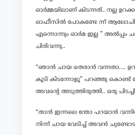
ഓർമ്മയിലാണ് കിടന്നത്.. നല്ല ഉറക്ക
ഓഫീസിൽ പോകണ്ടേ ന്ന് ആലോചിച്ച
എന്നൊന്നും ഓർമ ഇല്ല ” അൽപ്പം 
ചിരിവന്നു..
“ഞാൻ ചായ തെരാൻ വന്നതാ…. ഉറക്ക
കൂടി കിടന്നോളൂ” പറഞ്ഞു കൊണ്ട് 
അവന്റെ അടുത്തിരുത്തി.. ഒരു പ
“താൻ ഇന്നലെ ന്തോ പറയാൻ വന്നില
നിന്ന് ചായ വേടിച്ച് അവൻ ചുണ്ടോടടുപ