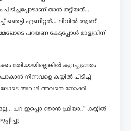
ം പിടിച്ചപ്പോഴാണ് താൻ തട്ടിയത്…
്‌ ഞെട്ടി എണീറ്റത്… ലീവിൽ ആണ്
ചമ്മലോടെ പറയണ കേട്ടപ്പോൾ മാളുവിന്
ം മതിയായില്ലെങ്കിൽ കുറച്ചുനേരം
പോകാൻ നിന്നവളെ കയ്യിൽ പിടിച്ച്
ിടച്ചിലോടെ അവൾ അവനെ നോക്കി
്ലേ… പറ ഇപ്പൊ ഞാൻ ഫ്രീയാ..” കയ്യിൽ
്പിച്ചു