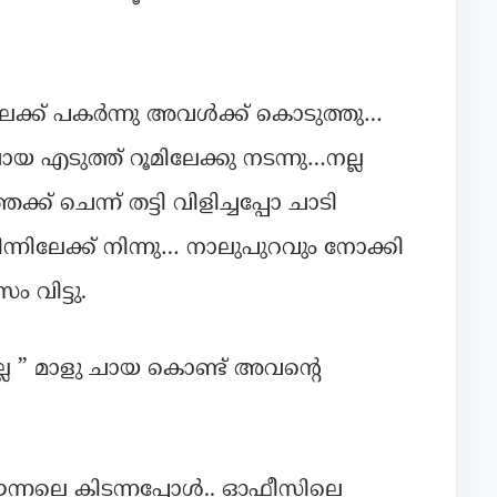
ിലേക്ക് പകർന്നു അവൾക്ക് കൊടുത്തു…
ായ എടുത്ത് റൂമിലേക്കു നടന്നു…നല്ല
് ചെന്ന് തട്ടി വിളിച്ചപ്പോ ചാടി
പിന്നിലേക്ക് നിന്നു… നാലുപുറവും നോക്കി
 വിട്ടു.
ല്ല ” മാളു ചായ കൊണ്ട് അവന്റെ
 ഇന്നലെ കിടന്നപ്പോൾ.. ഓഫീസിലെ