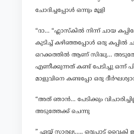
ചോദിച്ചപ്പോൾ ഒന്നും മൂളി
“ദാ… “ഫ്ലാസ്കിൽ നിന്ന് ചായ കപ്പ
കുടിച്ച് കഴിഞ്ഞപ്പോൾ ഒരു കപ്പിൽ ച
ഒറക്കത്തിൽ ആണ് സിദ്ധു… അടുത്തേക്ക
എണീക്കുന്നത് കണ്ട് പേടിച്ചു ഒന്ന് 
മാളുവിനെ കണ്ടപ്പോ ഒരു ദീർഘശ്വാസം
“അത് ഞാൻ… പേടിക്കും വിചാരിച്ചി
അടുത്തേക്ക് ചെന്നു
” ഏയ്യ് സാരല്യ….. ഒരുപാട് വൈകി