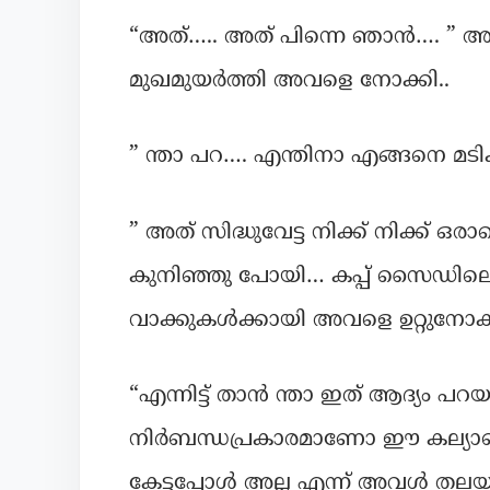
“അത്….. അത് പിന്നെ ഞാൻ…. ” അവ
മുഖമുയർത്തി അവളെ നോക്കി..
” ന്താ പറ…. എന്തിനാ എങ്ങനെ മടിക
” അത് സിദ്ധുവേട്ട നിക്ക് നിക്ക്
കുനിഞ്ഞു പോയി… കപ്പ് സൈഡിലെ ടേ
വാക്കുകൾക്കായി അവളെ ഉറ്റുനോക
“എന്നിട്ട് താൻ ന്താ ഇത് ആദ്യം പറയ
നിർബന്ധപ്രകാരമാണോ ഈ കല്യാണ
കേട്ടപ്പോൾ അല്ല എന്ന് അവൾ തലയാട