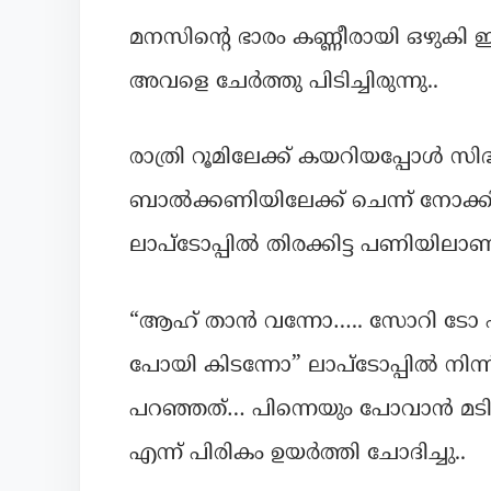
മനസിന്റെ ഭാരം കണ്ണീരായി ഒഴുകി 
അവളെ ചേർത്തു പിടിച്ചിരുന്നു..
രാത്രി റൂമിലേക്ക് കയറിയപ്പോൾ സിദ്
ബാൽക്കണിയിലേക്ക് ചെന്ന് നോക
ലാപ്ടോപ്പിൽ തിരക്കിട്ട പണിയിലാ
“ആഹ് താൻ വന്നോ….. സോറി ടോ എനി
പോയി കിടന്നോ” ലാപ്ടോപ്പിൽ നിന
പറഞ്ഞത്… പിന്നെയും പോവാൻ മടിച്
എന്ന് പിരികം ഉയർത്തി ചോദിച്ചു..