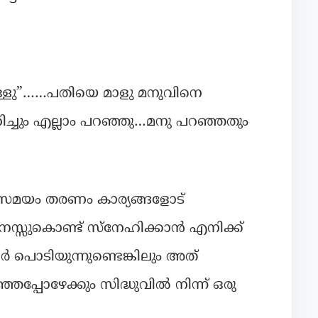
്നുള്ളു”……പതിയെ മാളു മനുവിനെ
ിച്ചും എല്ലാം പറഞ്ഞു…മനു പറഞ്ഞതും
ച് സമയം തരണം കാര്യങ്ങളോട്
മനസ്സുകൊണ്ട് സ്നേഹിക്കാൻ എനിക്ക്
 പൊടിയുന്നുണ്ടെങ്കിലും അത്
ഞപ്പോഴേക്കും സിദ്ധുവിൽ നിന്ന് ഒരു