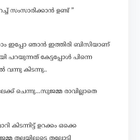
റച്ച് സംസാരിക്കാൻ ഉണ്ട് ”
്കാം ഇപ്പോ ഞാൻ ഇത്തിരി ബിസിയാണ്
 പറയുന്നത് കേട്ടപ്പോൾ പിന്നെ
ൽ വന്നു കിടന്നു..
േക്ക് ചെന്നു…സുജമ്മ രാവില്ലാതെ
കിടന്നിട്ട് ഉറക്കം ഒക്കെ
മ്മ തലയിലൂടെ തലോടി