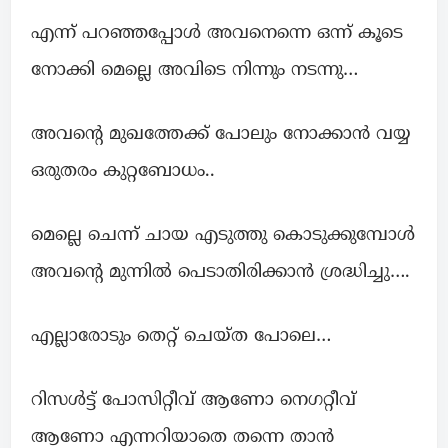
എന്ന് പറഞ്ഞപ്പോൾ അവനെന്നെ ഒന്ന് കൂടെ
നോക്കി മെല്ലെ അവിടെ നിന്നും നടന്നു…
അവന്റെ മുഖത്തേക്ക് പോലും നോക്കാൻ വയ്യ
ഒരുതരം കുറ്റബോധം..
മെല്ലെ ചെന്ന് ചായ എടുത്തു കൊടുക്കുമ്പോൾ
അവന്റെ മുന്നിൽ പെടാതിരിക്കാൻ ശ്രദ്ധിച്ചു….
എല്ലാരോടും തെറ്റ് ചെയ്ത പോലെ…
റിസൾട്ട്‌ പോസിറ്റീവ് ആണോ നെഗറ്റീവ്
ആണോ എന്നറിയാതെ തന്നെ താൻ