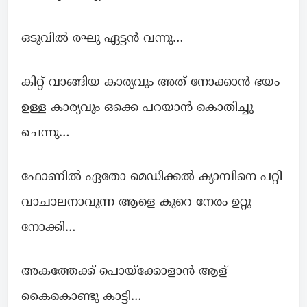
ഒടുവിൽ രഘു ഏട്ടൻ വന്നു…
കിറ്റ് വാങ്ങിയ കാര്യവും അത് നോക്കാൻ ഭയം
ഉള്ള കാര്യവും ഒക്കെ പറയാൻ കൊതിച്ചു
ചെന്നു…
ഫോണിൽ ഏതോ മെഡിക്കൽ ക്യാമ്പിനെ പറ്റി
വാചാലനാവുന്ന ആളെ കുറെ നേരം ഉറ്റു
നോക്കി…
അകത്തേക്ക് പൊയ്ക്കോളാൻ ആള്
കൈകൊണ്ടു കാട്ടി…