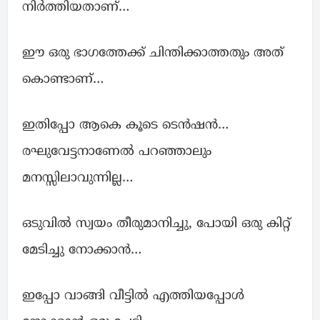
നിർത്തിയതാണ്…
ഈ ഒരു ഭാഗത്തേക്ക് ചിന്തിക്കാത്തതും അത്
കൊണ്ടാണ്…
ഇതിപ്പോ ആകെ കൂടെ ടെൻഷൻ…
രഘുവേട്ടനാണേൽ പറഞ്ഞാലും
മനസ്സിലാവുന്നില്ല…
ഒടുവിൽ സ്വയം തീരുമാനിച്ചു, പോയി ഒരു കിറ്റ്
മേടിച്ചു നോക്കാൻ…
ഇപ്പോ വാങ്ങി വീട്ടിൽ എത്തിയപ്പോൾ