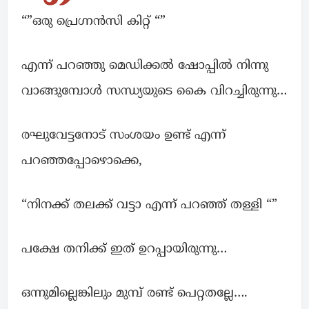
“”ഒരു പ്രെഗ്നൻസി കിറ്റ് “”
എന്ന് പറഞ്ഞു മെഡിക്കൽ ഷോപ്പിൽ നിന്നു
വാങ്ങുമ്പോൾ സന്ധ്യയുടെ കൈ വിറച്ചിരുന്നു…
രഘുവേട്ടനോട് സംശയം ഉണ്ട് എന്ന്
പറഞ്ഞപ്പോഴൊക്കെ,
“നിനക്ക് തലക്ക് വട്ടാ എന്ന് പറഞ്ഞ് തള്ളി “”
പക്ഷേ തനിക്ക് ഇത് ഉറപ്പായിരുന്നു…
ഒന്നുമില്ലെങ്കിലും മുമ്പ് രണ്ട് പെറ്റതല്ലേ….