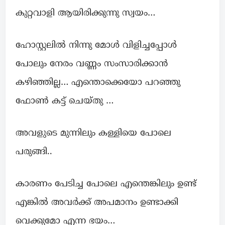
കുറ്റവാളി ആയിരിക്കുന്നു സ്വയം…
ഹോസ്റ്റലിൽ നിന്നു മോൾ വിളിച്ചപ്പോൾ
പോലും നേരം വണ്ണം സംസാരിക്കാൻ
കഴിഞ്ഞില്ല… എന്തൊക്കെയോ പറഞ്ഞു
ഫോൺ കട്ട്‌ ചെയ്തു …
അവളുടെ മുന്നിലും കള്ളിയെ പോലെ
പരുങ്ങി..
കാരണം പേടിച്ച പോലെ എന്തെങ്കിലും ഉണ്ട്
എങ്കിൽ അവർക്ക് അപമാനം ഉണ്ടാക്കി
വെക്കുമോ എന്ന ഭയം…