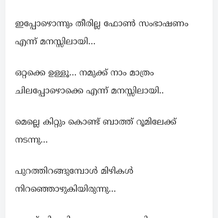
ഇപ്പോഴൊന്നും തീരില്ല ഫോൺ സംഭാഷണം
എന്ന് മനസ്സിലായി…
ഒറ്റക്കെ ഉള്ളൂ… നമുക്ക് നാം മാത്രം
ചിലപ്പോഴൊക്കെ എന്ന് മനസ്സിലായി..
മെല്ലെ കിറ്റും കൊണ്ട് ബാത്ത് റൂമിലേക്ക്
നടന്നു…
പുറത്തിറങ്ങുമ്പോൾ മിഴികൾ
നിറഞ്ഞൊഴുകിയിരുന്നു…