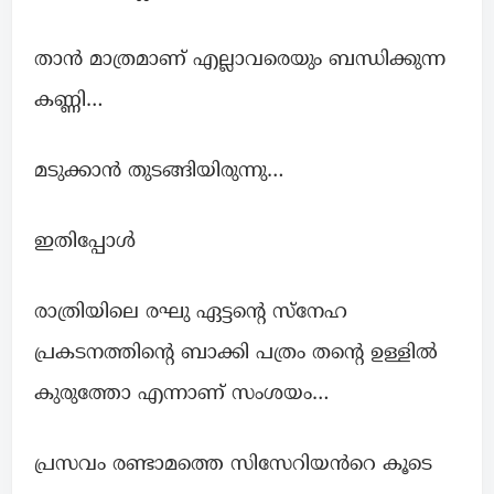
താൻ മാത്രമാണ് എല്ലാവരെയും ബന്ധിക്കുന്ന
കണ്ണി…
മടുക്കാൻ തുടങ്ങിയിരുന്നു…
ഇതിപ്പോൾ
രാത്രിയിലെ രഘു ഏട്ടന്റെ സ്നേഹ
പ്രകടനത്തിന്റെ ബാക്കി പത്രം തന്റെ ഉള്ളിൽ
കുരുത്തോ എന്നാണ് സംശയം…
പ്രസവം രണ്ടാമത്തെ സിസേറിയൻറെ കൂടെ