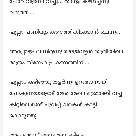
ചോറ് വിളമ്പി വച്ചു… താനും കഴിച്ചെന്നു
വരുത്തി…
എല്ലാ പണിയും കഴിഞ്ഞ് കിടക്കാൻ ചെന്നു…
അപ്പോഴും വന്നിരുന്നു രഘുവേട്ടൻ രാത്രിയിലെ
മാത്രം സ്നേഹ പ്രകടനത്തിന്….
എല്ലാം കഴിഞ്ഞു തളർന്നു ഉറങ്ങാനായി
പോകുന്നയാളോട് മേശ മേലെ ഭദ്രമാക്കി വച്ച
കിറ്റിലെ രണ്ട് ചുവപ്പ് വരകൾ കാട്ടി
കൊടുത്തു…
ആദ്യമൊന്ന് അമ്പരന്നെങ്കിലും..