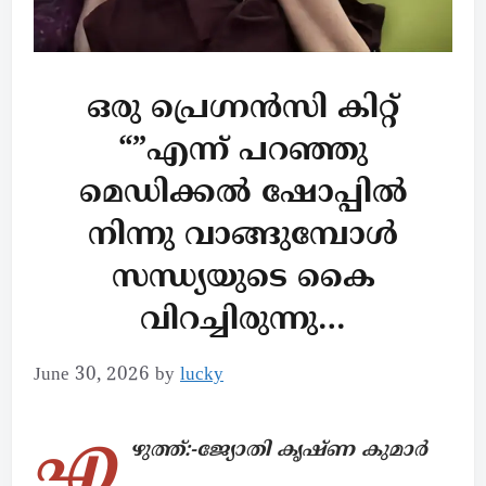
ഒരു പ്രെഗ്നൻസി കിറ്റ്
“”എന്ന് പറഞ്ഞു
മെഡിക്കൽ ഷോപ്പിൽ
നിന്നു വാങ്ങുമ്പോൾ
സന്ധ്യയുടെ കൈ
വിറച്ചിരുന്നു…
June 30, 2026
by
lucky
എ
ഴുത്ത്:-ജ്യോതി കൃഷ്ണ കുമാർ