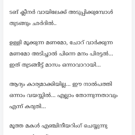
ടങ് ക്ലീനർ വായിലേക്ക് അടുപ്പിക്കുമ്പോൾ
തുടങ്ങും ഛർദിൽ..
ഉള്ളി മൂക്കുന്ന മണമോ, ചോറ് വാർക്കുന്ന
മണമോ അടിച്ചാൽ പിന്നെ മനം പിരട്ടൽ…
ഇത് തുടങ്ങീട്ട് മാസം ഒന്നാവാറായി…
ആദ്യം കാര്യമാക്കിയില്ല… ഈ നാൽപത്തി
ഒന്നാം വയസ്സിൽ… എല്ലാം തോന്നുന്നതാവും
എന്ന് കരുതി…
മൂത്ത മകൾ എഞ്ചിനീയറിംഗ് ചെയ്യുന്നു