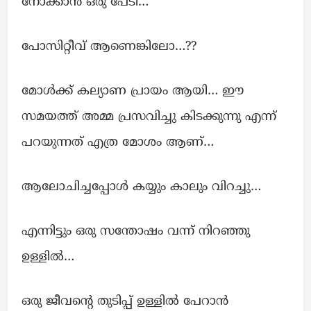
നോക്കാൻ ഒരു പേടി…
പോസിറ്റീവ് ആണെങ്കിലോ…??
മോൾക്ക് കല്യാണ പ്രായം ആയി… ഈ
സമയത്ത് അമ്മ പ്രസവിച്ചു കിടക്കുന്നു എന്ന്
പറയുന്നത് എത്ര മോശം ആണ്…
ആലോചിച്ചപ്പോൾ കയ്യും കാലും വിറച്ചു…
എന്നിട്ടും ഒരു സന്തോഷം വന്ന് നിറഞ്ഞു
ഉള്ളിൽ…
ഒരു ജീവന്റെ തുടിപ്പ് ഉള്ളിൽ പേറാൻ