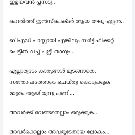
ഇളയവൻ പ്ലസ്ടു…
ഹെൽത്ത്‌ ഇൻസ്‌പെക്ടർ ആയ രഘു ഏട്ടൻ..
ബിഎഡ് പാസ്സായി എങ്കിലും സർട്ടിഫിക്കറ്റ്
പെട്ടീൽ വച്ച് പൂട്ടി താനും…
എല്ലാരുടേം കാര്യങ്ങൾ മുടങ്ങാതെ,
സന്തോഷത്തോടെ ചെയ്തു കൊടുക്കുക
മാത്രം ആയിരുന്നു പണി…
അവർക്ക് വേണ്ടതെല്ലാം ഒരുക്കുക…
അവർക്കെല്ലാം അവരുടേതായ ലോകം…