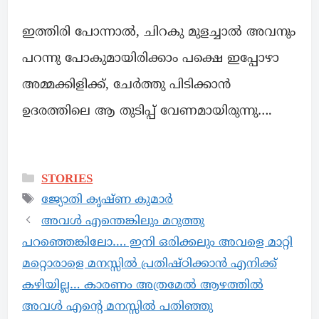
ഇത്തിരി പോന്നാൽ, ചിറകു മുളച്ചാൽ അവനും
പറന്നു പോകുമായിരിക്കാം പക്ഷെ ഇപ്പോഴാ
അമ്മക്കിളിക്ക്, ചേർത്തു പിടിക്കാൻ
ഉദരത്തിലെ ആ തുടിപ്പ് വേണമായിരുന്നു….
STORIES
ജ്യോതി കൃഷ്ണ കുമാർ
അവൾ എന്തെങ്കിലും മറുത്തു
പറഞ്ഞെങ്കിലോ…. ഇനി ഒരിക്കലും അവളെ മാറ്റി
മറ്റൊരാളെ മനസ്സിൽ പ്രതിഷ്ഠിക്കാൻ എനിക്ക്
കഴിയില്ല… കാരണം അത്രമേൽ ആഴത്തിൽ
അവൾ എന്റെ മനസ്സിൽ പതിഞ്ഞു