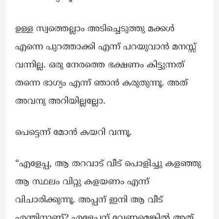
ഉള്ള സ്വത്തെല്ലാം അടിച്ചെടുത്തു മക്കൾ
എന്നെ പുറത്താക്കി എന്ന് പറയുവാൻ മനസ്സ്
വന്നില്ല. ഒരു നേരത്തെ ഭക്ഷണം കിട്ടുന്നത്
തന്നെ ഭാഗ്യം എന്ന് ഞാൻ കരുതുന്നൂ. അത്
അവനു അറിയില്ലല്ലോ.
പെട്ടെന്ന് മോൻ കയറി വന്നൂ.
“എളേപ്പ, ആ തറവാട് വീട് പൊളിച്ചു കളഞ്ഞു
ആ സ്ഥലം വിറ്റു കളയണം എന്ന്
വിചാരിക്കുന്നൂ. അപ്പന് ഇനി ആ വീട്
എന്തിനാണ്? എളേപ്പന് വേണമെങ്കിൽ അത്