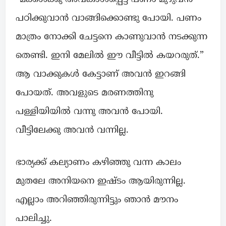
പഠിക്കുവാൻ വാങ്ങിക്കൊണ്ടു പോയി. പണം
മാത്രം നോക്കി ചേട്ടനെ കാണുവാൻ നടക്കുന്ന
തെണ്ടി. ഇനി മേലിൽ ഈ വീട്ടിൽ കയറരുത്.”
ആ വാക്കുകൾ കേട്ടാണ് അവൻ ഇറങ്ങി
പോയത്. അവളുടെ മരണത്തിനു
പള്ളിയിയിൽ വന്നു അവൻ പോയി.
വീട്ടിലേക്കു അവൻ വന്നില്ല.
ഭാര്യക്ക് കല്യാണം കഴിഞ്ഞു വന്ന കാലം
മുതലേ അനിയനെ ഇഷ്ടം ആയിരുന്നില്ല.
എല്ലാം അറിഞ്ഞിരുന്നിട്ടും ഞാൻ മൗനം
പാലിച്ചു.