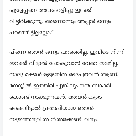
എളേപ്പനെ അവഹേളിച്ചു ഇറക്കി
വിട്ടിരിക്കുന്നൂ. അന്നൊന്നും അപ്പൻ ഒന്നും
പറഞ്ഞിട്ടില്ലല്ലോ.”
പിന്നെ ഞാൻ ഒന്നും പറഞ്ഞില്ല. ഇവിടെ നിന്ന്
ഇറക്കി വിട്ടാൽ പോകുവാൻ വേറെ ഇടമില്ല.
നാലു മക്കൾ ഉള്ളതിൽ ഭേദം ഇവൻ ആണ്.
മനസ്സിൽ ഇത്തിരി എങ്കിലും നന്മ ബാക്കി
കൊണ്ട് നടക്കുന്നവൻ. അവൻ കൂടെ
കൈവിട്ടാൽ പ്രതാപിയായ ഞാൻ
നടുത്തെരുവിൽ നിൽക്കേണ്ടി വരും.