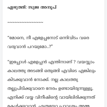
എഴുത്ത്: സുജ അനൂപ്
~~~~~~~~~~~~~~~
“മോനെ, നീ എളേപ്പനോട് ഒന്നിവിടം വരെ
വരുവാൻ പറയുമോ..?”
“ഇപ്പോൾ എളേപ്പൻ എന്തിനാണ് ? വയസ്സാം
കാലത്തു അടങ്ങി ഒതുങ്ങി എവിടെ എങ്കിലും
കിടക്കുവാൻ നോക്ക്. നല്ല കാലത്തു
തല്ലുപിടിക്കുവാനെ നേരം ഉണ്ടായിരുന്നുള്ളൂ.
എനിക്ക് വയ്യ വിനീഷിൻ്റെ വായിലിരിക്കുന്നത്
കേൾക്കുവാൻ. എത്രയോ പ്രാവശ്യം അമ്മ