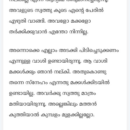
അവളുടെ സ്വത്തു കൂടെ എൻ്റെ പേരിൽ
എഴുതി വാങ്ങി. അവളോ മക്കളോ
തർക്കിക്കുവാൻ എന്തോ നിന്നില്ല.
അന്നൊക്കെ എല്ലാം അടക്കി പിടിച്ചെടുക്കണം
എന്നുള്ള വാശി ഉണ്ടായിരുന്നൂ. ആ വാശി
മക്കൾക്കും ഞാൻ നല്കി. അതുകൊണ്ടു
തന്നെ സ്നേഹം എന്നതു മക്കൾക്കിടയിൽ
ഉണ്ടായില്ല. അവർക്കു സ്വത്തു മാത്രം
മതിയായിരുന്നൂ. അല്ലെങ്കിലും മത്തൻ
കുത്തിയാൽ കുമ്പളം മുളക്കില്ലല്ലോ.