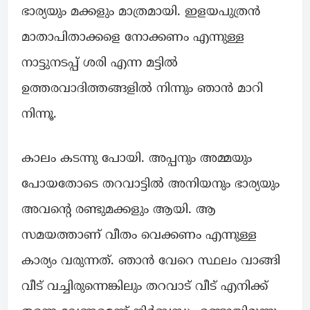
ഭാര്യയും മക്കളും മാത്രമായി. ഇളയപുത്രൻ
മാതാപിതാക്കളെ നോക്കണം എന്നുള്ള
നാട്ടുനടപ്പ് ശരി എന്ന മട്ടിൽ
ഉത്തരവാദിത്തങ്ങളിൽ നിന്നും ഞാൻ മാറി
നിന്നൂ.
കാലം കടന്നു പോയി. അപ്പനും അമ്മയും
പോയതോടെ തറവാട്ടിൽ അനിയനും ഭാര്യയും
അവൻ്റെ രണ്ടുമക്കളും ആയി. ആ
സമയത്താണ് വീതം വെക്കണം എന്നുള്ള
കാര്യം വരുന്നത്. ഞാൻ വേറെ സ്ഥലം വാങ്ങി
വീട് വച്ചിരുന്നെങ്കിലും തറവാട് വീട് എനിക്ക്