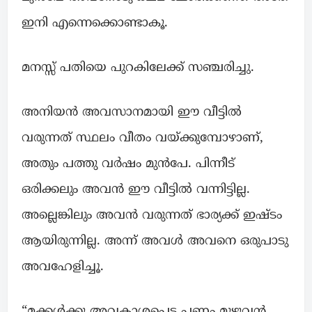
ഇനി എന്നെക്കൊണ്ടാകൂ.
മനസ്സ് പതിയെ പുറകിലേക്ക് സഞ്ചരിച്ചു.
അനിയൻ അവസാനമായി ഈ വീട്ടിൽ
വരുന്നത് സ്ഥലം വീതം വയ്ക്കുമ്പോഴാണ്,
അതും പത്തു വർഷം മുൻപേ. പിന്നീട്
ഒരിക്കലും അവൻ ഈ വീട്ടിൽ വന്നിട്ടില്ല.
അല്ലെങ്കിലും അവൻ വരുന്നത് ഭാര്യക്ക് ഇഷ്ടം
ആയിരുന്നില്ല. അന്ന് അവൾ അവനെ ഒരുപാടു
അവഹേളിച്ചൂ.
“മക്കൾക്കു അവകാശപ്പെട്ട പണം മുഴുവൻ