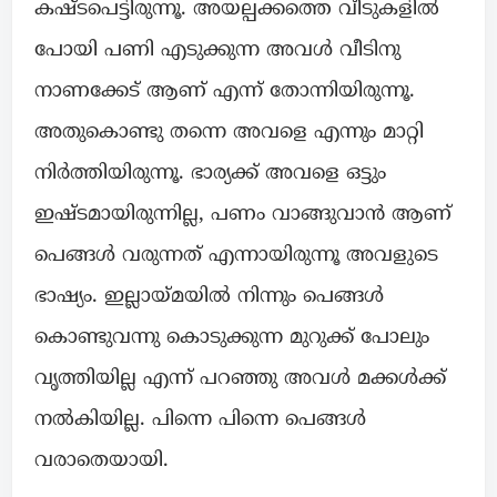
കഷ്ടപെട്ടിരുന്നൂ. അയല്പക്കത്തെ വീടുകളിൽ
പോയി പണി എടുക്കുന്ന അവൾ വീടിനു
നാണക്കേട് ആണ് എന്ന് തോന്നിയിരുന്നൂ.
അതുകൊണ്ടു തന്നെ അവളെ എന്നും മാറ്റി
നിർത്തിയിരുന്നൂ. ഭാര്യക്ക് അവളെ ഒട്ടും
ഇഷ്ടമായിരുന്നില്ല, പണം വാങ്ങുവാൻ ആണ്
പെങ്ങൾ വരുന്നത് എന്നായിരുന്നൂ അവളുടെ
ഭാഷ്യം. ഇല്ലായ്മയിൽ നിന്നും പെങ്ങൾ
കൊണ്ടുവന്നു കൊടുക്കുന്ന മുറുക്ക് പോലും
വൃത്തിയില്ല എന്ന് പറഞ്ഞു അവൾ മക്കൾക്ക്
നൽകിയില്ല. പിന്നെ പിന്നെ പെങ്ങൾ
വരാതെയായി.