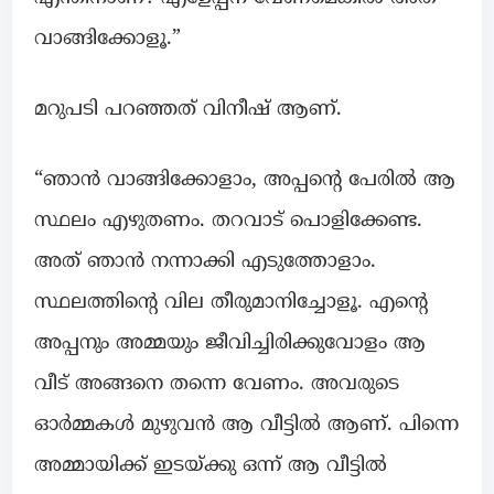
വാങ്ങിക്കോളൂ.”
മറുപടി പറഞ്ഞത് വിനീഷ് ആണ്.
“ഞാൻ വാങ്ങിക്കോളാം, അപ്പൻ്റെ പേരിൽ ആ
സ്ഥലം എഴുതണം. തറവാട് പൊളിക്കേണ്ട.
അത് ഞാൻ നന്നാക്കി എടുത്തോളാം.
സ്ഥലത്തിൻ്റെ വില തീരുമാനിച്ചോളൂ. എൻ്റെ
അപ്പനും അമ്മയും ജീവിച്ചിരിക്കുവോളം ആ
വീട് അങ്ങനെ തന്നെ വേണം. അവരുടെ
ഓർമ്മകൾ മുഴുവൻ ആ വീട്ടിൽ ആണ്. പിന്നെ
അമ്മായിക്ക് ഇടയ്ക്കു ഒന്ന് ആ വീട്ടിൽ