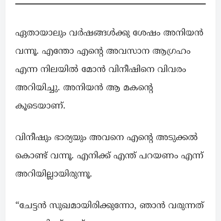
ഏതായാലും വർഷങ്ങൾക്കു ശേഷം അനിയൻ
വന്നൂ. എന്തോ എൻ്റെ അവസാന ആഗ്രഹം
എന്ന നിലയിൽ മോൻ വിനീഷിനെ വിവരം
അറിയിച്ചു. അനിയൻ ആ മകൻ്റെ
കൂടെയാണ്.
വിനീഷും ഭാര്യയും അവനെ എൻ്റെ അടുക്കൽ
കൊണ്ട് വന്നൂ. എനിക്ക് എന്ത് പറയണം എന്ന്
അറിയില്ലായിരുന്നൂ.
“ചേട്ടൻ സുഖമായിരിക്കുന്നോ, ഞാൻ വരുന്നത്