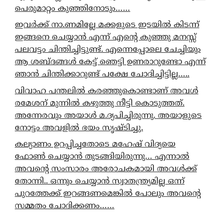
പെരുമാറ്റം കുഞ്ഞിനോടും……
ഇവർക്ക് നാ.ണമില്ലേ മക്കളുടെ ഇടയിൽ കിടന്ന്
ഇങ്ങനെ ചെയ്യാൻ എന്ന് എന്റെ കുഞ്ഞു മനസ്സ്
പലവട്ടം ചിന്തിച്ചിട്ടുണ്ട്. എന്നെപ്പോലെ ചേച്ചിയും
ആ ശബ്ദങ്ങൾ കേട്ട് ഞെട്ടി ഉണരാറുണ്ടോ എന്ന്
ഞാൻ ചിന്തിക്കാറുണ്ട് പക്ഷേ ചോദിച്ചിട്ടില്ല…..
വിവാഹ പന്തലിൽ കരഞ്ഞുകൊണ്ടാണ് അവൾ
രമേശന് മുന്നിൽ കഴുത്തു നീട്ടി കൊടുത്തത്.
അന്നേരവും അയാൾ മ.ദ്യപിച്ചിരുന്നു. അയാളുടെ
നോട്ടം അവളിൽ ഭയം സൃഷ്ടിച്ചു.
കല്യാണം ഉറപ്പിച്ചതോടെ മഹേഷ് വിദ്യയെ
ഫോൺ ചെയ്യാൻ തുടങ്ങിയിരുന്നു… എന്നാൽ
അവന്റെ സംസാരം അരോചകമായി അവൾക്ക്
തോന്നി.. ഒന്നും ചെയ്യാൻ സ്വാതന്ത്ര്യമില്ല ഒന്ന്
പുറത്തേക്ക് ഇറങ്ങണമെങ്കിൽ പോലും അവന്റെ
സമ്മതം ചോദിക്കണം……