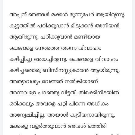
അപ്പന് ഞങ്ങൾ മക്കൾ മൂന്നുപേർ ആയിരുന്നൂ.
കൂട്ടത്തിൽ പഠിക്കുവാൻ മിടുക്കൻ അനിയൻ
ആയിരുന്നൂ. പഠിക്കുവാൻ മണ്ടിയായ
പെങ്ങളെ നേരത്തെ തന്നെ വിവാഹം
കഴിപ്പിച്ചു അയച്ചിരുന്നൂ. പെങ്ങളെ വിവാഹം
കഴിച്ചതൊരു ബിസിനസ്സുകാരൻ ആയിരുന്നൂ.
അത്യാവശ്യം വേണ്ടത് നൽകിയാണ്
അന്നവളെ പറഞ്ഞു വിട്ടത്. തിരക്കിനിടയിൽ
ഒരിക്കലും അവളെ പറ്റി പിന്നെ അധികം
അന്വേഷിച്ചില്ല. അയാൾ കുടിയനായിരുന്നൂ,
മക്കളെ വളർത്തുവാൻ അവൾ ഒത്തിരി