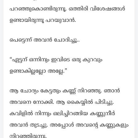
പറഞ്ഞുകൊണ്ടിരുന്നൂ. ഒത്തിരി വിശേഷങ്ങൾ
ഉണ്ടായിരുന്നൂ പറയുവാൻ.
പെട്ടെന്ന് അവൻ ചോദിച്ചൂ..
“ഏട്ടന് ഒന്നിനും ഇവിടെ ഒരു കുറവും
ഉണ്ടാകില്ലല്ലോ അല്ലേ.”
ആ ചോദ്യം കേട്ടതും കണ്ണ് നിറഞ്ഞു. ഞാൻ
അവനെ നോക്കി. ആ കൈയ്യിൽ പിടിച്ചു.
കവിളിൽ നിന്നും ഒലിച്ചിറങ്ങിയ കണ്ണുനീർ
അവൻ തുടച്ചു. അപ്പോൾ അവൻ്റെ കണ്ണുകളും
നിറഞ്ഞിരുന്നൂ.