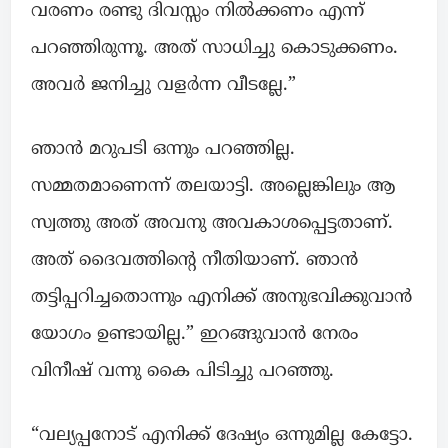
വരണം രണ്ടു ദിവസ്സം നിൽക്കണം എന്ന്
പറഞ്ഞിരുന്നൂ. അത് സാധിച്ചു കൊടുക്കണം.
അവർ ജനിച്ചു വളർന്ന വീടല്ലേ.”
ഞാൻ മറുപടി ഒന്നും പറഞ്ഞില്ല.
സമ്മതമാണെന്ന് തലയാട്ടി. അല്ലെങ്കിലും ആ
സ്വത്തു അത് അവനു അവകാശപ്പെട്ടതാണ്.
അത് ദൈവത്തിൻ്റെ നീതിയാണ്. ഞാൻ
തട്ടിപ്പറിച്ചതൊന്നും എനിക്ക് അനുഭവിക്കുവാൻ
യോഗം ഉണ്ടായില്ല.” ഇറങ്ങുവാൻ നേരം
വിനീഷ് വന്നു കൈ പിടിച്ചു പറഞ്ഞു.
“വല്യപ്പനോട് എനിക്ക് ദേഷ്യം ഒന്നുമില്ല കേട്ടോ.