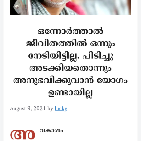
ഒന്നോർത്താൽ
ജീവിതത്തിൽ ഒന്നും
നേടിയിട്ടില്ല. പിടിച്ചു
അടക്കിയതൊന്നും
അനുഭവിക്കുവാൻ യോഗം
ഉണ്ടായില്ല
August 9, 2021
by
lucky
അ
വകാശം