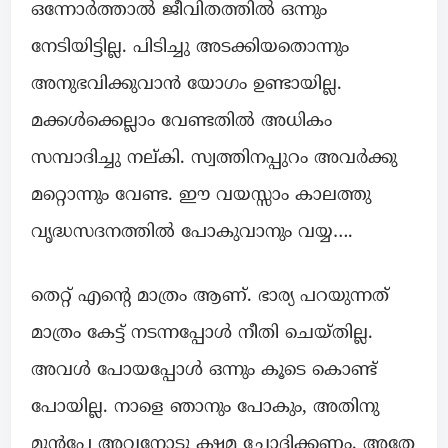
ഒന്നോർത്താൽ ജീവിതത്തിൽ ഒന്നും
നേടിയിട്ടില്ല. പിടിച്ചു അടക്കിയതൊന്നും
അനുഭവിക്കുവാൻ യോഗം ഉണ്ടായില്ല.
മക്കൾക്കെല്ലാം വേണ്ടതിൽ അധികം
സമ്പാദിച്ചു നല്കി. സ്വത്തിനപ്പുറം അവർക്കു
മറ്റൊന്നും വേണ്ട. ഈ വയസ്സാം കാലത്തു
വൃദ്ധസദനത്തിൽ പോകുവാനും വയ്യ….
തെറ്റ് എൻ്റെ മാത്രം ആണ്. ഭാര്യ പറയുന്നത്
മാത്രം കേട്ട് നടന്നപ്പോൾ നീതി ചെയ്തില്ല.
അവൾ പോയപ്പോൾ ഒന്നും കൂടെ കൊണ്ട്
പോയില്ല. നാളെ ഞാനും പോകും, അതിനു
മുൻപേ അവനോടു ക്ഷമ ചോദിക്കണം. അതേ