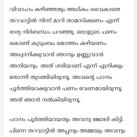
വിവാഹം കഴിഞ്ഞതും അധികം വൈകാതെ
തറവാട്ടിൽ നിന്ന് മാറി താമസിക്കണം എന്ന്
ഭാര്യ നിർബന്ധം പറഞ്ഞു. ഒരാളുടെ പണം
കൊണ്ട് കുടുംബം മൊത്തം കഴിയണം.
അധ്വാനിക്കുവാൻ ഞാനും ഉണ്ണുവാൻ
അനിയനും. അത് ശരിയാണ് എന്ന് എനിക്കും
തോന്നി തുടങ്ങിയിരുന്നൂ. അവൻ്റെ പഠനം
പൂർത്തിയാക്കുവാൻ പണം വേണമായിരുന്നൂ.
അത് ഞാൻ നൽകിയിരുന്നൂ.
പഠനം പൂർത്തിയായതും അവനു ജോലി കിട്ടി.
പിന്നെ തറവാട്ടിൽ അപ്പനും അമ്മയും അവനും