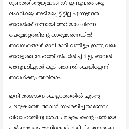
ഗുണത്തിന്റെയുമാണോ? ഇന്നുവരെ ഒരു
ലഹരിക്കും അടിമപ്പെട്ടിട്ടില്ല എന്നുള്ളത്
അവൾക്ക് നന്നായി അറിയാം പിന്നെ
പെരുമാറ്റത്തിന്റെ കാര്യമാണെങ്കിൽ
അവസരങ്ങൾ മാറി മാറി വന്നിട്ടും ഇന്നു വരേ
അവളുടെ ദേഹത്ത് സ്പർശിച്ചിട്ടില്ല, അവൾ
അനുവദിച്ചാൽ കൂടി ഞാനത് ചെയ്യില്ലെന്ന്
അവൾക്കും അറിയാം.
ഇനി അങ്ങനെ ചെയ്യാത്തതിൽ എന്റെ
പൗരുഷത്തെ അവൾ സംശയിച്ചതാണോ?
വിവാഹത്തിനു ശേഷo മാത്രം തന്റെ പത്നിയെ
പൂർണ്ണമായും തന്നിലേക്ക് ലയിപ്പിക്കുന്നതല്ലെ