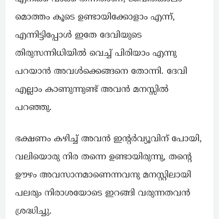
മൊത്തം കൂടെ ഉണ്ടായിക്കോളാം എന്ന്,
എന്നിട്ടിപ്പോൾ ഇതേ ദേവിയുടെ
തിരുസന്നിധിയിൽ വെച്ച് പിരിയാം എന്നു
പറയാൻ അവൾക്കെങ്ങനെ തോന്നി. ദേവി
എല്ലാം കാണുന്നുണ്ട് അവൻ മനസ്സിൽ
പറഞ്ഞു.
ഭക്ഷണം കഴിച്ച് അവൻ ഇന്റർവ്യൂവിന് പോയി,
വലിയൊരു നിര തന്നെ ഉണ്ടായിരുന്നു, തന്റെ
ഊഴം അവസാനമാണെന്നവനു മനസ്റ്റിലായി
പലരും നിരാശയോടെ ഇറങ്ങി വരുന്നതവൻ
ശ്രദ്ധിച്ചു.