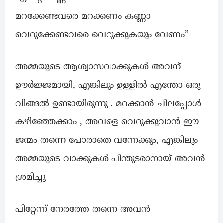
മറക്കേണ്ടവരെ മറക്കണം കണ്ണാ
വെറുക്കേണ്ടവരെ വെറുക്കുകയും വേണം”
അമ്മയുടെ ആശ്വാസവാക്കുകൾ അവന്
ഊർജ്ജമായി, എങ്കിലും ഉള്ളിൽ എന്തോ ഒരു
വിങ്ങൽ ഉണ്ടായിരുന്നു . മറക്കാൻ ചിലപ്പോൾ
കഴിഞ്ഞേക്കാം , അവളെ വെറുക്കുവാൻ ഈ
ജന്മം തന്നെ പോരാതെ വന്നേക്കും, എങ്കിലും
അമ്മയുടെ വാക്കുകൾ പിന്തുടരാനായ് അവൻ
ശ്രമിച്ചു
പിറ്റേന്ന് നേരത്തേ തന്നെ അവൻ