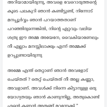
അറിയാമായിരുന്നു, അവളെ വേറൊരുത്തന്റെ
കൂടെ പലകുറി ഞാൻ കണ്ടിട്ടുണ്ട്, നിന്നോട്
മനപ്പൂർവ്വം ഞാൻ പറയാത്തതാണ്
പറഞ്ഞിരുന്നെങ്കിൽ, നിന്റെ ഏറ്റവും വലിയ
ശത്രു ഈ അമ്മ അയേനേ, വൈകിയാണേലും
നീ എല്ലാം മനസ്സിലാക്കും എന്ന് അമ്മക്ക്
ഉറപ്പുണ്ടായിരുന്നു
അമ്മേ എന്ത് തെറ്റാണ് ഞാൻ അവളോട്
ചെയ്തത് ? തെറ്റ് ചെയ്തത് നീ അല്ല കണ്ണാ,
അവളാണ്. അവൾക്ക് നിന്നെ കിട്ടാനുള്ള ഒരു
യോഗ്യതയും ഞാൻ കാണുന്നില്ല, അതുകൊണ്ട്
എന്റെ കണ്ണൻ അതങ്ങ് മറന്നേക്ക് ”