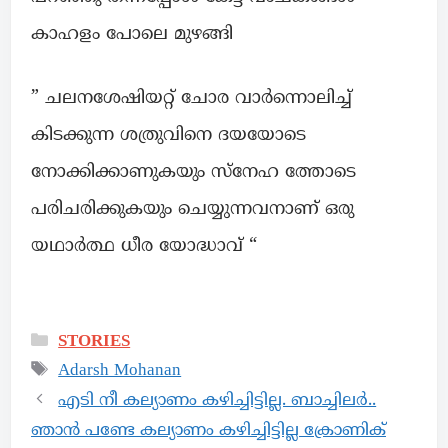
കാഹളം പോലെ മുഴങ്ങി
” ചലനശേഷിയറ്റ് ചോര വാർന്നൊലിച്ച്
കിടക്കുന്ന ശത്രുവിനെ ദയയോടെ
നോക്കിക്കാണുകയും സ്നേഹ ത്തോടെ
പരിചരിക്കുകയും ചെയ്യുന്നവനാണ് ഒരു
യഥാർത്ഥ ധീര യോദ്ധാവ് “
STORIES
Adarsh Mohanan
എടി നീ കല്യാണം കഴിച്ചിട്ടില്ല. ബാച്ചിലർ..
ഞാൻ പണ്ടേ കല്യാണം കഴിച്ചിട്ടില്ല ക്രോണിക്