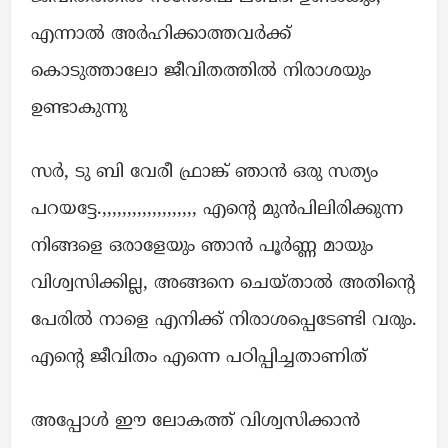
എന്നാൽ അർഹിക്കാത്തവർക്ക്
കൊടുത്താലോ ജീവിതത്തിൽ നിരാശയും
ഉണ്ടാകുന്നു
സർ, ടു ബി വേരീ ഫ്രാങ്ക് ഞാൻ ഒരു സത്യം
പറയട്ടേ.,,,,,,,,,,,,,,,,,,, എന്റെ മുൻപിലിരിക്കുന്ന
നിങ്ങളെ ഒരാളേയും ഞാൻ പൂർണ്ണ മായും
വിശ്വസിക്കില്ല, അങ്ങനെ ചെയ്താൽ അതിന്റെ
പേരിൽ നാളെ എനിക്ക് നിരാശപ്പെടേണ്ടി വരും.
എന്റെ ജീവിതം എന്നെ പഠിപ്പിച്ചതാണിത്
അപ്പോൾ ഈ ലോകത്ത് വിശ്വസിക്കാൻ