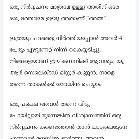
ഒരു നിർവ്വചനം മാത്രമേ ഉള്ളൂ അതിന് ഒരേ
ഒരു ഉത്തരമേ ഉള്ളു അതാണ് “അമ്മ”
ഇത്രയും പറഞ്ഞു നിർത്തിയപ്പോൾ അവർ 4
പേരും എഴുന്നേറ്റ് നിന്ന് കൈയ്യടിച്ചു,
നിങ്ങളെയാണ് ഈ കമ്പനിക്ക് ആവശ്യം, യൂ
ആർ സെലെക്ടഡ് മിസ്റ്റർ കണ്ണൻ, നാളെ
തന്നെ താങ്കൾക്ക് ജോയിൻ ചെയ്യാം
ഒരു പക്ഷെ അവൾ തന്നെ വിട്ടു
പോയില്ലായിരുന്നെങ്കിൽ വിശ്വാസത്തിന് ഒരു
നിർവ്വചനം കണ്ടെത്താൻ താൻ പാടുപെട്ടേനേ
എന്നവൻ മനസ്സിൽ ഓർത്തു, അവൻ