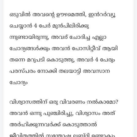
ഒടുവിൽ അവന്റെ ഊഴമെത്തി, ഇൻറർവ്യൂ
ചെയ്യാൻ 4 പേർ മുൻപിലിരിക്കു
ന്നുണ്ടായിരുന്നു, അവര് ചോദിച്ച എല്ലാ
ചോദ്യങ്ങൾക്കും അവൻ പോസിറ്റീവ് ആയി
തന്നെ മറുപടി കൊടുത്തു, അവർ 4 പേരും
പരസ്പരം നോക്കി തലയാട്ടി അവസാന
ചോദ്യം
വിശ്വാസത്തിന് ഒരു വിവരണം നൽകാമോ?
അവൻ ഒന്നു പുഞ്ചിരിച്ചു, വിശ്വാസം അത്
അർഹിക്കുന്നവർക്ക് കൊടുത്താൽ
ജീവിതത്തിൽ സന്തോഷ ലബ്ദി ഉണ്ടാകും,