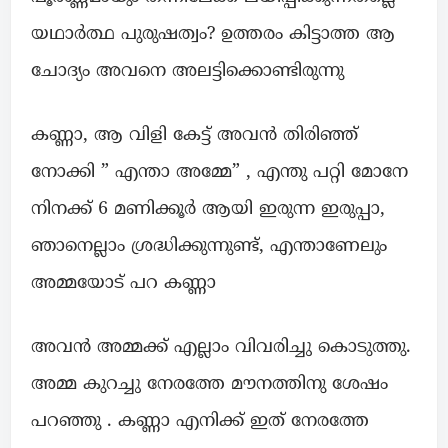
യഥാർത്ഥ പുരുഷത്വം? ഉത്തരം കിട്ടാത്ത ആ
ചോദ്യം അവനെ അലട്ടിക്കൊണ്ടിരുന്നു
കണ്ണാ, ആ വിളി കേട്ട് അവൻ തിരിഞ്ഞ്
നോക്കി ” എന്താ അമ്മേ” , എന്തു പറ്റി മോനേ
നിനക്ക് 6 മണിക്കൂർ ആയി ഇരുന്ന ഇരുപ്പാ,
ഞാനെല്ലാം ശ്രദ്ധിക്കുന്നുണ്ട്, എന്താണേലും
അമ്മയോട് പറ കണ്ണാ
അവൻ അമ്മക്ക് എല്ലാം വിവരിച്ചു കൊടുത്തു.
അമ്മ കുറച്ചു നേരത്തേ മൗനത്തിനു ശേഷം
പറഞ്ഞു . കണ്ണാ എനിക്ക് ഇത് നേരത്തേ