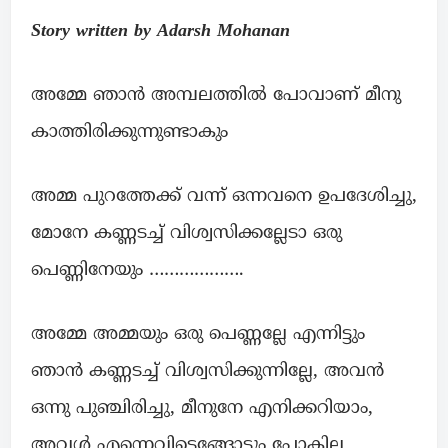
Story written by Adarsh Mohanan
അമ്മേ ഞാൻ അമ്പലത്തിൽ പോവാണ് മീനു
കാത്തിരിക്കുന്നുണ്ടാകും
അമ്മ പുറത്തേക്ക് വന്ന് ഒന്നവനെ ഉപദേശിച്ചു,
മോനേ കണ്ണടച്ച് വിശ്വസിക്കല്ലേടാ ഒരു
പെണ്ണിനേയും ……………….
അമ്മേ അമ്മയും ഒരു പെണ്ണല്ലേ എന്നിട്ടും
ഞാൻ കണ്ണടച്ച് വിശ്വസിക്കുന്നില്ലേ, അവൻ
ഒന്നു പുഞ്ചിരിച്ചു, മീനുനേ എനിക്കറിയാം,
അവൾ എന്നെവിട്ടെങ്ങോട്ടും പോകില്ല