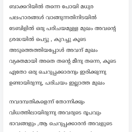
ബാക്കറിയിൽ തന്നെ പോയി മധുര
പലഹാരങ്ങൾ വാങ്ങുന്നതിനിടയിൽ
ടേബിളിൽ ഒരു പരിചയമുള്ള മുഖം അവന്റെ
ശ്രദ്ധയിൽ പെട്ടു , കുറച്ചു കൂടെ
അടുത്തെത്തിയപ്പോൾ അവന് മുഖം
വ്യക്തമായി അതെ തന്റെ മീനു തന്നെ, കൂടെ
ഏതോ ഒരു ചെറുപ്പക്കാരനും ഇരിക്കുന്നു
ഉണ്ടായിരുന്നു, പരിചയം ഇല്ലാത്ത മുഖം
നവദമ്പതികളെന്ന് തോന്നിക്കും
വിധത്തിലായിരുന്നു അവരുടെ രൂപവും
ഭാവങ്ങളും ,ആ ചെറുപ്പക്കാരൻ അവളുടെ