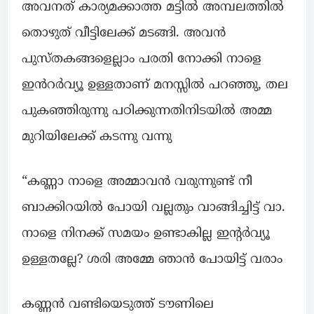
അവനത് കാര്യമക്കാത്ത മട്ടിൽ അമ്പലത്തിൽ
തൊഴുത് വീട്ടിലേക്ക് മടങ്ങി. അവൻ
പുസ്തകങ്ങളെല്ലാം പരതി നോക്കി നാളെ
ഇൻറർവ്യൂ ഉള്ളതാണ് മനസ്സിൽ പറഞ്ഞു, തല
പുകഞ്ഞിരുന്നു പഠിക്കുന്നതിനിടയിൽ അമ്മ
മുറിയിലേക്ക് കടന്നു വന്നു
“കണ്ണാ നാളെ അമ്മാവൻ വരുന്നുണ്ട് നീ
ബാക്കിറയിൽ പോയി വല്ലതും വാങ്ങിച്ചിട്ട് വാ.
നാളെ നിനക്ക് സമയം ഉണ്ടാകില്ല ഇന്റർവ്യൂ
ഉള്ളതല്ലേ? ശരി അമ്മേ ഞാൻ പോയിട്ട് വരാം
കണ്ണൻ വണ്ടിയെടുത്ത് ടൗണിലെ