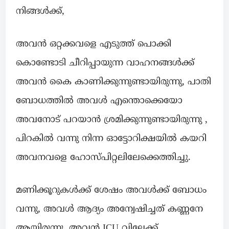
നിങ്ങൾക്ക്,
അവൻ ഒറ്റക്കവളെ എടുത്ത് പൊക്കി
കൊണ്ടോടി ചീറിപ്പായുന്ന വാഹനങ്ങൾക്ക്
അവൻ കൈ കാണിക്കുന്നുണ്ടായിരുന്നു, പാതി
ബോധത്തിൽ അവൾ എന്തൊക്കെയോ
അവനോട് പറയാൻ ശ്രമിക്കുന്നുണ്ടായിരുന്നു ,
പിറകിൽ വന്നു നിന്ന ഓട്ടോറിക്ഷയിൽ കയറി
അവനവളെ ഹോസ്പിറ്റലിലേക്കെത്തിച്ചു.
മണിക്കൂറുകൾക്ക് ശേഷം അവൾക്ക് ബോധം
വന്നു, അവൾ ആദ്യം അന്വേഷിച്ചത് കണ്ണനേ
ആയിരുന്നു. അവൻ ICU വിലേക്ക്