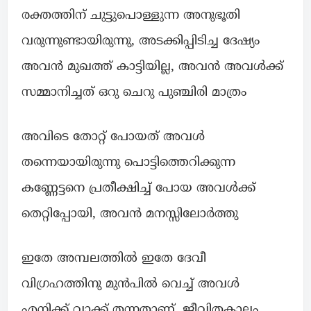
രക്തത്തിന് ചുട്ടുപൊള്ളുന്ന അനുഭൂതി
വരുന്നുണ്ടായിരുന്നു, അടക്കിപ്പിടിച്ച ദേഷ്യം
അവൻ മുഖത്ത് കാട്ടിയില്ല, അവൻ അവൾക്ക്
സമ്മാനിച്ചത് ഒറു ചെറു പുഞ്ചിരി മാത്രം
അവിടെ തോറ്റ് പോയത് അവൾ
തന്നെയായിരുന്നു പൊട്ടിത്തെറിക്കുന്ന
കണ്ണേട്ടനെ പ്രതീക്ഷിച്ച് പോയ അവൾക്ക്
തെറ്റിപ്പോയി, അവൻ മനസ്സിലോർത്തു
ഇതേ അമ്പലത്തിൽ ഇതേ ദേവീ
വിഗ്രഹത്തിനു മുൻപിൽ വെച്ച് അവൾ
എനിക്ക് വാക്ക് തന്നതാണ്, ജീവിതകാലം