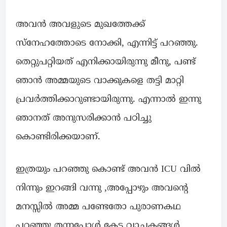
അവൻ അവളുടെ മുഖത്തേക്ക്
സ്നേഹത്തോടെ നോക്കി, എന്നിട്ട് പറഞ്ഞു.
തെറ്റുപറ്റിയത് എനിക്കായിരുന്നു മീനു, പണ്ട്
ഞാൻ അമ്മയുടെ വാക്കുകളെ തട്ടി മാറ്റി
പ്രവർത്തിക്കാറുണ്ടായിരുന്നു. എന്നാൽ ഇന്നു
ഞാനത് അനുസരിക്കാൻ പഠിച്ചു
കൊണ്ടിരിക്കയാണ്.
ഇത്രയും പറഞ്ഞു കൊണ്ട് അവൻ ICU വിൽ
നിന്നും ഇറങ്ങി വന്നു ,അപ്പോഴും അവന്റെ
മനസ്സിൽ അമ്മ പണ്ടേതോ പുരാണകഥ
പറഞ്ഞു തന്നപ്പോൾ കേട്ട വാചകങ്ങൾ