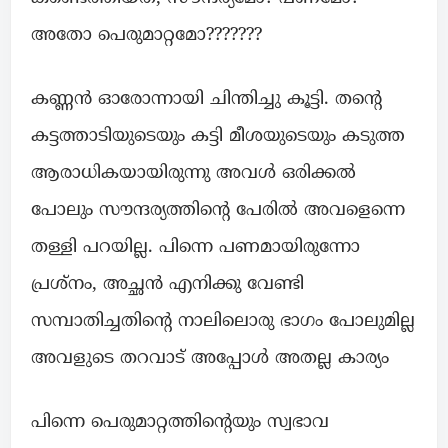
അതോ പെരുമാറ്റമോ???????
കണ്ണൻ ഓരോന്നായി ചിന്തിച്ചു കൂട്ടി. തന്റെ
കട്ടത്താടിയുടെയും കട്ടി മീശയുടെയും കടുത്ത
ആരാധികയായിരുന്നു അവൾ ഒരിക്കൽ
പോലും സൗന്ദര്യത്തിന്റെ പേരിൽ അവളെന്നെ
തള്ളി പറയില്ല. പിന്നെ പണമായിരുന്നോ
പ്രശ്നം, അച്ഛൻ എനിക്കു വേണ്ടി
സമ്പാതിച്ചതിന്റെ നാലിലൊരു ഭാഗം പോലുമില്ല
അവളുടെ തറവാട് അപ്പോൾ അതല്ല കാര്യം
പിന്നെ പെരുമാറ്റത്തിന്റെയും സ്വഭാവ