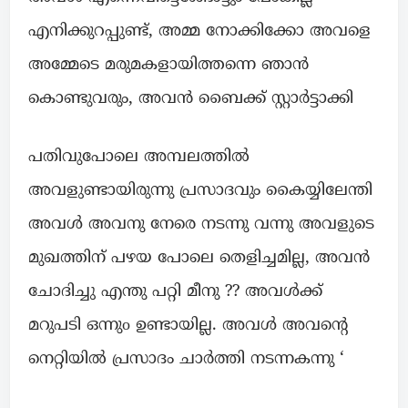
എനിക്കുറപ്പുണ്ട്, അമ്മ നോക്കിക്കോ അവളെ
അമ്മേടെ മരുമകളായിത്തന്നെ ഞാൻ
കൊണ്ടുവരും, അവൻ ബൈക്ക് സ്റ്റാർട്ടാക്കി
പതിവുപോലെ അമ്പലത്തിൽ
അവളുണ്ടായിരുന്നു പ്രസാദവും കൈയ്യിലേന്തി
അവൾ അവനു നേരെ നടന്നു വന്നു അവളുടെ
മുഖത്തിന് പഴയ പോലെ തെളിച്ചമില്ല, അവൻ
ചോദിച്ചു എന്തു പറ്റി മീനു ?? അവൾക്ക്
മറുപടി ഒന്നുo ഉണ്ടായില്ല. അവൾ അവന്റെ
നെറ്റിയിൽ പ്രസാദം ചാർത്തി നടന്നകന്നു ‘