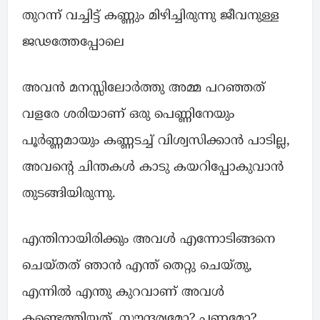
തുറന്ന് വച്ചിട്ട് കണ്ണും മിഴിച്ചിരുന്നു ജീവനുള്ള
ജഢത്തേപ്പോലെ
അവൻ മനസ്സിലോർത്തു അമ്മ പറഞ്ഞത്
വളരേ ശരിയാണ് ഒരു പെണ്ണിനേയും
പൂർണ്ണമായും കണ്ണടച്ച് വിശ്വസിക്കാൻ പാടില്ല,
അവന്റെ ചിന്തകൾ കാടു കയറിപ്പോകുവാൻ
തുടങ്ങിയിരുന്നു.
എന്തിനായിരിക്കും അവൾ എന്നോടിങ്ങനെ
ചെയ്തത് ഞാൻ എന്ത് തെറ്റു ചെയ്തു,
എന്നിൽ എന്തു കുറവാണ് അവൾ
കണ്ടെത്തിയത്, സൗന്ദര്യമോ? പണമോ?