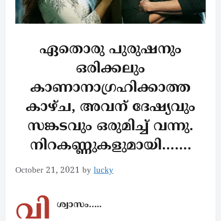
ഏതൊരു പുരുഷനും
ഒരിക്കലും
കാണാനാഗ്രഹിക്കാത്ത
കാഴ്ച, അവന് ദേഷ്യവും
സങ്കടവും ഒരുമിച്ച് വന്നു.
നിറകണ്ണുകളുമായി…….
October 21, 2021
by
lucky
വി
ശ്വാസം…..