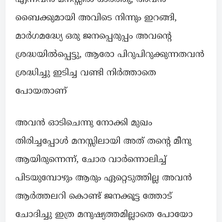
ബൈക്കുമായി അവിടെ നിന്നും ഇറങ്ങി,
മാർഗമദ്ധ്യേ ഒരു ജനപ്പെരുപ്പം അവന്റെ
ശ്രദ്ധയിൽപ്പെട്ടു, ആരോ പിറുപിറുക്കുന്നതവൻ
ശ്രദ്ധിച്ചു ഇടിച്ച വണ്ടി നിർത്താതെ
പോയതാണ്
അവൻ ഓടിചെന്നു നോക്കി മുഖം
തിരിച്ചപ്പോൾ മനസ്സിലായി അത് തന്റെ മീനു
ആയിരുന്നെന്ന്, ചോര വാർന്നൊലിച്ച്
പിടയുമ്പോഴും ആരും ഏറ്റെടുത്തില്ല അവൻ
ആർത്തലറി കൊണ്ട് ജനക്കൂട്ട ത്തോട്
ചോദിച്ചു ഇത്ര മനുഷ്യത്തമില്ലാതെ പോയോ