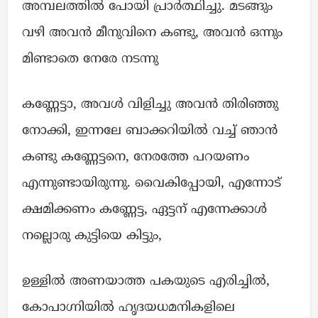
അമ്പലത്തിൽ പോയി പ്രാർത്ഥിച്ചു. മടങ്ങും
വഴി അവൻ മീനുവിനെ കണ്ടു, അവൻ ഒന്നും
മിണ്ടാതെ നേരേ നടന്നു
കണ്ണേട്ടാ, അവൾ വിളിച്ചു അവൻ തിരിഞ്ഞു
നോക്കി, ഇന്നലേ ബാക്കറിയിൽ വച്ച് ഞാൻ
കണ്ടു കണ്ണേട്ടനെ, നേരത്തേ പറയണം
എന്നുണ്ടായിരുന്നു. വൈകിപ്പോയി, എന്നോട്
ക്ഷമിക്കണം കണ്ണേട്ട, ഏട്ടന് എന്നേക്കാൾ
നല്ലൊരു കുട്ടിയെ കിട്ടും,
ഉള്ളിൽ അണയാത്ത പകയുടെ എരിച്ചിൽ,
കോപാഗ്നിയിൽ ഹൃദയധമനികളിലെ