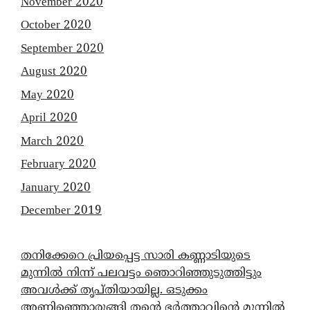
November 2020
October 2020
September 2020
August 2020
May 2020
April 2020
March 2020
February 2020
January 2020
December 2019
തനിക്കേറെ പ്രിയപ്പെട്ട സാരി കണ്ണാടിയുടെ
മുന്നിൽ നിന്ന് പലവട്ടം ഞൊറിഞ്ഞുടുത്തിട്ടും
അവൾക്ക് തൃപ്തിയായില്ല. ഒടുക്കം
അണിഞ്ഞൊരുങ്ങി തന്റെ ഭർത്താവിന്റെ മുന്നിൽ