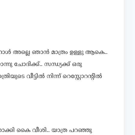
റന്നാൾ അല്ലെ ഞാൻ മാത്രം ഉള്ളു ആകെ..
ു ചോദിക്ക്.. സന്ധ്യക്ക് ഒരു
യുടെ വീട്ടിൽ നിന്ന് റെസ്റ്റോറന്റിൽ
്കി കൈ വീശി.. യാത്ര പറഞ്ഞു