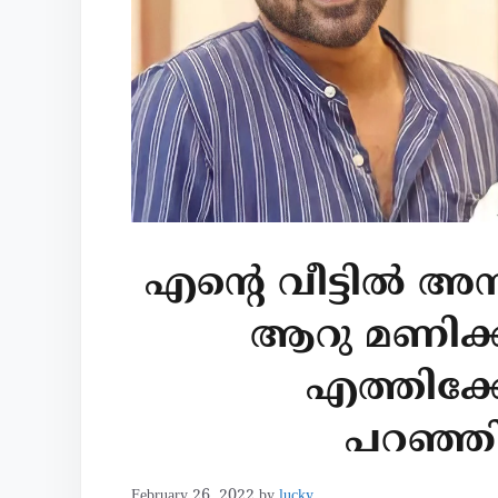
എന്റെ വീട്ടിൽ 
ആറു മണിക്ക് 
എത്തിക്
പറഞ്ഞിട
February 26, 2022
by
lucky