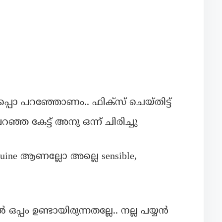
്പൊ പറഞ്ഞോണം.. ഫിക്സ് ചെയ്തിട്ട്
ഞ കേട്ട് അനു ഒന്ന് ചിരിച്ചു
nuine ആണല്ലോ അല്ലെ sensible,
പ്പം ഉണ്ടായിരുന്നതല്ലേ.. നല്ല പയ്യൻ