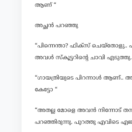
ആണ് “
അച്ഛൻ പറഞ്ഞു
“പിന്നെന്താ? ഫിക്സ് ചെയ്തോളു.. എനിക്
അവൾ സ്കൂട്ടറിന്റെ ചാവി എടുത്തു.
“ഗായത്രിയുടെ പിറന്നാൾ ആണ്.. അവി
കേട്ടോ “
“അതല്ല മോളെ അവൻ നിന്നോട് തനി
പറഞ്ഞിരുന്നു. പുറത്തു എവിടെ എങ്കില