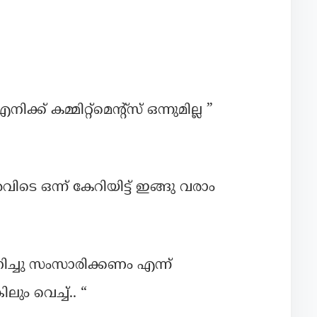
ക് കമ്മിറ്റ്മെന്റ്സ് ഒന്നുമില്ല ”
ടെ ഒന്ന് കേറിയിട്ട് ഇങ്ങു വരാം
ച്ചു സംസാരിക്കണം എന്ന്
ും വെച്ച്.. “