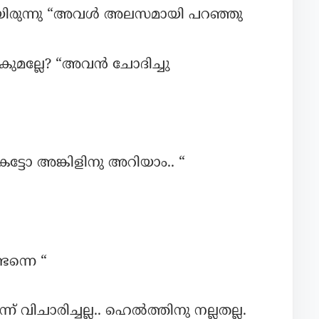
ി ആയിരുന്നു “അവൾ അലസമായി പറഞ്ഞു
ടാകുമല്ലേ? “അവൻ ചോദിച്ചു
്ടോ അങ്കിളിനു അറിയാം.. “
ന്നെ “
് വിചാരിച്ചല്ല.. ഹെൽത്തിനു നല്ലതല്ല.