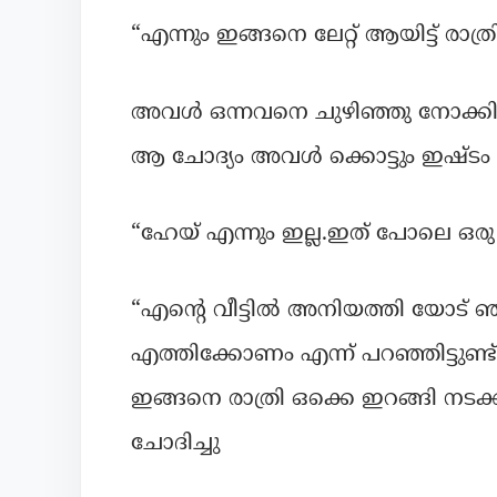
“എന്നും ഇങ്ങനെ ലേറ്റ് ആയിട്ട് ര
അവൾ ഒന്നവനെ ചുഴിഞ്ഞു നോക്കി
ആ ചോദ്യം അവൾ ക്കൊട്ടും ഇഷ്ടം 
“ഹേയ് എന്നും ഇല്ല.ഇത് പോലെ ഒരു 
“എന്റെ വീട്ടിൽ അനിയത്തി യോട് ഞ
എത്തിക്കോണം എന്ന് പറഞ്ഞിട്ടുണ്
ഇങ്ങനെ രാത്രി ഒക്കെ ഇറങ്ങി നട
ചോദിച്ചു