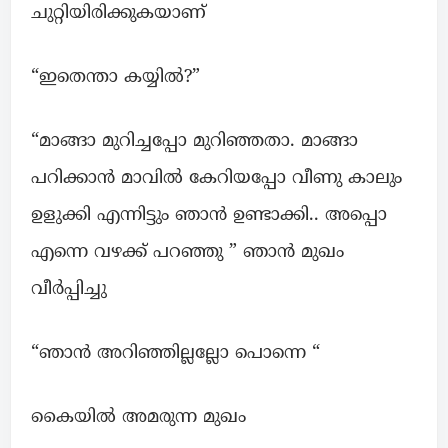
ചുറ്റിയിരിക്കുകയാണ്
“ഇതെന്താ കയ്യിൽ?”
“മാങ്ങാ മുറിച്ചപ്പോ മുറിഞ്ഞതാ. മാങ്ങാ
പറിക്കാൻ മാവിൽ കേറിയപ്പോ വീണു കാലും
ഉളുക്കി എന്നിട്ടും ഞാൻ ഉണ്ടാക്കി.. അപ്പൊ
എന്നെ വഴക്ക് പറഞ്ഞു ” ഞാൻ മുഖം
വീർപ്പിച്ചു
“ഞാൻ അറിഞ്ഞില്ലല്ലോ പൊന്നെ “
കൈയിൽ അമരുന്ന മുഖം