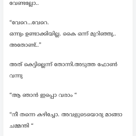
വേണ്ടല്ലോ..
“വേറെ…വേറെ.
ഒന്നും ഉണ്ടാക്കിയില്ല. കൈ ഒന്ന് മുറിഞ്ഞു..
അതോണ്ട്..”
അത് കെട്ടില്ലെന്ന് തോന്നി.അടുത്ത ഫോൺ
വന്നു
“ആ ഞാൻ ഇപ്പൊ വരാം “
“നീ തന്നെ കഴിച്ചോ. അവളുടെയൊരു മാങ്ങാ
ചമ്മന്തി “