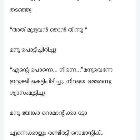
തടഞ്ഞു
“അത് മുഴുവൻ ഞാൻ തിന്നു “
മനു പൊട്ടിച്ചിരിച്ചു
“എന്റെ പൊന്നെ… നിന്നെ…”മനുവെന്നേ
ഇറുക്കി കെട്ടിപിടിച്ചു. നിറയെ ഉമ്മതന്നു
ശ്വാസംമുട്ടിച്ചു.
മനു ഭയങ്കര റൊമാന്റിക്കാ ട്ടോ
എന്നെക്കാളും രണ്ടിരട്ടി റൊമാന്റിക്..