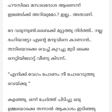
ഹൗസിലെ മസാലദോശ ആണെന്ന്
ഇങ്ങേർക്ക് അറിയുമോ.? ഇല്ല.. അതാണ്.
ദേ വരുന്നുണ്ട്.ബൈക്ക് മുറ്റത്തു നിർത്തി.. നല്ല
ഭംഗിയാട്ടോ എന്റെ മനുവിനെ കാണാൻ..
താടിയൊക്കെ വെച്ച് കുറച്ചു മുടി ഒക്കെ
നെറ്റിയിലോട്ട് വീണു കിടന്ന്..
“എനിക്ക് വേഗം പോണം നീ ചോറെടുത്തു
വെയ്ക്കു “
കളഞ്ഞു. ഒന്ന് ചേർത്ത് പിടിച്ചു ഒരു
ഉമ്മയൊക്കെ തന്നാൽ ആകാശം ഇടിഞ്ഞു