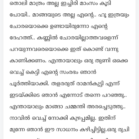
തൊലി മാത്രം അല്ല ഇച്ചിരി മാംസം കൂടി
പോയി.. മാങ്ങയുടെ അല്ല എന്റെ.. ഹൂ ഇത്രയും
ചോരയൊക്കെ ഉണ്ടായിരുന്നോ എന്റെ
ദേഹത്ത്.. കണ്ണിൽ ചോരയില്ലാത്തവളെന്ന്
പറയുന്നവരെയൊക്കെ ഇത് കൊണ്ട് വന്നു
കാണിക്കണം. എന്തായാലും ഒരു തുണി ഒക്കെ
വെച്ച് കെട്ടി എന്റെ സംരഭം ഞാൻ
പൂർത്തിയാക്കി. തളരരുത് രാമൻകുട്ടി എന്ന്
ഇടയ്ക്കിടെ ഞാൻ എന്നോട് തന്നെ പറഞ്ഞു..
എന്തായാലും മാങ്ങാ ചമ്മന്തി അരച്ചെടുത്തു..
നാവിൽ വെച്ച് നോക്കി കുഴപ്പമില്ല. ഇതിന്
മുന്നേ ഞാൻ ഈ സാധനം കഴിച്ചിട്ടില്ല.ഒരു രുചി