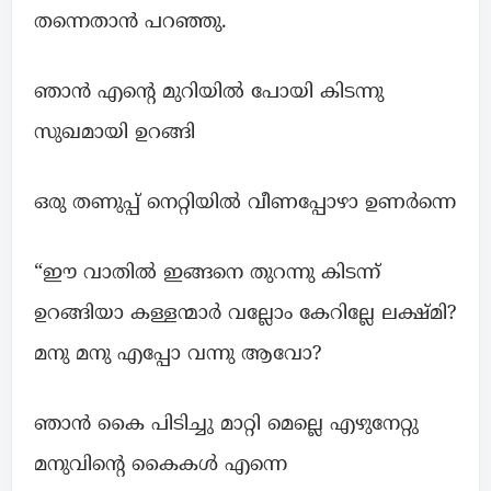
തന്നെതാൻ പറഞ്ഞു.
ഞാൻ എന്റെ മുറിയിൽ പോയി കിടന്നു
സുഖമായി ഉറങ്ങി
ഒരു തണുപ്പ് നെറ്റിയിൽ വീണപ്പോഴാ ഉണർന്നെ
“ഈ വാതിൽ ഇങ്ങനെ തുറന്നു കിടന്ന്
ഉറങ്ങിയാ കള്ളന്മാർ വല്ലോം കേറില്ലേ ലക്ഷ്മി?
മനു മനു എപ്പോ വന്നു ആവോ?
ഞാൻ കൈ പിടിച്ചു മാറ്റി മെല്ലെ എഴുനേറ്റു
മനുവിന്റെ കൈകൾ എന്നെ