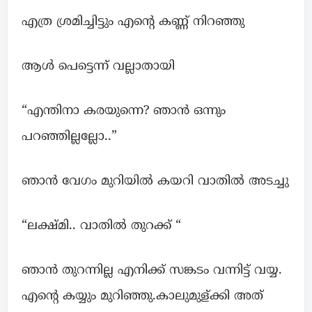
എത്ര ശ്രമിച്ചിട്ടും എന്റെ കണ്ണ് നിറഞ്ഞു
ആൾ പെട്ടെന്ന് വല്ലാതായി
“എന്തിനാ കരയുന്നെ? ഞാൻ ഒന്നും
പറഞ്ഞില്ലല്ലോ..”
ഞാൻ വേഗം മുറിയിൽ കയറി വാതിൽ അടച്ചു
“ലക്ഷ്മി.. വാതിൽ തുറക്ക് “
ഞാൻ തുറന്നില്ല എനിക്ക് സങ്കടം വന്നിട്ട് വയ്യ.
എന്റെ കയ്യും മുറിഞ്ഞു.കാലുമുള്ക്കി അത്