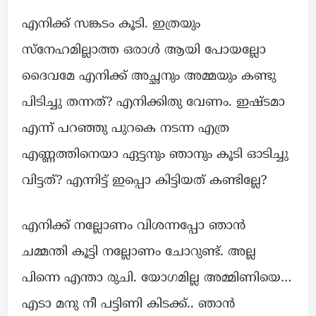
എനിക്ക് സങ്കടം കൂടി. ഇത്രയും
സ്നേഹമില്ലാത്ത ഒരാൾ ആയി പോയല്ലോ
ദൈവമേ എനിക്ക് അച്ഛനും അമ്മയും കണ്ടു
പിടിച്ചു തന്നത്? എനിക്കിതു വേണം. ഇഷ്ടമാ
എന്ന് പറഞ്ഞു പുറകെ നടന്ന എത്ര
എണ്ണത്തിനെയാ ഏട്ടനും ഞാനും കൂടി ഓടിച്ചു
വിട്ടത്? എന്നിട്ട് ഇപ്പൊ കിട്ടിയത് കണ്ടില്ലേ?
എനിക്ക് നല്ലോണം വിശന്നപ്പോ ഞാൻ
ചമ്മന്തി കൂട്ടി നല്ലോണം ചോറുണ്ട്. അല്ല
പിന്നെ എന്താ രുചി. യോഗമില്ല അമ്മിണിയെ…
എടാ മനു നീ പട്ടിണി കിടക്ക്.. ഞാൻ