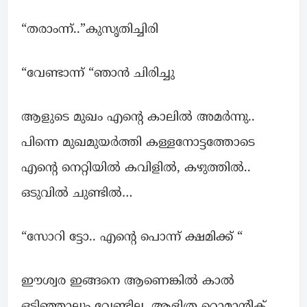
“തരാംന്ന്..”കുസൃതിച്ചിരി
“വേണ്ടാന്ന് “ഞാൻ ചിരിച്ചു
ആളുടെ മുഖം എന്റെ കാലിൽ അമർന്നു..
പിന്നെ മുഖമുയർത്തി കള്ളനോട്ടത്തോടെ
എന്റെ നെറ്റിയിൽ കവിളിൽ, കഴുത്തിൽ..
ഒടുവിൽ ചുണ്ടിൽ…
“സോറി ട്ടോ.. എന്റെ പൊന്ന് ക്ഷമിക്ക് “
ഈശ്വര ഇങ്ങനെ ആണെങ്കിൽ കാൽ
ഒടിഞ്ഞാലും വേണ്ടില്ല. ആളിത്ര റൊമാന്റിക്