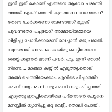
ഇനി ഇത് കൊണ്ട് എങ്ങനെ ആവോ ചമ്മന്തി
അരയ്ക്കുക.? തൊലി കളയണോ വേണ്ടയോ?
തേങ്ങ ചേർക്കണോ വേണ്ടയോ? മുളക്
ചുവന്നതോ പച്ചയോ? അമ്മായിയമ്മയെ
വിളിച്ചു ചോദിക്കാമെന്ന് വെച്ചാൽ ഒരു ചമ്മൽ.
സ്വന്തമായി പാചകം ചെയ്തു കെട്ടിയോനെ
ഞെട്ടിക്കുന്നതിലാണ് പവർ. ഹും ഇന്ന് ഞാൻ
നിന്നെ…. മാങ്ങാ കയ്യിൽ എടുത്തു.തൊലി
അങ്ങ് ചെത്തിയേക്കാം. എവിടെ പിച്ചാത്തി?
കടന്ന് വരൂ കടന്ന് വരൂ കടന്ന് വരൂ.. പിച്ചാത്തി
എടുത്തു ഇറച്ചിക്കടയിലെ പദ്മനാഭൻ ചേട്ടനെ
മനസ്സിൽ ധ്യാനിച്ചു ഒറ്റ വെട്ട്.. തൊലി പോയി.