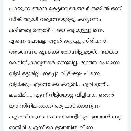
പറയുന്ന ഞാൻ കേട്ടതാ.ഞങ്ങൾ തമ്മിൽ ഒന്ന്
സിങ്ക് ആയി വരുന്നേയുള്ളൂ. കല്യാണം
കഴിഞ്ഞു രണ്ടാഴ്ച യെ ആയുള്ളൂ ന്നെ.
എന്നെ പോലല്ല ആൾ കുറച്ചു സീരിയസ്
ആണെന്നാ എനിക്ക് തോന്നിട്ടുള്ളത്.. ഭയങ്കര
കേറിങ്,കാര്യങ്ങൾ ഒന്നുമില്ല. മുത്തേ പൊന്നെ
വിളി ഒട്ടുമില്ല. ഇപ്പൊ വിളിക്കും പിന്നെ
വിളിക്കും എന്നൊക്ക കരുതി.. എവിടുന്ന്…
ലക്ഷ്മി…. എന്ന് നീട്ടിയോറ്റ വിളിയാ.. ഞാൻ
ഈ സിനിമ ഒക്കെ ഒരു പാട് കാണുന്ന
കൂട്ടത്തിലാ,ഭയങ്കര റൊമാന്റികും.. ഇയാൾ ഒരു
മാതിരി ഐസ് വെള്ളത്തിൽ വീണ