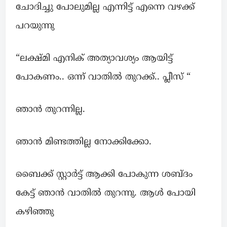
ചോദിച്ചു പോലുമില്ല എന്നിട്ട് എന്നെ വഴക്ക്
പറയുന്നു
“ലക്ഷ്മി എനിക് അത്യാവശ്യം ആയിട്ട്
പോകണം.. ഒന്ന് വാതിൽ തുറക്ക്.. പ്ലീസ് “
ഞാൻ തുറന്നില്ല.
ഞാൻ മിണ്ടത്തില്ല നോക്കിക്കോ.
ബൈക്ക് സ്റ്റാർട്ട്‌ ആക്കി പോകുന്ന ശബ്ദം
കേട്ട് ഞാൻ വാതിൽ തുറന്നു. ആൾ പോയി
കഴിഞ്ഞു