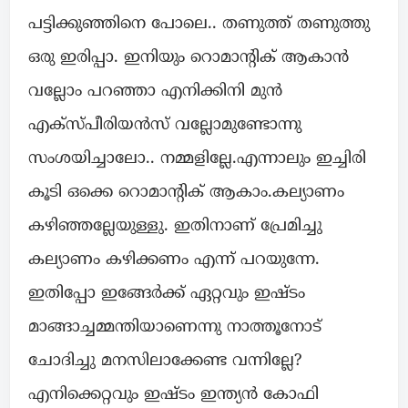
പട്ടിക്കുഞ്ഞിനെ പോലെ.. തണുത്ത് തണുത്തു
ഒരു ഇരിപ്പാ. ഇനിയും റൊമാന്റിക് ആകാൻ
വല്ലോം പറഞ്ഞാ എനിക്കിനി മുൻ
എക്സ്പീരിയൻസ് വല്ലോമുണ്ടോന്നു
സംശയിച്ചാലോ.. നമ്മളില്ലേ.എന്നാലും ഇച്ചിരി
കൂടി ഒക്കെ റൊമാന്റിക് ആകാം.കല്യാണം
കഴിഞ്ഞല്ലേയുള്ളു. ഇതിനാണ് പ്രേമിച്ചു
കല്യാണം കഴിക്കണം എന്ന് പറയുന്നേ.
ഇതിപ്പോ ഇങ്ങേർക്ക് ഏറ്റവും ഇഷ്ടം
മാങ്ങാച്ചമ്മന്തിയാണെന്നു നാത്തൂനോട്
ചോദിച്ചു മനസിലാക്കേണ്ട വന്നില്ലേ?
എനിക്കെറ്റവും ഇഷ്ടം ഇന്ത്യൻ കോഫി