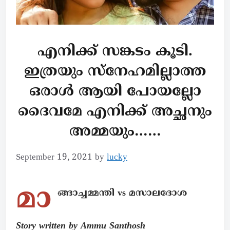
എനിക്ക് സങ്കടം കൂടി.
ഇത്രയും സ്നേഹമില്ലാത്ത
ഒരാൾ ആയി പോയല്ലോ
ദൈവമേ എനിക്ക് അച്ഛനും
അമ്മയും……
September 19, 2021
by
lucky
മാ
ങ്ങാച്ചമ്മന്തി vs മസാലദോശ
Story written by Ammu Santhosh