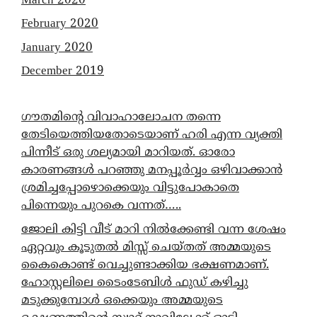
March 2020
February 2020
January 2020
December 2019
ഗൗതമിന്റെ വിവാഹാലോചന തന്നെ
തേടിയെത്തിയതോടെയാണ് ഹരി എന്ന വ്യക്തി
പിന്നീട് ഒരു ശല്യമായി മാറിയത്. ഓരോ
കാരണങ്ങൾ പറഞ്ഞു മനപ്പൂർവ്വം ഒഴിവാക്കാൻ
ശ്രമിച്ചപ്പോഴൊക്കെയും വിട്ടുപോകാതെ
പിന്നെയും പുറകെ വന്നത്…..
ജോലി കിട്ടി വീട് മാറി നിൽക്കേണ്ടി വന്ന ശേഷം
ഏറ്റവും കൂടുതൽ മിസ്സ് ചെയ്തത് അമ്മയുടെ
കൈകൊണ്ട് വെച്ചുണ്ടാക്കിയ ഭക്ഷണമാണ്.
ഹോസ്റ്റലിലെ ടൈംടേബിൾ ഫുഡ് കഴിച്ചു
മടുക്കുമ്പോൾ ഒക്കെയും അമ്മയുടെ