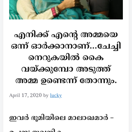
എനിക്ക് എന്റെ അമ്മയെ
ഒന്ന് ഓർക്കാനാണ്…ചേച്ചി
നെറുകയിൽ കൈ
വയ്ക്കുമ്പോ അടുത്ത്
അമ്മ ഉണ്ടെന്ന് തോന്നും.
April 17, 2020
by
lucky
ഇവർ ഭൂമിയിലെ മാലാഖമാർ –