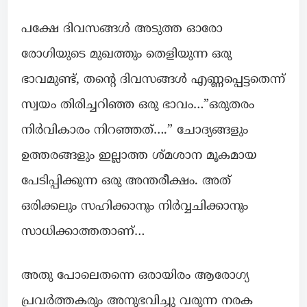
പക്ഷേ ദിവസങ്ങൾ അടുത്ത ഓരോ
രോഗിയുടെ മുഖത്തും തെളിയുന്ന ഒരു
ഭാവമുണ്ട്, തന്റെ ദിവസങ്ങൾ എണ്ണപ്പെട്ടതെന്ന്
സ്വയം തിരിച്ചറിഞ്ഞ ഒരു ഭാവം…”ഒരുതരം
നിർവികാരം നിറഞ്ഞത്….” ചോദ്യങ്ങളും
ഉത്തരങ്ങളും ഇല്ലാത്ത ശ്മശാന മൂകമായ
പേടിപ്പിക്കുന്ന ഒരു അന്തരീക്ഷം. അത്
ഒരിക്കലും സഹിക്കാനും നിർവ്വചിക്കാനും
സാധിക്കാത്തതാണ്…
അതു പോലെതന്നെ ഒരായിരം ആരോഗ്യ
പ്രവർത്തകരും അനുഭവിച്ചു വരുന്ന നരക