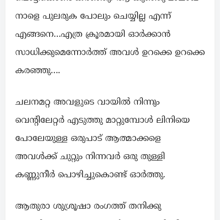
നാളെ പുലരുക പോലും ചെയ്യില്ല എന്ന്
എങ്ങനെ…എത്ര ക്രൂരമായി ഓർക്കാൻ
സാധിക്കുമെന്നോർത്ത് അവൾ ഉറക്കെ ഉറക്കെ
കരഞ്ഞു….
ചലനമറ്റ അവളുടെ വായിൽ നിന്നും
വെന്റിലേറ്റർ എടുത്തു മാറ്റുമ്പോൾ ലിനിയെ
പോലേയുള്ള ഒരുപാട് ആത്മാക്കളെ
അവൾക്ക് ചുറ്റും നിന്നവർ ഒരു തുള്ളി
കണ്ണുനീർ പൊഴിച്ചുകൊണ്ട് ഓർത്തു.
ആതുരാ ശുശ്രൂഷാ രംഗത്ത് തനിക്കു