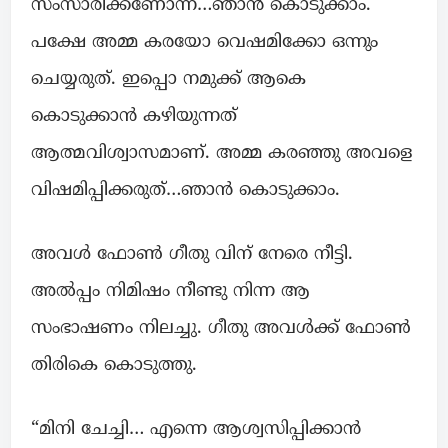
സംസാരിക്കണോന്ന്…ഞാൻ കൊടുക്കാം.
പക്ഷേ അമ്മ കരയോ വെഷമിക്കോ ഒന്നും
ചെയ്യരുത്. ഇപ്പൊ നമുക്ക് ആകെ
കൊടുക്കാൻ കഴിയുന്നത്
ആത്മവിശ്വാസമാണ്. അമ്മ കരഞ്ഞു അവളെ
വിഷമിപ്പിക്കരുത്…ഞാൻ കൊടുക്കാം.
അവൾ ഫോൺ ഗീതു വിന് നേരെ നീട്ടി.
അൽപ്പം നിമിഷം നീണ്ടു നിന്ന ആ
സംഭാഷണം നിലച്ചു. ഗീതു അവൾക്ക് ഫോൺ
തിരികെ കൊടുത്തു.
“മിനി ചേച്ചി… എന്നെ ആശ്വസിപ്പിക്കാൻ