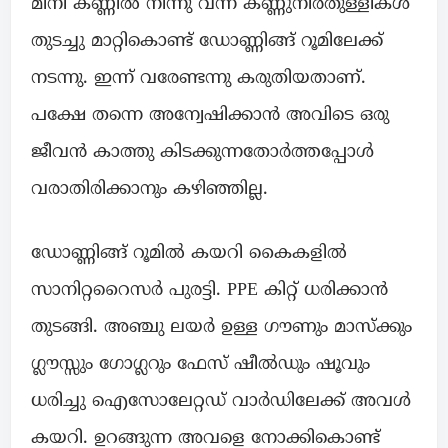
മിനി കണ്ണിൽ നിന്നു വന്ന കണ്ണുനീർതുള്ളികൾ
തുടച്ചു മാറ്റികൊണ്ട് ഡോണ്ണിങ്ങ് റൂമിലേക്ക്
നടന്നു. ഇന്ന് വരേണ്ടന്നു കരുതിയതാണ്.
പക്ഷേ തന്നെ അന്വേഷിക്കാൻ അവിടെ ഒരു
ജീവൻ കാത്തു കിടക്കുന്നതോർത്തപ്പോൾ
വരാതിരിക്കാനും കഴിഞ്ഞില്ല.
ഡോണ്ണിങ്ങ് റൂമിൽ കയറി കൈകളിൽ
സാനിറ്ററൈസർ പുരട്ടി. PPE കിറ്റ് ധരിക്കാൻ
തുടങ്ങി. അഞ്ചു ലയർ ഉള്ള ഗൗണും മാസ്ക്കും
ഗ്ലൗസ്സും ഗോഗ്ലറും ഫേസ് ഷീൽഡും ഷൂവും
ധരിച്ചു ഐസോലേറ്റഡ് വാർഡിലേക്ക് അവൾ
കയറി. ഉറങ്ങുന്ന അവളെ നോക്കികൊണ്ട്