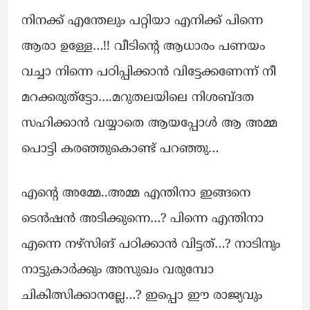
നിനക്ക് എന്തേലും പറ്റിയാ എനിക്ക് പിന്നെ
ആരാ ഉള്ളേ…!! വീടിന്റെ ആധാരം പണയം
വച്ചാ നിന്നെ പഠിപ്പിക്കാൻ വിട്ടേക്കണേന്ന് നീ
മറക്കരുത്ട്ടോ….മറുതലയിലെ നിശബ്ദത
സഹിക്കാൻ വയ്യാതെ ആയപ്പോൾ ആ അമ്മ
പൊട്ടി കരഞ്ഞുകൊണ്ട് പറഞ്ഞു…
എന്റെ അമ്മേ..അമ്മ എന്തിനാ ഇങ്ങനെ
ടെൻഷൻ അടിക്കുന്നെ…? പിന്നെ എന്തിനാ
എന്നെ നഴ്സിങ് പഠിക്കാൻ വിട്ടത്…? നാടിനും
നാട്ടുകാർക്കും അസുഖം വരുമ്പോ
ചികിത്സിക്കാനല്ലേ…? ഇപ്പൊ ഈ രാജ്യവും