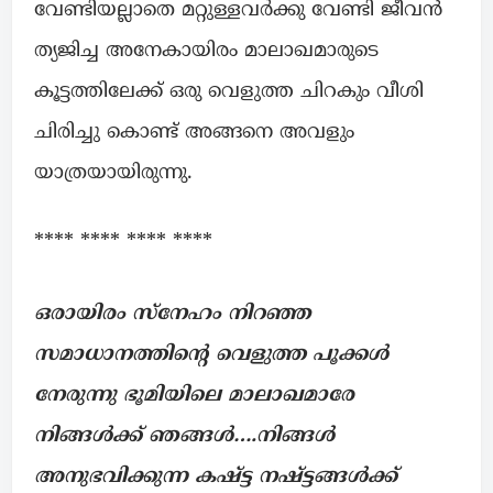
വേണ്ടിയല്ലാതെ മറ്റുള്ളവർക്കു വേണ്ടി ജീവൻ
ത്യജിച്ച അനേകായിരം മാലാഖമാരുടെ
കൂട്ടത്തിലേക്ക് ഒരു വെളുത്ത ചിറകും വീശി
ചിരിച്ചു കൊണ്ട് അങ്ങനെ അവളും
യാത്രയായിരുന്നു.
**** **** **** ****
ഒരായിരം സ്നേഹം നിറഞ്ഞ
സമാധാനത്തിന്റെ വെളുത്ത പൂക്കൾ
നേരുന്നു ഭൂമിയിലെ മാലാഖമാരേ
നിങ്ങൾക്ക് ഞങ്ങൾ….നിങ്ങൾ
അനുഭവിക്കുന്ന കഷ്ട്ട നഷ്ട്ടങ്ങൾക്ക്