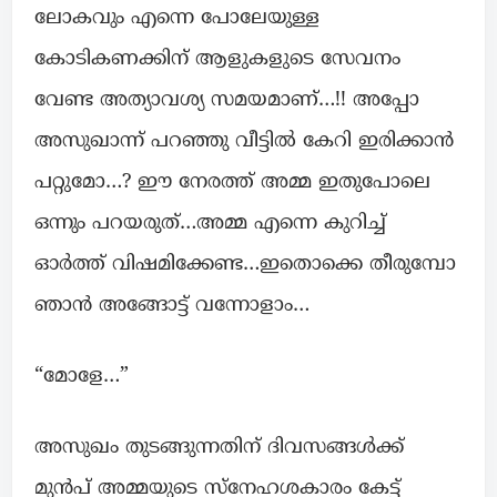
ലോകവും എന്നെ പോലേയുള്ള
കോടികണക്കിന് ആളുകളുടെ സേവനം
വേണ്ട അത്യാവശ്യ സമയമാണ്…!! അപ്പോ
അസുഖാന്ന് പറഞ്ഞു വീട്ടിൽ കേറി ഇരിക്കാൻ
പറ്റുമോ…? ഈ നേരത്ത് അമ്മ ഇതുപോലെ
ഒന്നും പറയരുത്…അമ്മ എന്നെ കുറിച്ച്
ഓർത്ത് വിഷമിക്കേണ്ട…ഇതൊക്കെ തീരുമ്പോ
ഞാൻ അങ്ങോട്ട്‌ വന്നോളാം…
“മോളേ…”
അസുഖം തുടങ്ങുന്നതിന് ദിവസങ്ങൾക്ക്
മുൻപ് അമ്മയുടെ സ്നേഹശകാരം കേട്ട്