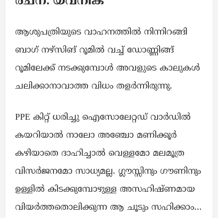
രചന: യവനിക
ആശുപത്രിയുടെ വാഹനത്തിൽ നിന്നിറങ്ങി
ബാഗ് നഴ്സിങ് റൂമിൽ വച്ച് ഡോണ്ണിങ്ങ്
റൂമിലേക്ക് നടക്കുമ്പോൾ അവളുടെ കാലുകൾ
ചലിക്കാനാവാത്ത വിധം തളർന്നിരുന്നു.
PPE കിറ്റ് ധരിച്ചു ഐസോലേറ്റഡ് വാർഡിൽ
കയറിയാൽ നാലോ അഞ്ചോ മണിക്കൂർ
കഴിയാതെ ദാഹിച്ചാൽ വെള്ളമോ മലമൂത്ര
വിസർജനമോ സാധ്യമല്ല. ഗ്ലൗസ്സിനും ഗൗണിനും
ഉള്ളിൽ കിടക്കുമ്പോഴുള്ള അസഹിഷ്ണമായ
വിയർത്തതൊലിക്കുന്ന ആ ചൂടും സഹിക്കാം…