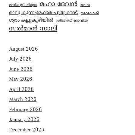
മഹാ ദേവൻ
മഷ്ഹൂദ് തിരൂർ
യാഗാ
രഘു കുന്നുമ്മക്കര പുതുക്കാട്
വൈകാശി
ശ്യാം കല്ലുകുഴിയിൽ
ശ്രീജിത്ത് ഇരവിൽ
സൽമാൻ സാലി
August 2026
July 2026
June 2026
May 2026
April 2026
March 2026
February 2026
January 2026
December 2025