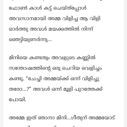
ഫോൺ കാൾ കട്ട് ചെയ്ത്പ്പോൾ
അവസാനമായി അമ്മ വിളിച്ച ആ വിളി
ഓർത്തു അവൾ മയക്കത്തിൽ നിന്ന്
ഞെട്ടിയുണർന്നു…
മിനിയെ കണ്ടതും അവളുടെ കണ്ണിൽ
സന്തോഷത്തിന്റെ ഒരു ചെറിയ വെളിച്ചം
കണ്ടു. “ചേച്ചി അമ്മയ്ക്ക് ഒന്ന് വിളിച്ചു
തരോ…?” അവൾ ഒന്ന് മൂളി പുറത്തേക്ക്
പോയി.
അമ്മേ ഇത് ഞാനാ മിനി…ഗീതുന് അമ്മയോട്