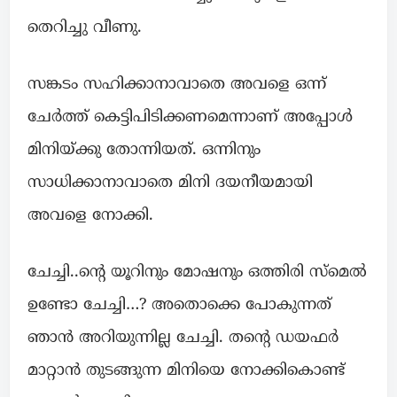
തെറിച്ചു വീണു.
സങ്കടം സഹിക്കാനാവാതെ അവളെ ഒന്ന്
ചേർത്ത് കെട്ടിപിടിക്കണമെന്നാണ് അപ്പോൾ
മിനിയ്ക്കു തോന്നിയത്. ഒന്നിനും
സാധിക്കാനാവാതെ മിനി ദയനീയമായി
അവളെ നോക്കി.
ചേച്ചി..ന്റെ യൂറിനും മോഷനും ഒത്തിരി സ്മെൽ
ഉണ്ടോ ചേച്ചി…? അതൊക്കെ പോകുന്നത്
ഞാൻ അറിയുന്നില്ല ചേച്ചി. തന്റെ ഡയഫർ
മാറ്റാൻ തുടങ്ങുന്ന മിനിയെ നോക്കികൊണ്ട്