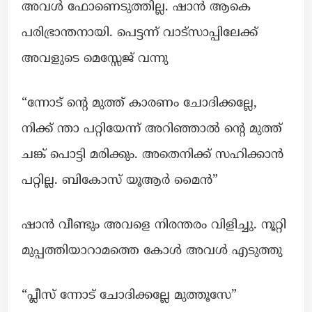
അവൾ ഫോണെടുത്തില്ല. ഷാൻ ആകെ
പരിഭ്രാന്തനായി. പെട്ടന്ന് വാട്സാപ്പിലേക്ക്
അവളുടെ മെസ്സേജ് വന്നു
“ന്നോട് ന്റെ മുത്ത് കാരണം ചോദിക്കല്ലേ,
നിക്ക് ന്താ പറ്റിയേന്ന് അറിഞ്ഞാൽ ന്റെ മുത്ത്
ചങ്ക് പൊട്ടി മരിക്കും. അതെനിക്ക് സഹിക്കാൻ
പറ്റില്ല. ബികോസ് യൂആർ മൈൻ”
ഷാൻ വീണ്ടും അവളെ നിരന്തരം വിളിച്ചു. നൂറ്റി
മുപ്പത്തിയാറാമത്തെ കോൾ അവൾ എടുത്തു
“പ്ലീസ് ന്നോട് ചോദിക്കല്ലേ മുത്തൂസേ”