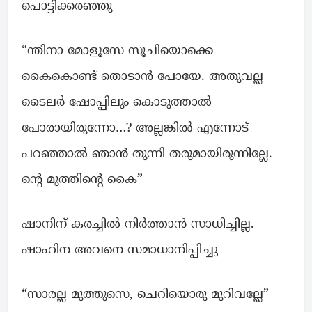
പൊട്ടിക്കരഞ്ഞു
“ന്തിനാ മോളൂസേ സൂചിയൊക്കെ
കൈകൊണ്ട് തൊടാൻ പോയേ. അതുവല്ല
ടൈലർ ഷോപ്പിലും കൊടുത്താൽ
പോരായിരുന്നോ…? അല്ലങ്കിൽ എന്നോട്
പറഞ്ഞാൽ ഞാൻ തുന്നി തരുമായിരുന്നില്ലേ.
ന്റെ മുത്തിന്റെ കൈ”
ഷാനിന് കരച്ചിൽ നിർത്താൻ സാധിച്ചില്ല.
ഷാഹിന അവനെ സമാധാനിപ്പിച്ചു
“സാരല്ല മുത്തുസെ, ചെറിയൊരു മുറിവല്ലേ”