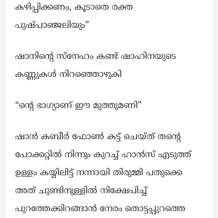
കഴിപ്പിക്കണം, കൂടാതെ രക്ത
പുഷ്പാഞ്ജലിയും”
ഷാനിന്റെ സ്നേഹം കണ്ട് ഷാഹിനയുടെ
കണ്ണുകൾ നിറഞ്ഞൊഴുകി
“ന്റെ ഭാഗ്യാണ് ഈ മുത്തുമണി”
ഷാൻ കബീർ ഫോൺ കട്ട് ചെയ്ത് തന്റെ
പോക്കറ്റിൽ നിന്നും കുറച്ച് ഹാൻസ് എടുത്ത്
ഉള്ളം കയ്യിലിട്ട് നന്നായി തിരുമ്മി പതുക്കെ
അത് ചുണ്ടിനുള്ളിൽ നിക്ഷേപിച്ച്
പുറത്തേക്കിറങ്ങാൻ നേരം തൊട്ടപ്പുറത്തെ