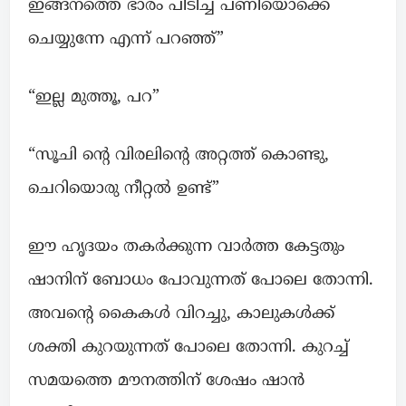
ഇങ്ങനത്തെ ഭാരം പിടിച്ച പണിയൊക്കെ
ചെയ്യുന്നേ എന്ന് പറഞ്ഞ്”
“ഇല്ല മുത്തൂ, പറ”
“സൂചി ന്റെ വിരലിന്റെ അറ്റത്ത് കൊണ്ടു,
ചെറിയൊരു നീറ്റൽ ഉണ്ട്”
ഈ ഹൃദയം തകർക്കുന്ന വാർത്ത കേട്ടതും
ഷാനിന് ബോധം പോവുന്നത് പോലെ തോന്നി.
അവന്റെ കൈകൾ വിറച്ചു, കാലുകൾക്ക്
ശക്തി കുറയുന്നത് പോലെ തോന്നി. കുറച്ച്
സമയത്തെ മൗനത്തിന് ശേഷം ഷാൻ