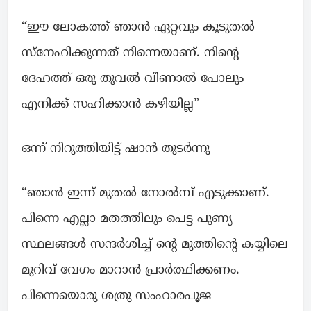
“ഈ ലോകത്ത് ഞാൻ ഏറ്റവും കൂടുതൽ
സ്നേഹിക്കുന്നത് നിന്നെയാണ്. നിന്റെ
ദേഹത്ത് ഒരു തൂവൽ വീണാൽ പോലും
എനിക്ക് സഹിക്കാൻ കഴിയില്ല”
ഒന്ന് നിറുത്തിയിട്ട് ഷാൻ തുടർന്നു
“ഞാൻ ഇന്ന് മുതൽ നോൽമ്പ് എടുക്കാണ്.
പിന്നെ എല്ലാ മതത്തിലും പെട്ട പുണ്യ
സ്ഥലങ്ങൾ സന്ദർശിച്ച് ന്റെ മുത്തിന്റെ കയ്യിലെ
മുറിവ് വേഗം മാറാൻ പ്രാർത്ഥിക്കണം.
പിന്നെയൊരു ശത്രു സംഹാരപൂജ