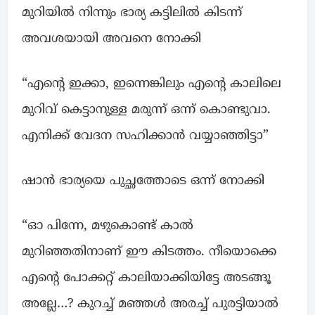
മുറിയിൽ നിന്നും ഭാര്യ കട്ടിലിൽ കിടന്ന്
അവശയായി അവനെ നോക്കി
“എന്റെ ഇക്കാ, ഇന്നെങ്കിലും എന്റെ കാലിലെ
മുറിവ് കെട്ടാനുള്ള മരുന്ന് ഒന്ന് കൊണ്ടുവാ.
എനിക്ക് വേദന സഹിക്കാൻ വയ്യാഞ്ഞിട്ടാ”
ഷാൻ ഭാര്യയെ പുച്ഛത്തോടെ ഒന്ന് നോക്കി
“ഓ പിന്നേ, മഴുകൊണ്ട് കാൽ
മുറിഞ്ഞതിനാണ് ഈ കിടത്തം. നീയൊക്കെ
എന്റെ പോക്കറ്റ് കാലിയാക്കിയിട്ടേ അടങ്ങൂ
അല്ലേ…? കുറച്ച് മഞ്ഞൾ അരച്ച് പുരട്ടിയാൽ