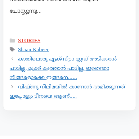
പോസ്റ്റുന്നു…
STORIES
Shaan Kabeer
കാതിലൊരു എക്സ്ട്രാ സ്റ്റഡ് അടിക്കാൻ
പാടില്ല, മൂക്ക് കുത്താൻ പാടില്ല. ഇതെന്താ
നിങ്ങളൊക്കെ ഇങ്ങനെ……
വിഷ്ണു നീലിമയിൽ കാണാൻ ശ്രമിക്കുന്നത്
ഇപ്പോളും ടീനയെ ആണ്…..