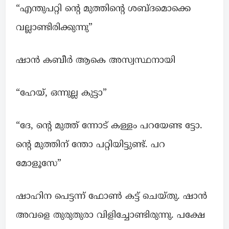
“എന്തുപറ്റി ന്റെ മുത്തിന്റെ ശബ്ദമൊക്കെ
വല്ലാണ്ടിരിക്കുന്നു”
ഷാൻ കബീർ ആകെ അസ്വസ്ഥനായി
“ഹേയ്, ഒന്നുല്ല കുട്ടാ”
“ദേ, ന്റെ മുത്ത് ന്നോട് കള്ളം പറയേണ്ട ട്ടോ.
ന്റെ മുത്തിന് ന്തോ പറ്റിയിട്ടുണ്ട്. പറ
മോളൂസേ”
ഷാഹിന പെട്ടന്ന് ഫോൺ കട്ട്‌ ചെയ്തു. ഷാൻ
അവളെ തുരുതുരാ വിളിച്ചോണ്ടിരുന്നു. പക്ഷേ