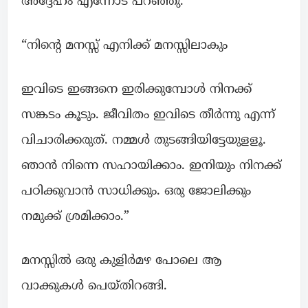
അദ്ദേഹം എന്നോട് പറഞ്ഞു.
“നിൻ്റെ മനസ്സ് എനിക്ക് മനസ്സിലാകും
ഇവിടെ ഇങ്ങനെ ഇരിക്കുമ്പോൾ നിനക്ക്
സങ്കടം കൂടും. ജീവിതം ഇവിടെ തീർന്നു എന്ന്
വിചാരിക്കരുത്. നമ്മൾ തുടങ്ങിയിട്ടേയുളളൂ.
ഞാൻ നിന്നെ സഹായിക്കാം. ഇനിയും നിനക്ക്
പഠിക്കുവാൻ സാധിക്കും. ഒരു ജോലിക്കും
നമുക്ക് ശ്രമിക്കാം.”
മനസ്സിൽ ഒരു കുളിർമഴ പോലെ ആ
വാക്കുകൾ പെയ്തിറങ്ങി.