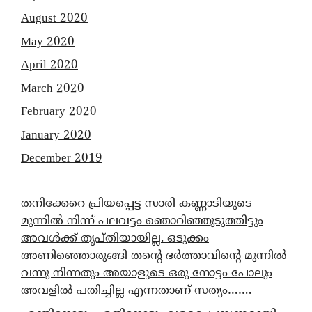
August 2020
May 2020
April 2020
March 2020
February 2020
January 2020
December 2019
തനിക്കേറെ പ്രിയപ്പെട്ട സാരി കണ്ണാടിയുടെ
മുന്നിൽ നിന്ന് പലവട്ടം ഞൊറിഞ്ഞുടുത്തിട്ടും
അവൾക്ക് തൃപ്തിയായില്ല. ഒടുക്കം
അണിഞ്ഞൊരുങ്ങി തന്റെ ഭർത്താവിന്റെ മുന്നിൽ
വന്നു നിന്നതും അയാളുടെ ഒരു നോട്ടം പോലും
അവളിൽ പതിച്ചില്ല എന്നതാണ് സത്യം…….