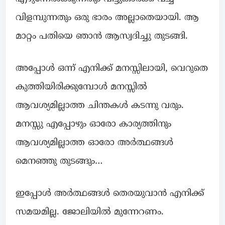
വിളമ്പുന്നതും ഒരു ഭാരം അല്ലാതെയായി. ആ
മാറ്റം പതിയെ ഞാൻ ആസ്വദിച്ചു തുടങ്ങി.
അപ്പോൾ ഒന്ന് എനിക്ക് മനസ്സിലായി, വെറുതെ
കുത്തിയിരിക്കുമ്പോൾ മനസ്സിൽ
ആവശ്യമില്ലാത്ത ചിന്തകൾ കടന്നു വരും.
മനസ്സു എപ്പോഴും ഓരോ കാര്യത്തിനും
ആവശ്യമില്ലാത്ത ഓരോ അർത്ഥങ്ങൾ
മെനഞ്ഞു തുടങ്ങും…
ഇപ്പോൾ അർത്ഥങ്ങൾ തെരയുവാൻ എനിക്ക്
സമയമില്ല. ജോലിയിൽ മുന്നേറണം.