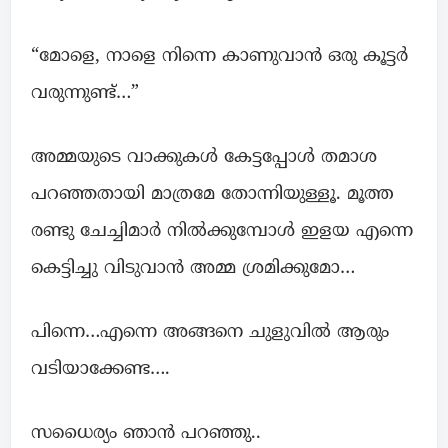
“മോളെ, നാളെ നിന്നെ കാണുവാൻ ഒരു കൂട്ടർ
വരുന്നുണ്ട്…”
അമ്മയുടെ വാക്കുകൾ കേട്ടപ്പോൾ തമാശ
പറഞ്ഞതായി മാത്രമേ തോന്നിയുള്ളൂ. മൂത്ത
രണ്ടു ചേച്ചിമാർ നിൽക്കുമ്പോൾ ഇളയ എന്നെ
കെട്ടിച്ചു വിടുവാൻ അമ്മ ശ്രമിക്കുമോ…
പിന്നെ…എന്നെ അങ്ങനെ ചുളുവിൽ ആരും
വടിയാക്കേണ്ട….
സധൈര്യം ഞാൻ പറഞ്ഞു..