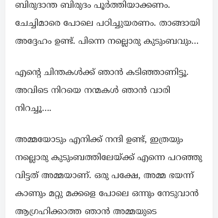
ബിരുദാന്ത ബിരുദം പൂർത്തിയാക്കണം.
ചേച്ചിമാരെ പോലെ പഠിച്ചുയരണം. താങ്ങായി
അദ്ദേഹം ഉണ്ട്. പിന്നെ നല്ലൊരു കുടുംബവും…
എൻ്റെ ചിന്തകൾക്ക് ഞാൻ കടിഞ്ഞാണിട്ടൂ.
അവിടെ നിറയെ നന്മകൾ ഞാൻ വാരി
നിറച്ചൂ….
അമ്മയോടും എനിക്ക് നന്ദി ഉണ്ട്, ഇത്രയും
നല്ലൊരു കുടുംബത്തിലേയ്ക്ക് എന്നെ പറഞ്ഞു
വിട്ടത് അമ്മയാണ്. ഒരു പക്ഷേ, അമ്മ ഭയന്ന്
കാണും മറ്റു മക്കളെ പോലെ ഒന്നും നേടുവാൻ
ആഗ്രഹിക്കാത്ത ഞാൻ അമ്മയുടെ