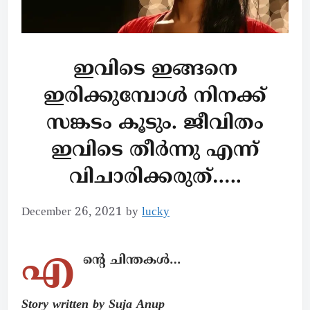
ഇവിടെ ഇങ്ങനെ
ഇരിക്കുമ്പോൾ നിനക്ക്
സങ്കടം കൂടും. ജീവിതം
ഇവിടെ തീർന്നു എന്ന്
വിചാരിക്കരുത്…..
December 26, 2021
by
lucky
എ
ൻ്റെ ചിന്തകൾ…
Story written by Suja Anup