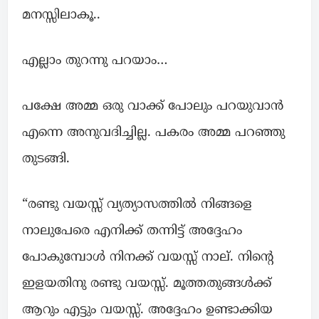
മനസ്സിലാകൂ..
എല്ലാം തുറന്നു പറയാം…
പക്ഷേ അമ്മ ഒരു വാക്ക് പോലും പറയുവാൻ
എന്നെ അനുവദിച്ചില്ല. പകരം അമ്മ പറഞ്ഞു
തുടങ്ങി.
“രണ്ടു വയസ്സ് വ്യത്യാസത്തിൽ നിങ്ങളെ
നാലുപേരെ എനിക്ക് തന്നിട്ട് അദ്ദേഹം
പോകുമ്പോൾ നിനക്ക് വയസ്സ് നാല്. നിൻ്റെ
ഇളയതിനു രണ്ടു വയസ്സ്. മൂത്തതുങ്ങൾക്ക്
ആറും എട്ടും വയസ്സ്. അദ്ദേഹം ഉണ്ടാക്കിയ