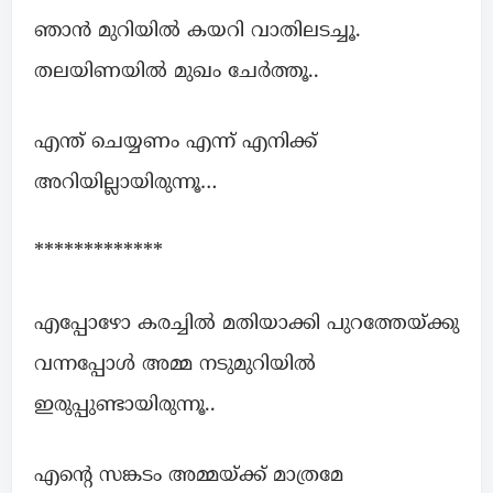
ഞാൻ മുറിയിൽ കയറി വാതിലടച്ചൂ.
തലയിണയിൽ മുഖം ചേർത്തൂ..
എന്ത് ചെയ്യണം എന്ന് എനിക്ക്
അറിയില്ലായിരുന്നൂ…
*************
എപ്പോഴോ കരച്ചിൽ മതിയാക്കി പുറത്തേയ്ക്കു
വന്നപ്പോൾ അമ്മ നടുമുറിയിൽ
ഇരുപ്പുണ്ടായിരുന്നൂ..
എൻ്റെ സങ്കടം അമ്മയ്ക്ക് മാത്രമേ