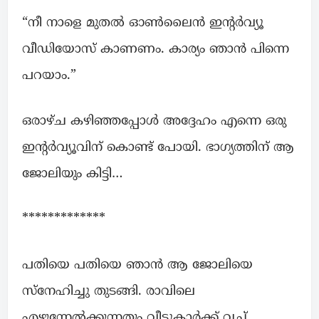
“നീ നാളെ മുതൽ ഓൺലൈൻ ഇന്റർവ്യൂ
വീഡിയോസ് കാണണം. കാര്യം ഞാൻ പിന്നെ
പറയാം.”
ഒരാഴ്ച കഴിഞ്ഞപ്പോൾ അദ്ദേഹം എന്നെ ഒരു
ഇന്റർവ്യൂവിന് കൊണ്ട് പോയി. ഭാഗ്യത്തിന് ആ
ജോലിയും കിട്ടി…
*************
പതിയെ പതിയെ ഞാൻ ആ ജോലിയെ
സ്നേഹിച്ചു തുടങ്ങി. രാവിലെ
എഴുന്നേൽക്കുന്നതും വീട്ടുകാർക്ക് വച്ച്