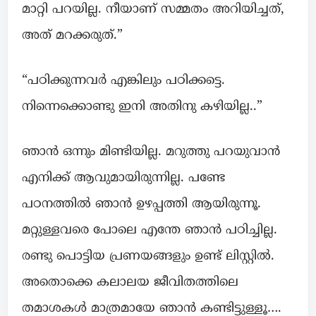
മാറ്റി പറയില്ല. നീയാണ് സമ്മതം അറിയിച്ചത്,
അത് മറക്കരുത്.”
“പഠിക്കുന്നവർ എങ്കിലും പഠിക്കട്ടെ.
നിന്നെക്കൊണ്ടു ഇനി അതിനു കഴിയില്ല..”
ഞാൻ ഒന്നും മിണ്ടിയില്ല. മറുത്തു പറയുവാൻ
എനിക്ക് ആവുമായിരുന്നില്ല. പണ്ടേ
പഠനത്തിൽ ഞാൻ ഉഴപ്പത്തി ആയിരുന്നൂ.
മറ്റുള്ളവരെ പോലെ എന്തേ ഞാൻ പഠിച്ചില്ല.
രണ്ടു പൊട്ടിയ പ്രണയങ്ങളും ഉണ്ട് ലിസ്റ്റിൽ.
അതൊക്കെ കലാലയ ജീവിതത്തിലെ
തമാശകൾ മാത്രമായേ ഞാൻ കണ്ടിട്ടുള്ളൂ….