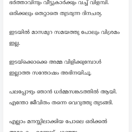
ഭർത്താവിനും വീട്ടുകാർക്കും വച്ച് വിളമ്പി.
ഒരിക്കലും തെറ്റാതെ തുടരുന്ന ദിനചര്യ.
ഇടയിൽ മാസമുറ സമയത്തു പോലും വിശ്രമം
ഇല്ല.
ഇടയ്ക്കൊക്കെ അമ്മ വിളിക്കുമ്പോൾ
ഇല്ലാത്ത സന്തോഷം അഭിനയിചൂ.
പലപ്പോഴും ഞാൻ ധർമ്മസങ്കടത്തിൽ ആയി.
എന്തോ ജീവിതം തന്നെ വെറുത്തു തുടങ്ങി.
എല്ലാം മനസ്സിലാക്കിയ പോലെ ഒരിക്കൽ