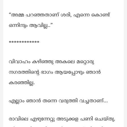
“അമ്മ പറഞ്ഞതാണ് ശരി, എന്നെ കൊണ്ട്
ഒന്നിനും ആവില്ല..”
************
വിവാഹം കഴിഞ്ഞു അകലെ മറ്റൊരു
നഗരത്തിൻ്റെ ഭാഗം ആയപ്പോഴും ഞാൻ
കരഞ്ഞില്ല.
എല്ലാം ഞാൻ തന്നെ വരുത്തി വച്ചതാണ്…
രാവിലെ എഴുന്നേറ്റു അടുക്കള പണി ചെയ്തു.