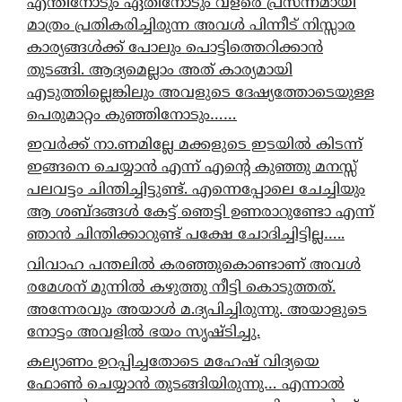
എന്തിനോടും ഏതിനോടും വളരെ പ്രസന്നമായി
മാത്രം പ്രതികരിച്ചിരുന്ന അവൾ പിന്നീട് നിസ്സാര
കാര്യങ്ങൾക്ക് പോലും പൊട്ടിത്തെറിക്കാൻ
തുടങ്ങി. ആദ്യമെല്ലാം അത് കാര്യമായി
എടുത്തില്ലെങ്കിലും അവളുടെ ദേഷ്യത്തോടെയുള്ള
പെരുമാറ്റം കുഞ്ഞിനോടും……
ഇവർക്ക് നാ.ണമില്ലേ മക്കളുടെ ഇടയിൽ കിടന്ന്
ഇങ്ങനെ ചെയ്യാൻ എന്ന് എന്റെ കുഞ്ഞു മനസ്സ്
പലവട്ടം ചിന്തിച്ചിട്ടുണ്ട്. എന്നെപ്പോലെ ചേച്ചിയും
ആ ശബ്ദങ്ങൾ കേട്ട് ഞെട്ടി ഉണരാറുണ്ടോ എന്ന്
ഞാൻ ചിന്തിക്കാറുണ്ട് പക്ഷേ ചോദിച്ചിട്ടില്ല…..
വിവാഹ പന്തലിൽ കരഞ്ഞുകൊണ്ടാണ് അവൾ
രമേശന് മുന്നിൽ കഴുത്തു നീട്ടി കൊടുത്തത്.
അന്നേരവും അയാൾ മ.ദ്യപിച്ചിരുന്നു. അയാളുടെ
നോട്ടം അവളിൽ ഭയം സൃഷ്ടിച്ചു.
കല്യാണം ഉറപ്പിച്ചതോടെ മഹേഷ് വിദ്യയെ
ഫോൺ ചെയ്യാൻ തുടങ്ങിയിരുന്നു… എന്നാൽ