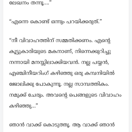
ലേഖനം തന്നൂ….”
“എന്നെ കൊണ്ട് ഒന്നും പറയിക്കരുത്.”
“നീ വിവാഹത്തിന് സമ്മതിക്കണം. എൻ്റെ
കൂട്ടുകാരിയുടെ മകനാണ്, നിന്നെക്കുറിച്ചു
നന്നായി മനസ്സിലാക്കിയവൻ. നല്ല പയ്യൻ,
എഞ്ചിനീയറിംഗ് കഴിഞ്ഞു ഒരു കമ്പനിയിൽ
ജോലിക്കു പോകുന്നൂ. നല്ല സാമ്പത്തികം.
നമുക്ക് ചേരും. അവൻ്റെ പെങ്ങളുടെ വിവാഹം
കഴിഞ്ഞു…”
ഞാൻ വാക്ക് കൊടുത്തൂ. ആ വാക്ക് ഞാൻ