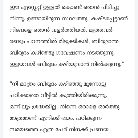
ഈ എസ്റ്റേറ്റ് ഉള്ളത് കൊണ്ട് ഞാൻ പിടിച്ചു
നിന്നൂ. ഉണ്ടായിരുന്ന സ്ഥലത്തു കഷ്ടപ്പെട്ടാണ്
നിങ്ങളെ ഞാൻ വളർത്തിയത്. മൂത്തവർ
രണ്ടും പഠനത്തിൽ മിടുക്കികൾ, ബിരുദാന്ത
ബിരുദം കഴിഞ്ഞു ഗവേഷണം നടത്തുന്നൂ.
ഇളയവൾ ബിരുദം കഴിയുവാൻ നിൽക്കുന്നൂ.”
“നീ മാത്രം ബിരുദം കഴിഞ്ഞു മുന്നോട്ടു
പഠിക്കാതെ വീട്ടിൽ കുത്തിയിരിക്കുന്നൂ.
ഒന്നിലും ശ്രദ്ധയില്ല. നിന്നെ ഒരാളെ ഓർത്തു
മാത്രമാണ് എനിക്ക് ഭയം. പഠിക്കുന്ന
സമയത്തെ എത്ര പേര് നിനക്ക് പ്രണയ