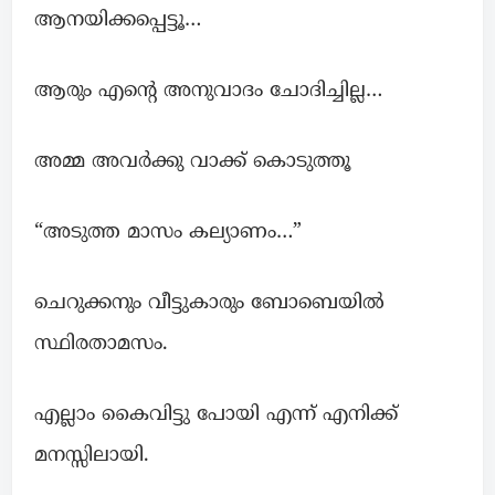
ആനയിക്കപ്പെട്ടൂ…
ആരും എൻ്റെ അനുവാദം ചോദിച്ചില്ല…
അമ്മ അവർക്കു വാക്ക് കൊടുത്തൂ
“അടുത്ത മാസം കല്യാണം…”
ചെറുക്കനും വീട്ടുകാരും ബോബെയിൽ
സ്ഥിരതാമസം.
എല്ലാം കൈവിട്ടു പോയി എന്ന് എനിക്ക്
മനസ്സിലായി.