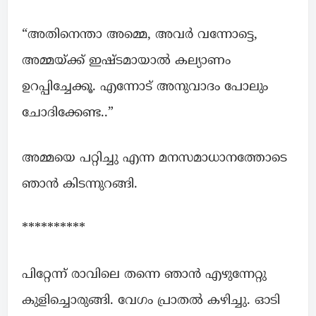
“അതിനെന്താ അമ്മെ, അവർ വന്നോട്ടെ,
അമ്മയ്ക്ക് ഇഷ്ടമായാൽ കല്യാണം
ഉറപ്പിച്ചേക്കൂ. എന്നോട് അനുവാദം പോലും
ചോദിക്കേണ്ട..”
അമ്മയെ പറ്റിച്ചു എന്ന മനസമാധാനത്തോടെ
ഞാൻ കിടന്നുറങ്ങി.
**********
പിറ്റേന്ന് രാവിലെ തന്നെ ഞാൻ എഴുന്നേറ്റു
കുളിച്ചൊരുങ്ങി. വേഗം പ്രാതൽ കഴിച്ചു. ഓടി