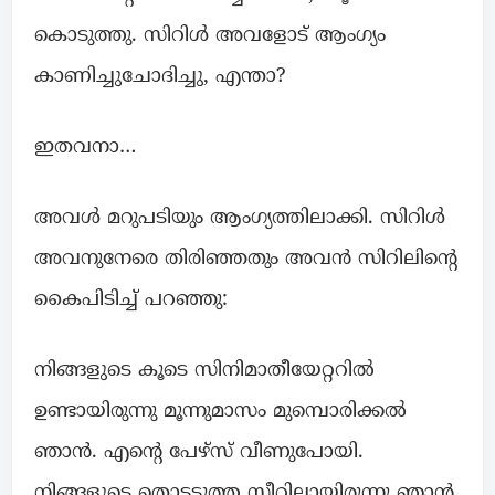
കൊടുത്തു. സിറിൾ അവളോട് ആംഗ്യം
കാണിച്ചുചോദിച്ചു, എന്താ?
ഇതവനാ…
അവൾ മറുപടിയും ആംഗ്യത്തിലാക്കി. സിറിൾ
അവനുനേരെ തിരിഞ്ഞതും അവൻ സിറിലിന്റെ
കൈപിടിച്ച് പറഞ്ഞു:
നിങ്ങളുടെ കൂടെ സിനിമാതീയേറ്ററിൽ
ഉണ്ടായിരുന്നു മൂന്നുമാസം മുമ്പൊരിക്കൽ
ഞാൻ. എന്റെ പേഴ്സ് വീണുപോയി.
നിങ്ങളുടെ തൊട്ടടുത്ത സീറ്റിലായിരുന്നു ഞാൻ.