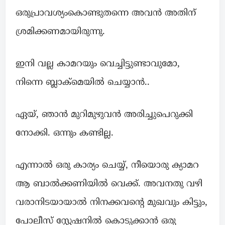
ഒരുപ്രാവശ്യംകൊണ്ടുതന്നെ അവൻ അതിന്
ശ്രമിക്കണമായിരുന്നു.
ഇനി വല്ല കാമറയും വെച്ചിട്ടുണ്ടാവുമോ,
നിന്നെ ബ്ലാക്മെയിൽ ചെയ്യാൻ..
ഏയ്, ഞാൻ മുറിമുഴുവൻ അരിച്ചുപെറുക്കി
നോക്കി. ഒന്നും കണ്ടില്ല.
എന്നാൽ ഒരു കാര്യം ചെയ്യ്, നീയൊരു ക്യാമറ
ആ ബാൽക്കണിയിൽ വെക്ക്. അവനതു വഴി
വരാനിടയായാൽ നിനക്കവന്റെ മുഖവും കിട്ടും,
പോലീസ് സ്റ്റേഷനിൽ കൊടുക്കാൻ ഒരു