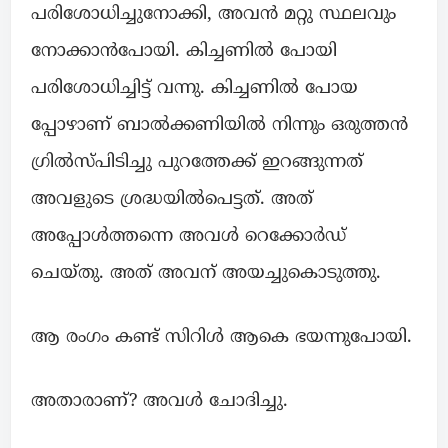
പരിശോധിച്ചുനോക്കി, അവൻ മറ്റു സ്ഥലവും
നോക്കാൻപോയി. കിച്ചണിൽ പോയി
പരിശോധിച്ചിട്ട് വന്നു. കിച്ചണിൽ പോയ
പ്പോഴാണ് ബാൽക്കണിയിൽ നിന്നും ഒരുത്തൻ
ഗ്രിൽസ്പിടിച്ചു പുറത്തേക്ക് ഇറങ്ങുന്നത്
അവളുടെ ശ്രദ്ധയിൽപെട്ടത്. അത്
അപ്പോൾത്തന്നെ അവൾ റെക്കോർഡ്
ചെയ്തു. അത് അവന് അയച്ചുകൊടുത്തു.
ആ രംഗം കണ്ട് സിറിൾ ആകെ ഭയന്നുപോയി.
അതാരാണ്? അവൾ ചോദിച്ചു.