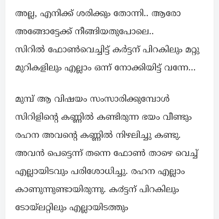
അല്ല, എനിക്ക് ശരിക്കും തോന്നി.. ആരോ
അങ്ങോട്ടേക്ക് നീങ്ങിയതുപോലെ..
സിറിൽ ഫോൺവെച്ചിട്ട് കർട്ടന് പിറകിലും മറ്റു
മുറികളിലും എല്ലാം ഒന്ന് നോക്കിയിട്ട് വന്നേ…
മുമ്പ് ആ വിഷയം സംസാരിക്കുമ്പോൾ
സിറിളിന്റെ കണ്ണിൽ കണ്ടിരുന്ന ഭയം വീണ്ടും
രഹന അവന്റെ കണ്ണിൽ നിഴലിച്ചു കണ്ടു.
അവൻ പെട്ടെന്ന് തന്നെ ഫോൺ താഴെ വെച്ച്
എല്ലായിടവും പരിശോധിച്ചു. രഹന എല്ലാം
കാണുന്നുണ്ടായിരുന്നു. ക൪ട്ടന് പിറകിലും
ടോയ്ലറ്റിലും എല്ലായിടത്തും