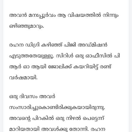
അവൻ മനഃപ്പൂർവം ആ വിഷയത്തിൽ നിന്നും
ഒഴിഞ്ഞുമാറും.
രഹന ഡിഗ്രി കഴിഞ്ഞ് പിജി അഡ്മിഷൻ
എടുത്തതേയുള്ളൂ. സിറിൾ ഒരു ഓഫീസിൽ പി
ആർ ഓ ആയി ജോലിക്ക് കയറിയിട്ട് രണ്ട്
വർഷമായി.
ഒരു ദിവസം അവർ
സംസാരിച്ചുകൊണ്ടിരിക്കുകയായിരുന്നു.
അവന്റെ പിറകിൽ ഒരു നിഴൽ പെട്ടെന്ന്
മാറിയതായി അവൾക്കു തോന്നി. രഹന