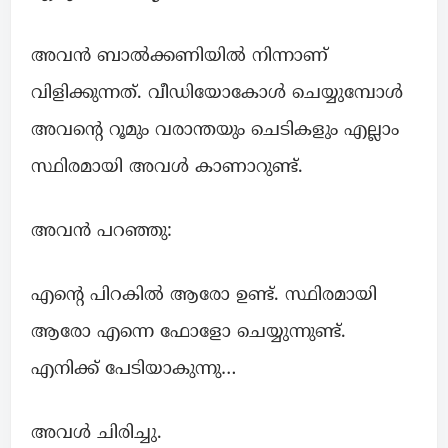
അവൻ ബാൽക്കണിയിൽ നിന്നാണ്
വിളിക്കുന്നത്. വീഡിയോകോൾ ചെയ്യുമ്പോൾ
അവന്റെ റൂമും വരാന്തയും ചെടികളും എല്ലാം
സ്ഥിരമായി അവൾ കാണാറുണ്ട്.
അവൻ പറഞ്ഞു:
എന്റെ പിറകിൽ ആരോ ഉണ്ട്. സ്ഥിരമായി
ആരോ എന്നെ ഫോളോ ചെയ്യുന്നുണ്ട്.
എനിക്ക് പേടിയാകുന്നു…
അവൾ ചിരിച്ചു.