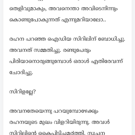
തെളിവുമാകും, അവനെന്താ അവിടെനിന്നും
കൊണ്ടുപോകുന്നത് എന്നുമറിയാലോ..
രഹന പറഞ്ഞ ഐഡിയ സിറിലിന് ബോധിച്ചു.
അവനത് സമ്മതിച്ചു. രണ്ടുപേരും
പിരിയാനൊരുങ്ങുമ്പോൾ ഒരാൾ എതിരേവന്ന്
ചോദിച്ചു.
സിറിളല്ലേ?
അവനതേയെന്നു പറയുമ്പോഴേക്കും
രഹനയുടെ മുഖം വിളറിയിരുന്നു. അവൾ
സിറിലിന്റെ കൈപിടിച്ചമ൪ത്തി, സൂചന