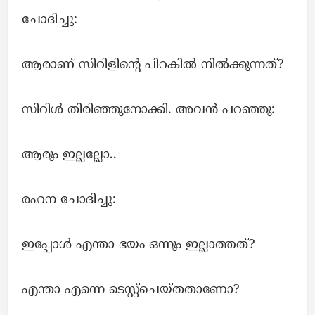
ചോദിച്ചു:
ആരാണ് സിറിളിന്റെ പിറകിൽ നിൽക്കുന്നത്?
സിറിൾ തിരിഞ്ഞുനോക്കി. അവൻ പറഞ്ഞു:
ആരും ഇല്ലല്ലോ..
രഹന ചോദിച്ചു:
ഇപ്പോൾ എന്താ ഭയം ഒന്നും ഇല്ലാത്തത്?
എന്താ എന്നെ ടെസ്റ്റ്ചെയ്തതാണോ?