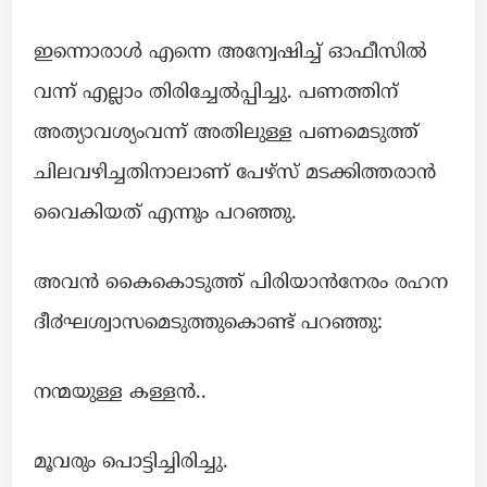
ഇന്നൊരാൾ എന്നെ അന്വേഷിച്ച് ഓഫീസിൽ
വന്ന് എല്ലാം തിരിച്ചേൽപ്പിച്ചു. പണത്തിന്
അത്യാവശ്യംവന്ന് അതിലുള്ള പണമെടുത്ത്
ചിലവഴിച്ചതിനാലാണ് പേഴ്സ് മടക്കിത്തരാൻ
വൈകിയത് എന്നും പറഞ്ഞു.
അവൻ കൈകൊടുത്ത് പിരിയാൻനേരം രഹന
ദീ൪ഘശ്വാസമെടുത്തുകൊണ്ട് പറഞ്ഞു:
നന്മയുള്ള കള്ളൻ..
മൂവരും പൊട്ടിച്ചിരിച്ചു.