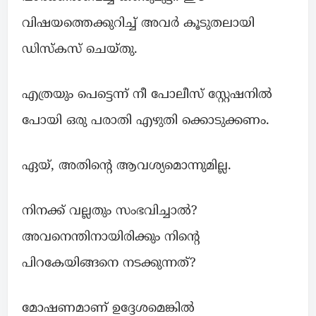
വിഷയത്തെക്കുറിച്ച് അവർ കൂടുതലായി
ഡിസ്കസ് ചെയ്തു.
എത്രയും പെട്ടെന്ന് നീ പോലീസ് സ്റ്റേഷനിൽ
പോയി ഒരു പരാതി എഴുതി ക്കൊടുക്കണം.
ഏയ്, അതിന്റെ ആവശ്യമൊന്നുമില്ല.
നിനക്ക് വല്ലതും സംഭവിച്ചാൽ?
അവനെന്തിനായിരിക്കും നിന്റെ
പിറകേയിങ്ങനെ നടക്കുന്നത്?
മോഷണമാണ് ഉദ്ദേശമെങ്കിൽ