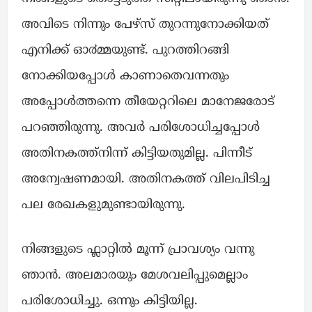
അവിടെ നിന്നും പേഴ്സ് തുറന്നുനോക്കിയത്
എനിക്ക് ഓ൪മ്മയുണ്ട്. പുറത്തിറങ്ങി
നോക്കിയപ്പോൾ കാണാതെവന്നതും
അപ്പോൾത്തന്നെ തീയേറ്ററിലെ മാനേജരോട്
പറഞ്ഞിരുന്നു. അവർ പരിശോധിച്ചപ്പോൾ
അതിനകത്ത്നിന്ന് കിട്ടിയതുമില്ല. പിന്നീട്
അന്വേഷണമായി. അതിനകത്ത് വിലപിടിച്ച
പല രേഖകളുമുണ്ടായിരുന്നു.
നിങ്ങളുടെ ഫ്ലാറ്റിൽ മൂന്ന് പ്രാവശ്യം വന്നു
ഞാൻ. അലമാരയും മേശവലിപ്പുമെല്ലാം
പരിശോധിച്ചു. ഒന്നും കിട്ടിയില്ല.