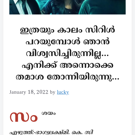
ഇത്രയും കാലം സിറിൾ
പറയുമ്പോൾ ഞാൻ
വിശ്വസിച്ചിരുന്നില്ല…
എനിക്ക് അന്നൊക്കെ
തമാശ തോന്നിയിരുന്നു…
January 18, 2022
by
lucky
സം
ശയം
എഴുത്ത്:-ഭാഗ്യലക്ഷ്മി. കെ. സി