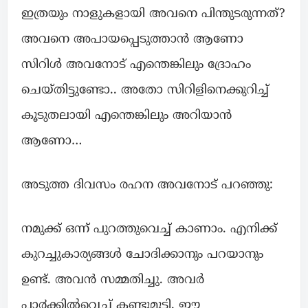
ഇത്രയും നാളുകളായി അവനെ പിന്തുടരുന്നത്?
അവനെ അപായപ്പെടുത്താൻ ആണോ
സിറിൾ അവനോട് എന്തെങ്കിലും ദ്രോഹം
ചെയ്തിട്ടുണ്ടോ.. അതോ സിറിളിനെക്കുറിച്ച്
കൂടുതലായി എന്തെങ്കിലും അറിയാൻ
ആണോ…
അടുത്ത ദിവസം രഹന അവനോട് പറഞ്ഞു:
നമുക്ക് ഒന്ന് പുറത്തുവെച്ച് കാണാം. എനിക്ക്
കുറച്ചുകാര്യങ്ങൾ ചോദിക്കാനും പറയാനും
ഉണ്ട്. അവൻ സമ്മതിച്ചു. അവർ
പാ൪ക്കിൽവെച്ച് കണ്ടുമുട്ടി. ഈ