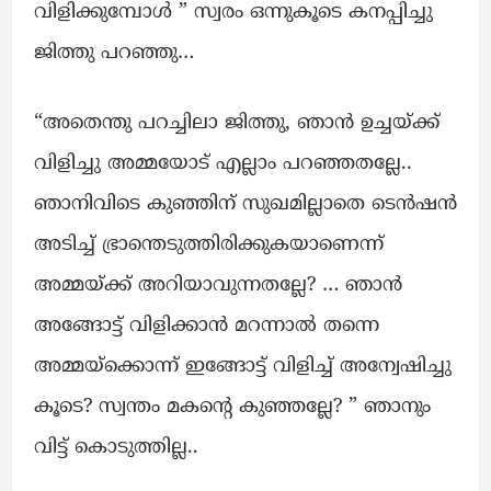
വിളിക്കുമ്പോൾ ” സ്വരം ഒന്നുകൂടെ കനപ്പിച്ചു
ജിത്തു പറഞ്ഞു…
“അതെന്തു പറച്ചിലാ ജിത്തു, ഞാൻ ഉച്ചയ്ക്ക്
വിളിച്ചു അമ്മയോട് എല്ലാം പറഞ്ഞതല്ലേ..
ഞാനിവിടെ കുഞ്ഞിന് സുഖമില്ലാതെ ടെൻഷൻ
അടിച്ച് ഭ്രാന്തെടുത്തിരിക്കുകയാണെന്ന്
അമ്മയ്ക്ക് അറിയാവുന്നതല്ലേ? … ഞാൻ
അങ്ങോട്ട് വിളിക്കാൻ മറന്നാൽ തന്നെ
അമ്മയ്ക്കൊന്ന് ഇങ്ങോട്ട് വിളിച്ച് അന്വേഷിച്ചു
കൂടെ? സ്വന്തം മകന്റെ കുഞ്ഞല്ലേ? ” ഞാനും
വിട്ട് കൊടുത്തില്ല..