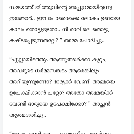
സമയത്ത് ജിത്തുവിന്റെ അപ്പുറമായിരുന്നു
ഇങ്ങോര്.. ഈ പോരൊക്കെ ലോകം ഉണ്ടായ
കാലം തൊട്ടുള്ളതാ.. നീ രാവിലെ തൊട്ടു
കഷ്ടപ്പെടുന്നതല്ലേ? ” അമ്മ ചോദിച്ചു..
“എല്ലായിടത്തും ആണുങ്ങൾക്കാ കുറ്റം,
അവരുടെ ധർമ്മസങ്കടം ആരെങ്കിലും
അറിയുന്നുണ്ടോ? ഭാര്യക്ക് വേണ്ടി അമ്മയെ
ഉപേക്ഷിക്കാൻ പറ്റോ? അതോ അമ്മയ്ക്ക്
വേണ്ടി ഭാര്യയെ ഉപേക്ഷിക്കോ? ” അച്ഛൻ
ആത്മഗതിച്ചു..