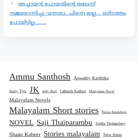
അച്ചായൻ പോയതിന്റെ തലേന്ന്
നമ്മളൊന്നിച്ചു വന്നതാ.. പിന്നെ ഇല്ല… ഒരിടത്തും
പോയിട്ടില്ല……..
Ammu Santhosh
Aswathy Karthika
JK
Jainy Tiju
Latheesh Kaitheri
Jolly Shaji
Malayalam Novel
Malayalam Novels
Malayalam Short stories
Navas Amandoor
Saji Thaiparambu
NOVEL
Sajitha Thottanchery
Stories malayalam
Shaan Kabeer
Suja Anup