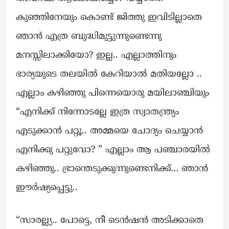
കുഞ്ഞിനേയും കൊണ്ട് ജിത്തു ഇവിടില്ലാതെ
ഞാൻ എത്ര ബുദ്ധിമുട്ടുന്നുണ്ടെന്നു
മനസ്സിലാക്കിയോ? ഇല്ല.. എല്ലാത്തിനും
ഭാര്യയുടെ തലയിൽ കേറിയാൽ മതിയല്ലോ ..
എല്ലാം കഴിഞ്ഞു പിന്നെയൊരു മയിലാഞ്ചിയും
“എനിക്ക് നിന്നോടല്ലേ ഇത്ര സ്വാതന്ത്ര്യം
എടുക്കാൻ പറ്റൂ.. അമ്മയെ ചോദ്യം ചെയ്യാൻ
എനിക്കു പറ്റുവോ? ” എല്ലാം ആ പഞ്ചാരയിൽ
കഴിഞ്ഞു.. ഭ്രാന്തെടുക്കുന്നുണ്ടെനിക്ക്… ഞാൻ
ഈർഷ്യപ്പെട്ടു..
“സാരല്ല്യ.. പോട്ടെ, നീ ടെൻഷൻ അടിക്കാതെ