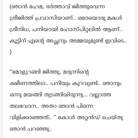
(ഞാൻ ഹേമ, ഭർത്താവ് ജിത്തുവെന്ന
ശ്രീജിത്ത്‌ പ്രവാസിയാണ്.. ഒരേയൊരു മകൾ
ശ്രീനിധ, പനിയായി ഹോസ്പിറ്റലിൽ ആണ്..
കൂട്ടിന് എന്റെ അച്ഛനും അമ്മയുമുണ്ട് ഇവിടെ..
)
“മോളുറങ്ങി ജിത്തു, മരുന്നിന്റെ
ക്ഷീണത്തിലാ.. പനിയും കുറവുണ്ട്.. ഞാനും
ഒന്നു മയങ്ങി തുടങ്ങിയിരുന്നു… വല്ലാത്ത
തലവേദന.. അതാ ഞാൻ പിന്നെ
വിളിക്കാഞ്ഞത്.. ” കോൾ അറ്റൻഡ് ചെയ്തു
ഞാൻ പറഞ്ഞു..