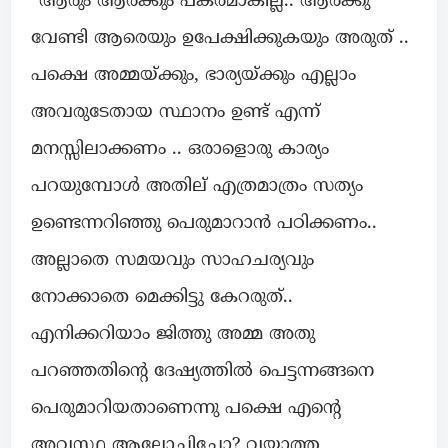
“ആരും ആർക്കും പകരമാകില്ല.. ആർക്കു
വേണ്ടി ആരെയും ഉപേക്ഷിക്കുകയും അരുത് ..
പക്ഷെ അമ്മയ്ക്കും, ഭാര്യയ്ക്കും എല്ലാം
അവരുടേതായ സ്ഥാനം ഉണ്ട് എന്ന്
മനസ്സിലാക്കണം .. ഒരാളൊരു കാര്യം
പറയുമ്പോൾ അതില് എത്രമാത്രം സത്യം
ഉണ്ടെന്നറിഞ്ഞു പെരുമാറാൻ പഠിക്കണം..
അല്ലാതെ സമയവും സാഹചര്യവും
നോക്കാതെ മെക്കിട്ടു കേറരുത്..
എനിക്കറിയാം ജിത്തു അമ്മ അതു
പറഞ്ഞതിന്റെ ദേഷ്യത്തിൽ പെട്ടന്നങ്ങനെ
പെരുമാറിയതാണെന്നു പക്ഷെ എന്റെ
അവസ്ഥ ആലോചിച്ചോ? വയ്യാത്ത