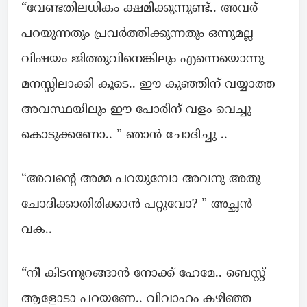
“വേണ്ടതിലധികം ക്ഷമിക്കുന്നുണ്ട്.. അവര്
പറയുന്നതും പ്രവർത്തിക്കുന്നതും ഒന്നുമല്ല
വിഷയം ജിത്തുവിനെങ്കിലും എന്നെയൊന്നു
മനസ്സിലാക്കി കൂടെ.. ഈ കുഞ്ഞിന് വയ്യാത്ത
അവസ്ഥയിലും ഈ പോരിന് വളം വെച്ചു
കൊടുക്കണോ.. ” ഞാൻ ചോദിച്ചു ..
“അവന്റെ അമ്മ പറയുമ്പോ അവനു അതു
ചോദിക്കാതിരിക്കാൻ പറ്റുവോ? ” അച്ഛൻ
വക..
“നീ കിടന്നുറങ്ങാൻ നോക്ക് ഹേമേ.. ബെസ്റ്റ്
ആളോടാ പറയണേ.. വിവാഹം കഴിഞ്ഞ