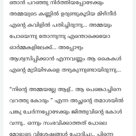
ഞാൻ പറഞ്ഞു നിർത്തിയപ്പോഴേക്കും
അമ്മയുടെ കണ്ണിൽ ഉരുണ്ടുകൂടിയ മിഴിനീർ
എന്റെ കവിളിൽ പതിച്ചിരുന്നു… അമ്മയും
പോയെന്നു തോന്നുന്നു എന്തൊക്കെയോ
ഓർമ്മകളിലേക്ക്… അപ്പോഴും
ആശ്വസിപ്പിക്കാൻ എന്നവണ്ണം ആ കൈകൾ
എന്റെ മുടിയിഴകളെ തഴുകുന്നുണ്ടായിരുന്നു…
“നിന്റെ അമ്മയല്ലേ ആള്.. ആ പെങ്കൊച്ചിനെ
വറത്തു കോരും ” എന്ന അച്ഛന്റെ തമാശയിൽ
പങ്കു ചേർന്നപ്പോഴേക്കും ജിത്തുവിന്റെ കോൾ
വന്നു.. ഒന്നും സംഭവിക്കാത്തത് പോലെ
മോളുടെ വിശേഷങ്ങൾ ചോദിച്ചു.. പിന്നെ