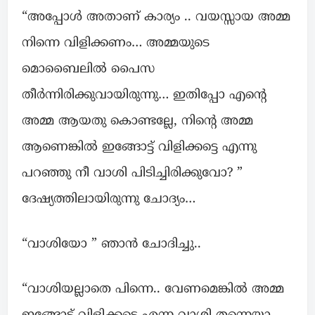
“അപ്പോൾ അതാണ്‌ കാര്യം .. വയസ്സായ അമ്മ
നിന്നെ വിളിക്കണം… അമ്മയുടെ
മൊബൈലിൽ പൈസ
തീർന്നിരിക്കുവായിരുന്നു… ഇതിപ്പോ എന്റെ
അമ്മ ആയതു കൊണ്ടല്ലേ, നിന്റെ അമ്മ
ആണെങ്കിൽ ഇങ്ങോട്ട് വിളിക്കട്ടെ എന്നു
പറഞ്ഞു നീ വാശി പിടിച്ചിരിക്കുവോ? ”
ദേഷ്യത്തിലായിരുന്നു ചോദ്യം…
“വാശിയോ ” ഞാൻ ചോദിച്ചു..
“വാശിയല്ലാതെ പിന്നെ.. വേണമെങ്കിൽ അമ്മ