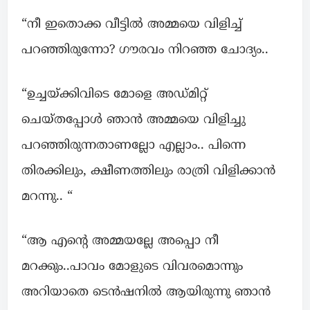
“നീ ഇതൊക്ക വീട്ടിൽ അമ്മയെ വിളിച്ച്
പറഞ്ഞിരുന്നോ? ഗൗരവം നിറഞ്ഞ ചോദ്യം..
“ഉച്ചയ്ക്കിവിടെ മോളെ അഡ്മിറ്റ്‌
ചെയ്തപ്പോൾ ഞാൻ അമ്മയെ വിളിച്ചു
പറഞ്ഞിരുന്നതാണല്ലോ എല്ലാം.. പിന്നെ
തിരക്കിലും, ക്ഷീണത്തിലും രാത്രി വിളിക്കാൻ
മറന്നു.. “
“ആ എന്റെ അമ്മയല്ലേ അപ്പൊ നീ
മറക്കും..പാവം മോളുടെ വിവരമൊന്നും
അറിയാതെ ടെൻഷനിൽ ആയിരുന്നു ഞാൻ