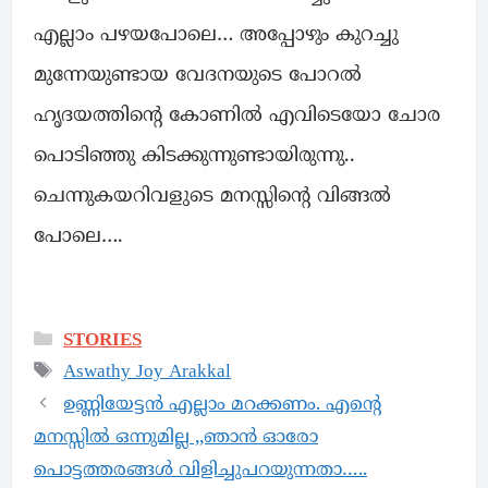
എല്ലാം പഴയപോലെ… അപ്പോഴും കുറച്ചു
മുന്നേയുണ്ടായ വേദനയുടെ പോറൽ
ഹൃദയത്തിന്റെ കോണിൽ എവിടെയോ ചോര
പൊടിഞ്ഞു കിടക്കുന്നുണ്ടായിരുന്നു..
ചെന്നുകയറിവളുടെ മനസ്സിന്റെ വിങ്ങൽ
പോലെ….
STORIES
Aswathy Joy Arakkal
ഉണ്ണിയേട്ടൻ എല്ലാം മറക്കണം. എന്റെ
മനസ്സിൽ ഒന്നുമില്ല ,,ഞാൻ ഓരോ
പൊട്ടത്തരങ്ങൾ വിളിച്ചുപറയുന്നതാ…..