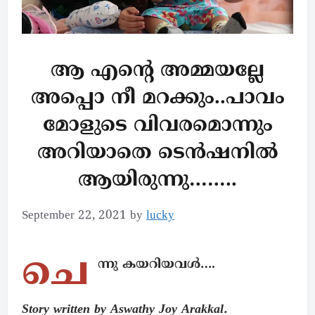
ആ എന്റെ അമ്മയല്ലേ
അപ്പൊ നീ മറക്കും..പാവം
മോളുടെ വിവരമൊന്നും
അറിയാതെ ടെൻഷനിൽ
ആയിരുന്നു……..
September 22, 2021
by
lucky
ചെ
ന്നു കയറിയവൾ….
Story written by Aswathy Joy Arakkal.