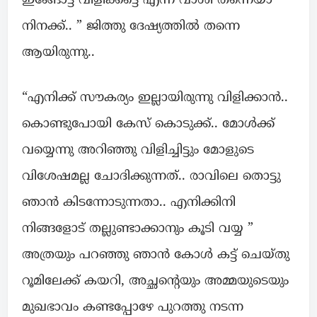
ഇങ്ങോട്ട് വിളിക്കട്ടെ എന്ന വാശി തന്നെയാ
നിനക്ക്.. ” ജിത്തു ദേഷ്യത്തിൽ തന്നെ
ആയിരുന്നു..
“എനിക്ക് സൗകര്യം ഇല്ലായിരുന്നു വിളിക്കാൻ..
കൊണ്ടുപോയി കേസ് കൊടുക്ക്.. മോൾക്ക്
വയ്യെന്നു അറിഞ്ഞു വിളിച്ചിട്ടും മോളുടെ
വിശേഷമല്ല ചോദിക്കുന്നത്.. രാവിലെ തൊട്ടു
ഞാൻ കിടന്നോടുന്നതാ.. എനിക്കിനി
നിങ്ങളോട് തല്ലുണ്ടാക്കാനും കൂടി വയ്യ ”
അത്രയും പറഞ്ഞു ഞാൻ കോൾ കട്ട്‌ ചെയ്തു
റൂമിലേക്ക്‌ കയറി, അച്ഛന്റെയും അമ്മയുടെയും
മുഖഭാവം കണ്ടപ്പോഴേ പുറത്തു നടന്ന