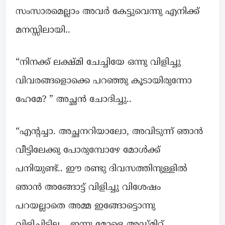
സംസാരമെല്ലാം അവർ കേട്ടുവെന്നു എനിക്ക്
മനസ്സിലായി..
“നിനക്ക് ലക്ഷ്മി ചേച്ചിയേ ഒന്നു വിളിച്ചു
വിവരങ്ങളൊക്കെ പറഞ്ഞു കൂടായിരുന്നോ
ഹേമേ? ” അച്ഛൻ ചോദിച്ചു..
“എന്റച്ചാ. അച്ഛനറിയാലോ, അവിടുന്ന് ഞാൻ
വീട്ടിലേക്കു പോരുമ്പോഴേ മോൾക്ക്‌
പനിയുണ്ട്.. ഈ രണ്ടു ദിവസത്തിനുള്ളിൽ
ഞാൻ അങ്ങോട്ട് വിളിച്ചു വിശേഷം
പറയല്ലാതെ അമ്മ ഇങ്ങോട്ടൊന്നു
വിളിച്ചിട്ടില്ല… ഇന്നു മോളെ അഡ്മിറ്റ്‌