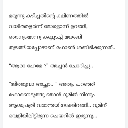
മരുന്നു കഴിച്ചതിന്റെ ക്ഷീണത്തിൽ
വാടിത്തളർന്ന് മോളൊന്ന് ഉറങ്ങി,
ഞാനുമൊന്നു കണ്ണടച്ച് മയങ്ങി
തുടങ്ങിയപ്പോഴാണ് ഫോൺ ശബ്‌ദിക്കുന്നത്..
“ആരാ ഹേമേ ?” അച്ഛൻ ചോദിച്ചു..
“ജിത്തുവാ അച്ഛാ.. ” അതും പറഞ്ഞ്
ഫോണെടുത്തു ഞാൻ റൂമിൽ നിന്നും
ആശുപത്രി വരാന്തയിലേക്കിറങ്ങി.. റൂമിന്
വെളിയിലിട്ടിരുന്ന ചെയറിൽ ഇരുന്നു…