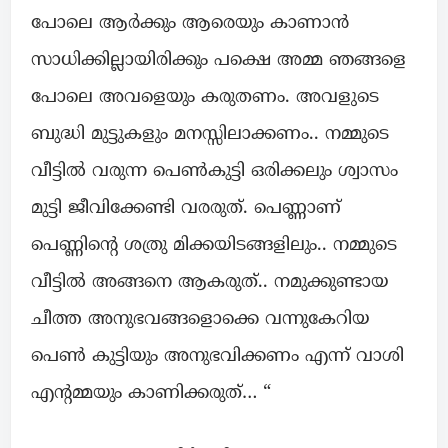
പോലെ ആർക്കും ആരെയും കാണാൻ
സാധിക്കില്ലായിരിക്കും പക്ഷെ അമ്മ ഞങ്ങളെ
പോലെ അവളെയും കരുതണം. അവളുടെ
ബുദ്ധി മുട്ടുകളും മനസ്സിലാക്കണം.. നമ്മുടെ
വീട്ടിൽ വരുന്ന പെൺകുട്ടി ഒരിക്കലും ശ്വാസം
മുട്ടി ജീവിക്കേണ്ടി വരരുത്. പെണ്ണാണ്
പെണ്ണിന്റെ ശത്രു മിക്കയിടങ്ങളിലും.. നമ്മുടെ
വീട്ടിൽ അങ്ങനെ ആകരുത്.. നമുക്കുണ്ടായ
ചീത്ത അനുഭവങ്ങളൊക്കെ വന്നുകേറിയ
പെൺ കുട്ടിയും അനുഭവിക്കണം എന്ന് വാശി
എന്റമ്മയും കാണിക്കരുത്… “