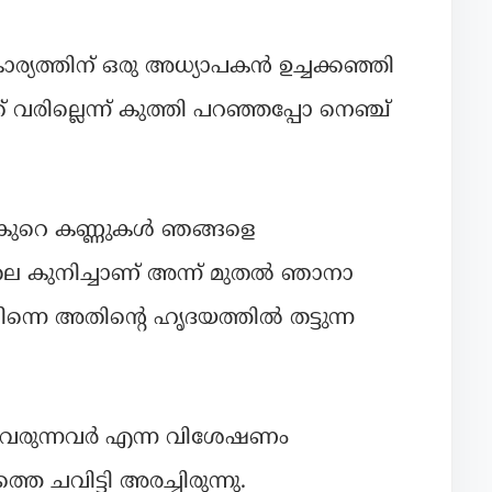
്യത്തിന് ഒരു അധ്യാപകൻ ഉച്ചക്കഞ്ഞി
വരില്ലെന്ന് കുത്തി പറഞ്ഞപ്പോ നെഞ്ച്
ൾ കുറെ കണ്ണുകൾ ഞങ്ങളെ
 തല കുനിച്ചാണ് അന്ന് മുതൽ ഞാനാ
ന്നെ അതിന്റെ ഹൃദയത്തിൽ തട്ടുന്ന
ിൽ വരുന്നവർ എന്ന വിശേഷണം
 ചവിട്ടി അരച്ചിരുന്നു.