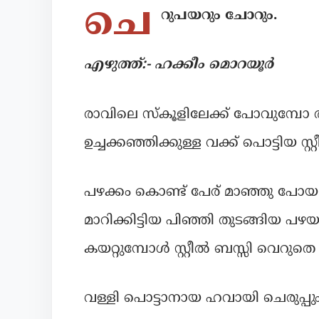
ചെ
റുപയറും ചോറും.
എഴുത്ത്:- ഹക്കീം മൊറയൂർ
രാവിലെ സ്കൂളിലേക്ക് പോവുമ്പോ ത
ഉച്ചക്കഞ്ഞിക്കുള്ള വക്ക് പൊട്ടിയ സ
പഴക്കം കൊണ്ട് പേര് മാഞ്ഞു പോ
മാറിക്കിട്ടിയ പിഞ്ഞി തുടങ്ങിയ പഴയ 
കയറ്റുമ്പോൾ സ്റ്റീൽ ബസ്സി വെറുതെ
വള്ളി പൊട്ടാനായ ഹവായി ചെരുപ്പും ഇ