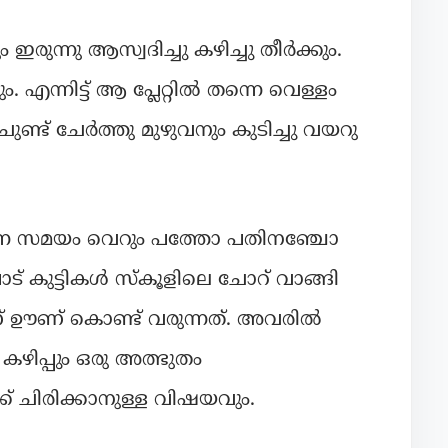
ഇരുന്നു ആസ്വദിച്ചു കഴിച്ചു തീർക്കും.
. എന്നിട്ട് ആ പ്ലേറ്റിൽ തന്നെ വെള്ളം
ണ്ട് ചേർത്തു മുഴുവനും കുടിച്ചു വയറു
ന്ന സമയം വെറും പത്തോ പതിനഞ്ചോ
ു പാട് കുട്ടികൾ സ്കൂളിലെ ചോറ് വാങ്ങി
നാണ് ഊണ് കൊണ്ട് വരുന്നത്. അവരിൽ
കഴിപ്പും ഒരു അത്ഭുതം
് ചിരിക്കാനുള്ള വിഷയവും.