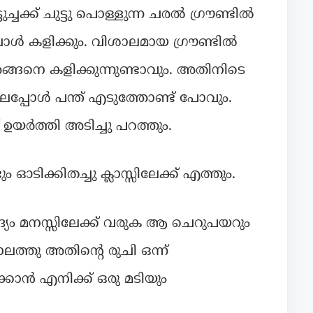
ച്ചക്ക് ചുട്ടു പൊള്ളുന്ന ചരൽ ഗ്രൗണ്ടിൽ
ോൾ കളിക്കും. വിശാലമായ ഗ്രൗണ്ടിൽ
അങ്ങനെ കളിക്കുന്നുണ്ടാവും. അതിനിടെ
 ചിലപ്പോൾ പന്ത് എടുത്തോണ്ട് പോവും.
 ഉയർത്തി അടിച്ചു പറത്തും.
 ഓടിക്കിതച്ചു ക്ലാസ്സിലേക്ക് എത്തും.
യം മനസ്സിലേക്ക് വരുക ആ ചെറുപയറും
ലത്തു അതിന്റെ രുചി ഒന്ന്
്കാൻ എനിക്ക് ഒരു മടിയും