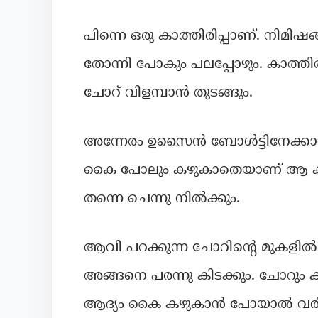
പിന്നെ ഒരു കാത്തിരിപ്പാണ്. നിമി
തോന്നി പോകും പലപ്പോഴും. കാത്തിര
ചോറ് വിളമ്പാൻ തുടങ്ങും.
അന്നേരം ഉസൈൻ ബോൾട്ടിനേക്കാൾ 
കൈ പോലും കഴുകാതെയാണ് ആ കുതിപ്പ
തന്നെ ചെന്നു നിൽക്കും.
ആവി പറക്കുന്ന ചോറിന്റെ മുകളിൽ
അങ്ങനെ പരന്നു കിടക്കും. ചോറും ക
ആദ്യം കൈ കഴുകാൻ പോയാൽ വരി ഒര