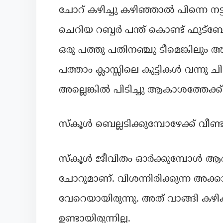
ചോറ് കഴിച്ചു കഴിഞ്ഞാൽ പിന്നെ നട്ടു
ചെറിയ റബ്ബർ പന്ത് കൊണ്ട് ഫുട്ബ
ഒരു പത്തു പതിനഞ്ചു ടീമെങ്കിലും 
പത്താം ക്ലാസ്സിലെ കുട്ടികൾ വന്നു
അല്ലെങ്കിൽ പിടിച്ചു ആകാശത്തേക്ക്
സ്കൂൾ ബെല്ലടിക്കുമ്പോഴേക്ക് വീണ്ടും
സ്കൂൾ ജീവിതം ഓർക്കുമ്പോൾ ആദ്
ചോറുമാണ്. വിശന്നിരിക്കുന്ന അക്കാ
വേറെയായിരുന്നു. അത് വാങ്ങി കഴിക
ഉണ്ടായിരുന്നില്ല.