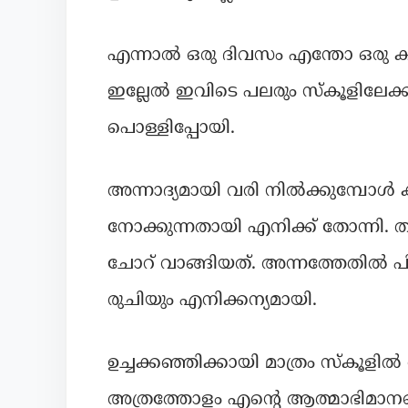
എന്നാൽ ഒരു ദിവസം എന്തോ ഒരു കാര
ഇല്ലേൽ ഇവിടെ പലരും സ്കൂളിലേക്ക് 
പൊള്ളിപ്പോയി.
അന്നാദ്യമായി വരി നിൽക്കുമ്പോ
നോക്കുന്നതായി എനിക്ക് തോന്നി.
ചോറ് വാങ്ങിയത്. അന്നത്തേതിൽ പി
രുചിയും എനിക്കന്യമായി.
ഉച്ചക്കഞ്ഞിക്കായി മാത്രം സ്കൂള
അത്രത്തോളം എന്റെ ആത്മാഭിമാനത്തെ