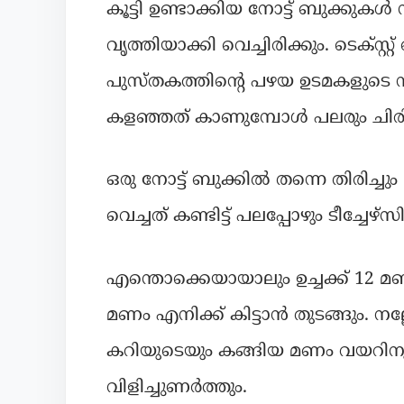
കൂട്ടി ഉണ്ടാക്കിയ നോട്ട് ബുക്കുകൾ
വൃത്തിയാക്കി വെച്ചിരിക്കും. ടെക്സ്
പുസ്തകത്തിന്റെ പഴയ ഉടമകളുടെ നാ
കളഞ്ഞത് കാണുമ്പോൾ പലരും ചിരിക്
ഒരു നോട്ട് ബുക്കിൽ തന്നെ തിരിച്ചും
വെച്ചത് കണ്ടിട്ട് പലപ്പോഴും ടീച്ചേഴ്സിന്
എന്തൊക്കെയായാലും ഉച്ചക്ക് 12 
മണം എനിക്ക് കിട്ടാൻ തുടങ്ങും. 
കറിയുടെയും കങ്ങിയ മണം വയറിനുള്
വിളിച്ചുണർത്തും.