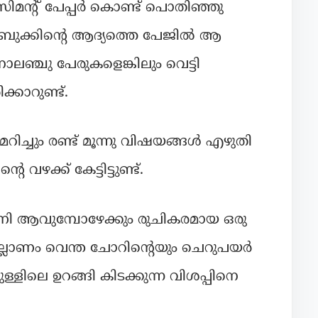
 സിമന്റ്‌ പേപ്പർ കൊണ്ട് പൊതിഞ്ഞു
റ്റ്‌ ബുക്കിന്റെ ആദ്യത്തെ പേജിൽ ആ
ലഞ്ചു പേരുകളെങ്കിലും വെട്ടി
കാറുണ്ട്.
 മറിച്ചും രണ്ട് മൂന്നു വിഷയങ്ങൾ എഴുതി
റെ വഴക്ക് കേട്ടിട്ടുണ്ട്.
മണി ആവുമ്പോഴേക്കും രുചികരമായ ഒരു
നല്ലോണം വെന്ത ചോറിന്റെയും ചെറുപയർ
ളിലെ ഉറങ്ങി കിടക്കുന്ന വിശപ്പിനെ