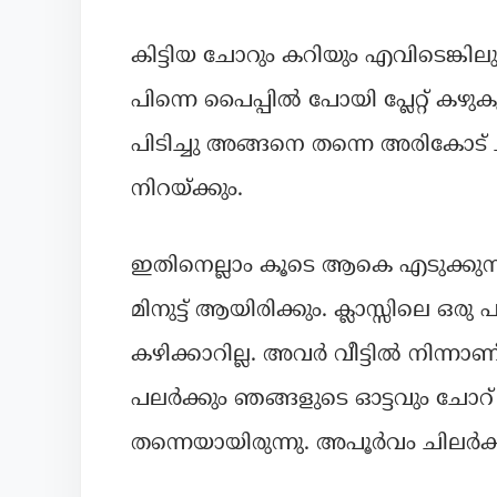
കിട്ടിയ ചോറും കറിയും എവിടെങ്കിലും 
പിന്നെ പൈപ്പിൽ പോയി പ്ലേറ്റ് കഴുകും
പിടിച്ചു അങ്ങനെ തന്നെ അരികോട് ചു
നിറയ്ക്കും.
ഇതിനെല്ലാം കൂടെ ആകെ എടുക്കു
മിനുട്ട് ആയിരിക്കും. ക്ലാസ്സിലെ ഒര
കഴിക്കാറില്ല. അവർ വീട്ടിൽ നിന്
പലർക്കും ഞങ്ങളുടെ ഓട്ടവും ചോറ് 
തന്നെയായിരുന്നു. അപൂർവം ചിലർക്ക