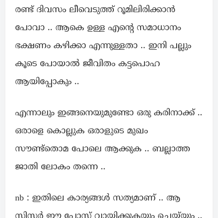
രണ്ട് ദിവസം ലീവെടുത്ത് റൂമിലിരിക്കാൻ
പോവാ .. ആകെ ഉള്ള എന്റെ സമാധാനം
ഭക്ഷണം കഴിക്കാ എന്നുള്ളതാ .. ഇനി പല്ലും
കൂടെ പോയാൽ ജീവിതം കട്ടപൊഹ
ആയിപ്പോകും ..
എന്നാലും ഇങ്ങനെയുമുണ്ടോ ഒരു കരിനാക്ക് ..
ഒരാളെ കൊല്ലുക ഒരാളുടെ മുഖം
സൗണ്ട്തൊമ പോലെ ആക്കുക .. ബല്ലാത്ത
ജാതി ലോകം തന്നെ ..
nb : ഇതിലെ കാര്യങ്ങൾ സത്യമാണ് .. ആ
സിസ്റ്റർ ഈ പോസ്റ്റ് വായിക്കുകയും ചെയ്‌യും ..