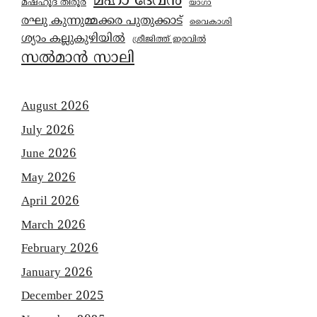
മഹാ ദേവൻ
മഷ്ഹൂദ് തിരൂർ
യാഗാ
രഘു കുന്നുമ്മക്കര പുതുക്കാട്
വൈകാശി
ശ്യാം കല്ലുകുഴിയിൽ
ശ്രീജിത്ത് ഇരവിൽ
സൽമാൻ സാലി
August 2026
July 2026
June 2026
May 2026
April 2026
March 2026
February 2026
January 2026
December 2025