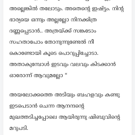
അല്ലെങ്കിൽ തലോടും. അതെന്റെ ഇഷ്ട്ടം. നിന്റ
ഭാര്യയെ ഒന്നും അല്ലല്ലോ നിനക്കിത്ര
ദണ്ണപ്പെടാൻ.. അത്രയ്ക്ക് സങ്കടോം
സഹതാപോം തോനുന്നുണ്ടേൽ നീ
കൊണ്ടോയി കൂടെ പൊറുപ്പിച്ചോടാ.
അതാകുമ്പോൾ ഇടവും വലവും കിടക്കാൻ
ഓരോന്ന് ആവുമല്ലോ “
അയലോക്കത്തെ അടിയും ബഹളവും കണ്ടു
ഇടപെടാൻ ചെന്ന ആനന്ദന്റെ
മുഖത്തടിച്ചപ്പോലെ ആയിരുന്നു ഷിബുവിന്റെ
മറുപടി.