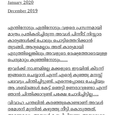
January 2020
December 2019
എന്തിനോടും ഏതിനോടും വളരെ പ്രസന്നമായി
മാത്രം പ്രതികരിച്ചിരുന്ന അവൾ പിന്നീട് നിസ്സാര
കാര്യങ്ങൾക്ക് പോലും പൊട്ടിത്തെറിക്കാൻ
തുടങ്ങി. ആദ്യമെല്ലാം അത് കാര്യമായി
എടുത്തില്ലെങ്കിലും അവളുടെ ദേഷ്യത്തോടെയുള്ള
പെരുമാറ്റം കുഞ്ഞിനോടും……
ഇവർക്ക് നാ.ണമില്ലേ മക്കളുടെ ഇടയിൽ കിടന്ന്
ഇങ്ങനെ ചെയ്യാൻ എന്ന് എന്റെ കുഞ്ഞു മനസ്സ്
പലവട്ടം ചിന്തിച്ചിട്ടുണ്ട്. എന്നെപ്പോലെ ചേച്ചിയും
ആ ശബ്ദങ്ങൾ കേട്ട് ഞെട്ടി ഉണരാറുണ്ടോ എന്ന്
ഞാൻ ചിന്തിക്കാറുണ്ട് പക്ഷേ ചോദിച്ചിട്ടില്ല…..
വിവാഹ പന്തലിൽ കരഞ്ഞുകൊണ്ടാണ് അവൾ
രമേശന് മുന്നിൽ കഴുത്തു നീട്ടി കൊടുത്തത്.