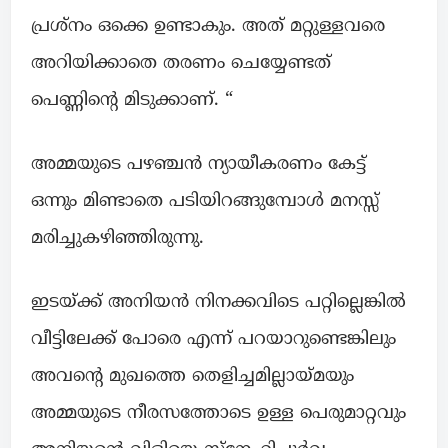
പ്രശ്നം ഒക്കെ ഉണ്ടാകും. അത് മറ്റുള്ളവരെ
അറിയിക്കാതെ തരണം ചെയ്യേണ്ടത്
പെണ്ണിന്റെ മിടുക്കാണ്. “
അമ്മയുടെ പഴഞ്ചൻ ന്യായീകരണം കേട്ട്
ഒന്നും മിണ്ടാതെ പടിയിറങ്ങുമ്പോൾ മനസ്സ്
മരിച്ചുകഴിഞ്ഞിരുന്നു.
ഇടയ്ക്ക് അനിയൻ നിനക്കവിടെ പറ്റില്ലെങ്കിൽ
വീട്ടിലേക്ക് പോരെ എന്ന് പറയാറുണ്ടെങ്കിലും
അവന്റെ മുഖത്തെ തെളിച്ചമില്ലായ്മയും
അമ്മയുടെ നീരസത്തോടെ ഉള്ള പെരുമാറ്റവും