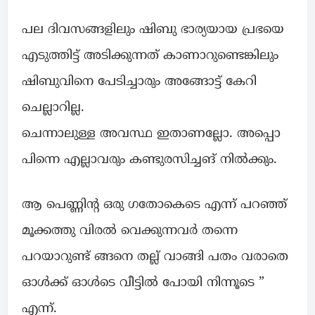
പല ദിവസങ്ങളിലും ഷിബു ഭാര്യയായ പ്രഭയെ
എടുത്തിട്ട് അടിക്കുന്നത് കാണാറുണ്ടെങ്കിലും
ഷിബുവിനെ പേടിച്ചാരും അങ്ങോട്ട് കേറി
ചെല്ലാറില്ല.
ചെന്നാലുള്ള അവസ്ഥ ഇതാണല്ലോ. അപ്പൊ
പിന്നെ എല്ലാവരും കണ്ടുരസിച്ചങ് നിൽക്കും.
ആ പെണ്ണിന്റ ഒരു ഗതോകെടെ എന്ന് പറഞ്ഞ്
മൂക്കത്തു വിരൽ വെക്കുന്നവർ തന്നെ
പറയാറുണ്ട് ങ്ങനെ തല്ല് വാങ്ങി പതം വരാതെ
ഓൾക്ക് ഓൾടെ വീട്ടിൽ പോയി നിന്നൂടെ ”
എന്ന്.