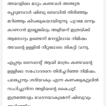
അയാളിലെ മാറ്റം കണ്ടവൾ അത്ഭുത
പ്പെടുമ്പോൾ ഷിബു ബെഡിൽ തിരിഞ്ഞും
മറിഞ്ഞും കിടക്കുകയായിരുന്നു. പുറമേ ഒന്നും
കാണാൻ ഇല്ലെങ്കിലും അളിയന് ഇത്രയ്ക്ക്
ആരോഗ്യം ഉണ്ടെന്ന് മനസ്സിലായ നിമിഷം
അവന്റെ ഉള്ളിൽ നീറ്റലോടെ തികട്ടി വന്നു.
എപ്പഴും സൈലന്റ് ആയി മാത്രം കണ്ടവന്റെ
ഉള്ളിലെ സഹോദരനെ തിരിച്ചറിഞ്ഞ നിമിഷം.
പലപ്പോഴും ശരിയാകും എന്ന കണക്കുകൂട്ടലിൽ
സഹിച്ചുനിന്ന അളിയന്റെ കൈചൂട്
ഇത്രത്തോളം വേദനയാകുമെന്ന് ഷിബുവും