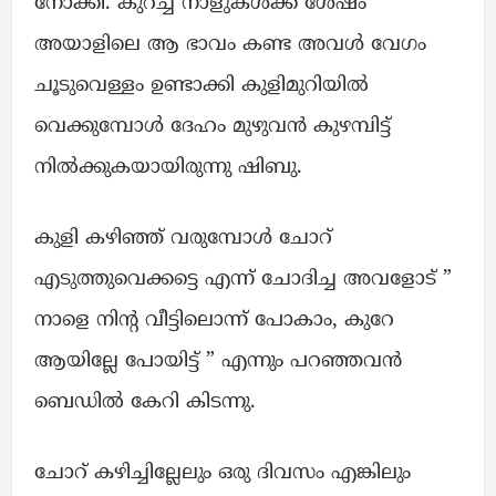
നോക്കി. കുറച്ച് നാളുകൾക്ക് ശേഷം
അയാളിലെ ആ ഭാവം കണ്ട അവൾ വേഗം
ചൂടുവെള്ളം ഉണ്ടാക്കി കുളിമുറിയിൽ
വെക്കുമ്പോൾ ദേഹം മുഴുവൻ കുഴമ്പിട്ട്
നിൽക്കുകയായിരുന്നു ഷിബു.
കുളി കഴിഞ്ഞ് വരുമ്പോൾ ചോറ്
എടുത്തുവെക്കട്ടെ എന്ന് ചോദിച്ച അവളോട് ”
നാളെ നിന്റ വീട്ടിലൊന്ന് പോകാം, കുറേ
ആയില്ലേ പോയിട്ട് ” എന്നും പറഞ്ഞവൻ
ബെഡിൽ കേറി കിടന്നു.
ചോറ് കഴിച്ചില്ലേലും ഒരു ദിവസം എങ്കിലും