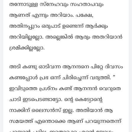
തന്നോടുള്ള സ്നേഹവും സഹതാപവും
ആണത് എന്നും അറിയാം. പക്ഷേ,
അതിനപ്പുറം ഒരുപാട് ഉണ്ടെന്ന് ആർക്കും
അറിയില്ലല്ലോ. അല്ലെങ്കിൽ ആരും അതറിയാൻ
ശ്രമിക്കില്ലല്ലോ.
അടി കണ്ടു ഓടിവന്ന ആനന്ദനെ പിറ്റേ ദിവസം
കണ്ടപ്പോൾ പ്രഭ ഒന്ന് ചിരിച്ചെന്ന് വരുത്തി. ”
ഇവിടുത്തെ പ്രശ്നം കണ്ട് ആനന്ദൻ വെറുതെ
ചാടി ഇടപെടണ്ടാട്ടോ. ന്റെ കെട്യോന്റെ
നാക്കിന് ലൈസൻസ് ഇല്ല. അതിയാൻ ആ
സമയത്ത് എന്തൊക്കെ ആണ് പറയുന്നതെന്ന്