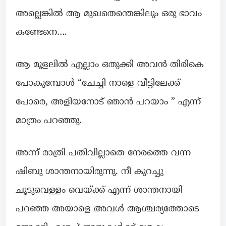
അല്ലെങ്കിൽ ആ മുഖതെന്തെങ്കിലും ഒരു ഭാവം
കണ്ടേനെ….
ആ മൂളലിൽ എല്ലാം ഒതുക്കി അവൻ തിരികെ
പോകുമ്പോൾ “ചേച്ചി നാളെ വീട്ടിലേക്ക്
പോരെ, അളിയനോട് ഞാൻ പറയാം ” എന്ന്
മാത്രം പറഞ്ഞു.
അന്ന് രാത്രി പതിവില്ലാതെ നേരത്തെ വന്ന
ഷിബു ശാന്തനായിരുന്നു. നീ കുറച്ചു
ചൂടുവെള്ളം വെയ്ക്ക് എന്ന് ശാന്തനായി
പറഞ്ഞ അയാളെ അവൾ ആശ്ചര്യത്തോടെ