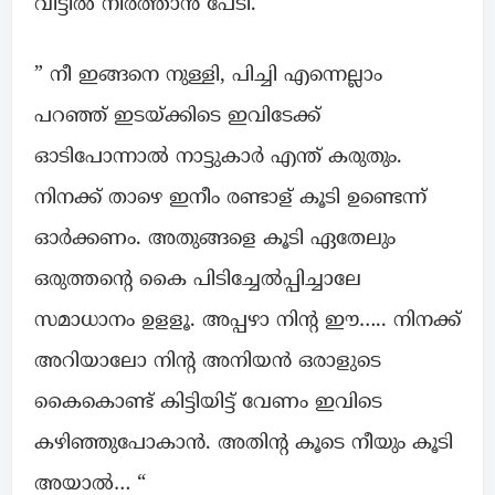
വീട്ടിൽ നിർത്താൻ പേടി.
” നീ ഇങ്ങനെ നുള്ളി, പിച്ചി എന്നെല്ലാം
പറഞ്ഞ് ഇടയ്ക്കിടെ ഇവിടേക്ക്
ഓടിപോന്നാൽ നാട്ടുകാർ എന്ത് കരുതും.
നിനക്ക് താഴെ ഇനീം രണ്ടാള് കൂടി ഉണ്ടെന്ന്
ഓർക്കണം. അതുങ്ങളെ കൂടി ഏതേലും
ഒരുത്തന്റെ കൈ പിടിച്ചേൽപ്പിച്ചാലേ
സമാധാനം ഉളളൂ. അപ്പഴാ നിന്റ ഈ….. നിനക്ക്
അറിയാലോ നിന്റ അനിയൻ ഒരാളുടെ
കൈകൊണ്ട് കിട്ടിയിട്ട് വേണം ഇവിടെ
കഴിഞ്ഞുപോകാൻ. അതിന്റ കൂടെ നീയും കൂടി
അയാൽ… “