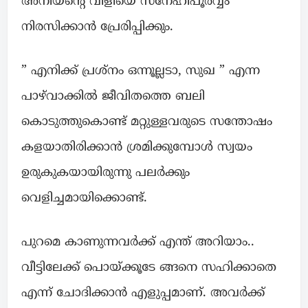
അനിയന്റെ വിളിയെ സ്നേഹിപൂർവ്വം
നിരസിക്കാൻ പ്രേരിപ്പിക്കും.
” എനിക്ക് പ്രശ്നം ഒന്നൂല്ലടാ, സുഖ ” എന്ന
പാഴ്‌വാക്കിൽ ജീവിതത്തെ ബലി
കൊടുത്തുകൊണ്ട് മറ്റുള്ളവരുടെ സന്തോഷം
കളയാതിരിക്കാൻ ശ്രമിക്കുമ്പോൾ സ്വയം
ഉരുകുകയായിരുന്നു പലർക്കും
വെളിച്ചമായിക്കൊണ്ട്.
പുറമെ കാണുന്നവർക്ക് എന്ത് അറിയാം..
വീട്ടിലേക്ക് പൊയ്ക്കൂടേ ങ്ങനെ സഹിക്കാതെ
എന്ന് ചോദിക്കാൻ എളുപ്പമാണ്. അവർക്ക്