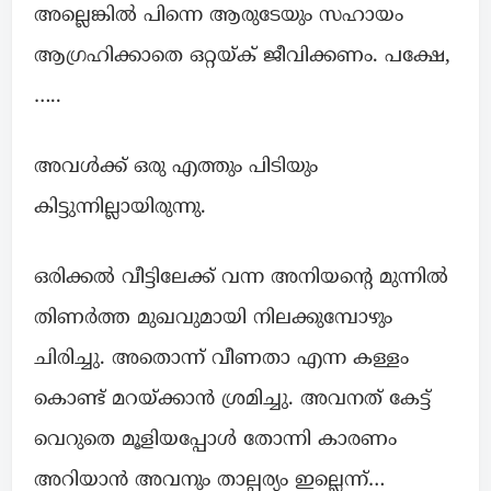
അല്ലെങ്കിൽ പിന്നെ ആരുടേയും സഹായം
ആഗ്രഹിക്കാതെ ഒറ്റയ്ക് ജീവിക്കണം. പക്ഷേ,
…..
അവൾക്ക് ഒരു എത്തും പിടിയും
കിട്ടുന്നില്ലായിരുന്നു.
ഒരിക്കൽ വീട്ടിലേക്ക് വന്ന അനിയന്റെ മുന്നിൽ
തിണർത്ത മുഖവുമായി നിലക്കുമ്പോഴും
ചിരിച്ചു. അതൊന്ന് വീണതാ എന്ന കള്ളം
കൊണ്ട് മറയ്ക്കാൻ ശ്രമിച്ചു. അവനത് കേട്ട്
വെറുതെ മൂളിയപ്പോൾ തോന്നി കാരണം
അറിയാൻ അവനും താല്പര്യം ഇല്ലെന്ന്…