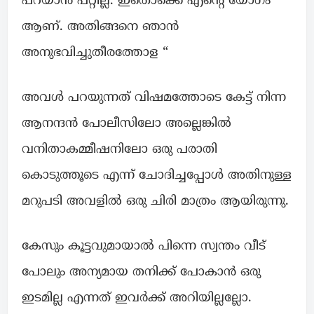
പറയാൻ പറ്റില്ല. ഇതൊക്കെ എന്റെ യോഗം
ആണ്. അതിങ്ങനെ ഞാൻ
അനുഭവിച്ചുതീരത്തോള “
അവൾ പറയുന്നത് വിഷമത്തോടെ കേട്ട് നിന്ന
ആനന്ദൻ പോലീസിലോ അല്ലെങ്കിൽ
വനിതാകമ്മീഷനിലോ ഒരു പരാതി
കൊടുത്തൂടെ എന്ന് ചോദിച്ചപ്പോൾ അതിനുള്ള
മറുപടി അവളിൽ ഒരു ചിരി മാത്രം ആയിരുന്നു.
കേസും കൂട്ടവുമായാൽ പിന്നെ സ്വന്തം വീട്
പോലും അന്യമായ തനിക്ക് പോകാൻ ഒരു
ഇടമില്ല എന്നത് ഇവർക്ക് അറിയില്ലല്ലോ.