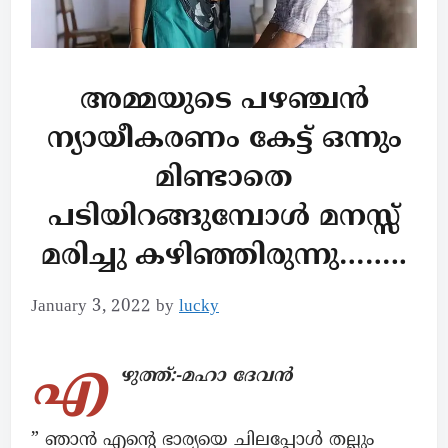
അമ്മയുടെ പഴഞ്ചൻ
ന്യായീകരണം കേട്ട് ഒന്നും
മിണ്ടാതെ
പടിയിറങ്ങുമ്പോൾ മനസ്സ്
മരിച്ചു കഴിഞ്ഞിരുന്നു……..
January 3, 2022
by
lucky
എ
ഴുത്ത്:-മഹാ ദേവൻ
” ഞാൻ എന്റെ ഭാര്യയെ ചിലപ്പോൾ തല്ലും