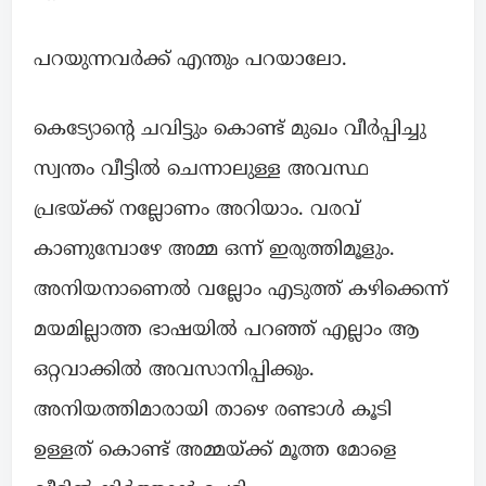
പറയുന്നവർക്ക് എന്തും പറയാലോ.
കെട്യോന്റെ ചവിട്ടും കൊണ്ട് മുഖം വീർപ്പിച്ചു
സ്വന്തം വീട്ടിൽ ചെന്നാലുള്ള അവസ്ഥ
പ്രഭയ്ക്ക് നല്ലോണം അറിയാം. വരവ്
കാണുമ്പോഴേ അമ്മ ഒന്ന് ഇരുത്തിമൂളും.
അനിയനാണെൽ വല്ലോം എടുത്ത് കഴിക്കെന്ന്
മയമില്ലാത്ത ഭാഷയിൽ പറഞ്ഞ് എല്ലാം ആ
ഒറ്റവാക്കിൽ അവസാനിപ്പിക്കും.
അനിയത്തിമാരായി താഴെ രണ്ടാൾ കൂടി
ഉള്ളത് കൊണ്ട് അമ്മയ്ക്ക് മൂത്ത മോളെ