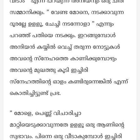
വിടാം ” എന്ന് പറയുന്ന അനിയനും ഒരു ചിരി
സമ്മാനിക്കും. ” വേണ്ട മോനെ, നടക്കാവുന്ന
ദൂരല്ലേ ഉളളൂ, ചേച്ചി നടന്നോളാ ” എന്നും
പറഞ്ഞ് പതിയെ നടക്കും. ഇറങ്ങുമ്പോൾ
അനിയൻ കയ്യിൽ വെച്ച് തരുന്ന നോട്ടുകൾ
അവന്റെ സ്നേഹത്തെ കാണിക്കുമ്പോഴും
അവന്റെ മുഖത്തു കൂടി ഇച്ചിരി
സ്നേഹത്തിന്റെ ഓളം കണ്ടിരുന്നെങ്കിൽ എന്ന്
കൊതിച്ചിട്ടുണ്ട് പ്രഭ.
” മോളെ, പെണ്ണ് വിചാരിച്ചാ
മാറ്റിയെടുക്കാവുന്നതേ ഉളളൂ ഒരു ആണിന്റെ
സ്വഭാവം. പിന്നെ ഒരു വീടാകുമ്പോൾ ഇച്ചിരി