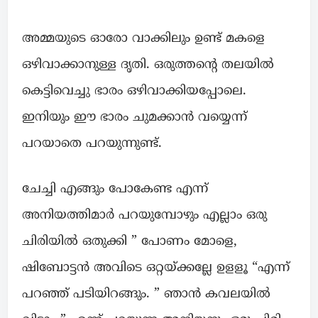
അമ്മയുടെ ഓരോ വാക്കിലും ഉണ്ട് മകളെ
ഒഴിവാക്കാനുള്ള ദൃതി. ഒരുത്തന്റെ തലയിൽ
കെട്ടിവെച്ചു ഭാരം ഒഴിവാക്കിയപ്പോലെ.
ഇനിയും ഈ ഭാരം ചുമക്കാൻ വയ്യെന്ന്
പറയാതെ പറയുന്നുണ്ട്.
ചേച്ചി എങ്ങും പോകേണ്ട എന്ന്
അനിയത്തിമാർ പറയുമ്പോഴും എല്ലാം ഒരു
ചിരിയിൽ ഒതുക്കി ” പോണം മോളെ,
ഷിബോട്ടൻ അവിടെ ഒറ്റയ്ക്കല്ലേ ഉളളൂ “എന്ന്
പറഞ്ഞ് പടിയിറങ്ങും. ” ഞാൻ കവലയിൽ