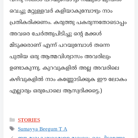
വെച്ചു മറ്റുള്ളവർ കളിയാകുമ്പോഴും നാം
പ്രതികരിക്കണം. കരുത്തു പകരുന്നതോടൊപ്പം
അവരെ ചേർത്തുപിടിച്ചു ന്റെ മക്കൾ
മിടുക്കരാണ് എന്ന് പറയുമ്പോൾ തന്നെ
പുതിയ ഒരു ആത്മവിശ്വാസം അവരിലും
ഉണ്ടാകുന്നു. കുറവുകളിൽ അല്ല അവരിലെ
കഴിവുകളിൽ നാം കണ്ണോടിക്കുക ഈ ലോകം
എല്ലാരും ഒരുപോലെ ആസ്വദിക്കട്ടെ.)
STORIES
Sumayya Beegum T A