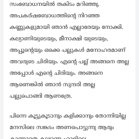
സംബോധനയിൽ തകിടം മറിഞ്ഞു.
അപകര്ഷബോധത്തിന്റെ നിറഞ്ഞ
കണ്ണുകളുമായി ഞാൻ എല്ലാരേയും നോക്കി.
കല്യാണിയുടെയും, മീനാക്ഷി യുടെയും,
അപ്പൂന്റെയും ഒക്കെ പല്ലുകൾ മനോഹരമാണ്
അവരുടെ ചിരിയും. എന്റെ പല്ല് അങ്ങനെ അല്ല
അപ്പോൾ എന്റെ ചിരിയും. അങ്ങനെ
ആണെങ്കിൽ ഞാൻ സുന്ദരി അല്ല
പല്ലുപൊങ്ങി ആണത്രേ.
പിന്നെ കൂട്ടുകൂടാനും കളിക്കാനും തോന്നിയില്ല
മനസിലെ സങ്കടം അണപൊട്ടുന്നു ആരും