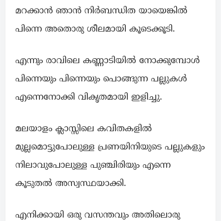
മറക്കാൻ ഞാൻ നിർബന്ധിത യായെങ്കിൽ
പിന്നെ അതൊരു ശീലമായി കൂടെക്കൂടി.
എന്നും രാവിലെ കണ്ണാടിയിൽ നോക്കുമ്പോൾ
പിന്നെയും പിന്നെയും പൊങ്ങുന്ന പല്ലുകൾ
എന്നെനോക്കി വികൃതമായി ഇളിച്ചു.
മലയാളം ക്ലാസ്സിലെ കവിതകളിൽ
മുല്ലമൊട്ടുപോലുള്ള പ്രണയിനിയുടെ പല്ലുകളും
നിലാവുപോലുള്ള പുഞ്ചിരിയും എന്നെ
കൂടുതൽ അസ്വസ്ഥയാക്കി.
എനിക്കായി ഒരു വസന്തവും അതിലൊരു