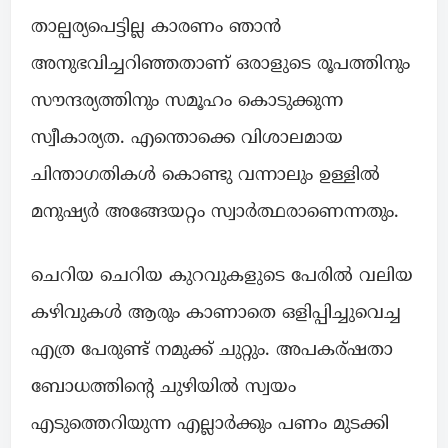
താല്പര്യപെട്ടില്ല കാരണം ഞാൻ
അനുഭവിച്ചറിഞ്ഞതാണ് ഒരാളുടെ രൂപത്തിനും
സൗന്ദര്യത്തിനും സമൂഹം കൊടുക്കുന്ന
സ്വീകാര്യത. എന്തൊക്കെ വിശാലമായ
ചിന്താഗതികൾ കൊണ്ടു വന്നാലും ഉള്ളിൽ
മനുഷ്യർ അങ്ങേയറ്റം സ്വാർത്ഥരാണെന്നതും.
ചെറിയ ചെറിയ കുറവുകളുടെ പേരിൽ വലിയ
കഴിവുകൾ ആരും കാണാതെ ഒളിപ്പിച്ചുവെച്ച
എത്ര പേരുണ്ട് നമുക്ക് ചുറ്റും. അപകര്ഷതാ
ബോധത്തിന്റെ ചുഴിയിൽ സ്വയം
എടുത്തെറിയുന്ന എല്ലാർക്കും പണം മുടക്കി