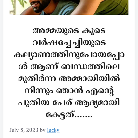
അമ്മയുടെ കൂടെ
വർഷച്ചേച്ചിയുടെ
കല്യാണത്തിനുപോയപ്പോ
ൾ ആണ് ബന്ധത്തിലെ
മുതിർന്ന അമ്മായിയിൽ
നിന്നും ഞാൻ എന്റെ
പുതിയ പേര് ആദ്യമായി
കേട്ടത്…….
July 5, 2023
by
lucky