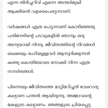
എന്ന തിരിച്ചറിവ് എന്നെ അന്തർമുഖി
ആക്കിയത് വളരെപെട്ടെന്നാണ്.
വർഷങ്ങൾ എത്ര പെട്ടന്നാണ് കൊഴിഞ്ഞതു
പതിനേഴിന്റെ പടവുകളിൽ ഞാനും ഒരു
അന്യയായി നിന്നു. ജീവിതത്തിന്റെ നിറങ്ങൾ
ഒക്കെയും ഭംഗിയുള്ളവർ ആസ്വദിക്കുന്നത്
കണ്ടു കൊതിയോടെ നോക്കി നിന്ന എത്ര
സന്ദർഭങ്ങൾ.
പിന്നെയും ജീവിതത്തെ മാറ്റിമറിച്ചത് വേറൊരു
കല്യാണ പന്തൽ ആയിരുന്നു. അമ്മാവന്റെ
മകളുടെ കല്യാണം. ഞങ്ങളുടെ പ്രിയപ്പെട്ട