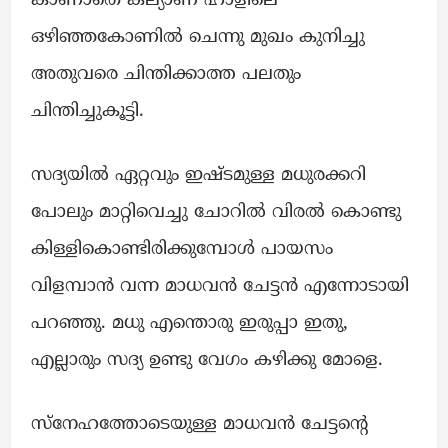
കാണാതെ കല്യാണ ഹാളിലെ
ഒഴിഞ്ഞകോണിൽ ചെന്നു മുഖം കുനിച്ചു
അതുവരെ ചിന്തിക്കാത്ത പലതും
ചിന്തിച്ചുകൂട്ടി.
സദ്യയിൽ ഏറ്റവും ഇഷ്ടമുള്ള മധുരക്കറി
പോലും മാറ്റിവെച്ചു ചോറിൽ വിരൽ കൊണ്ടു
കിള്ളികൊണ്ടിരിക്കുമ്പോൾ പായസം
വിളമ്പാൻ വന്ന മാധവൻ ചേട്ടൻ എന്നോടായി
പറഞ്ഞു. മധു എന്തൊരു ഇരുപ്പാ ഇതു,
എല്ലാരും സദ്യ ഉണ്ടു വേഗം കഴിക്കു മോളെ.
സ്നേഹത്തോടെയുള്ള മാധവൻ ചേട്ടന്റെ