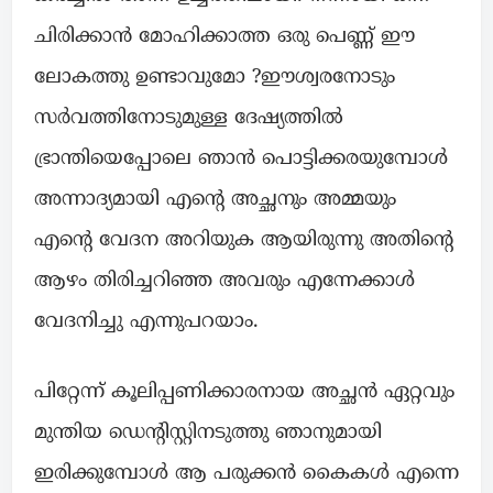
ചിരിക്കാൻ മോഹിക്കാത്ത ഒരു പെണ്ണ് ഈ
ലോകത്തു ഉണ്ടാവുമോ ?ഈശ്വരനോടും
സർവത്തിനോടുമുള്ള ദേഷ്യത്തിൽ
ഭ്രാന്തിയെപ്പോലെ ഞാൻ പൊട്ടിക്കരയുമ്പോൾ
അന്നാദ്യമായി എന്റെ അച്ഛനും അമ്മയും
എന്റെ വേദന അറിയുക ആയിരുന്നു അതിന്റെ
ആഴം തിരിച്ചറിഞ്ഞ അവരും എന്നേക്കാൾ
വേദനിച്ചു എന്നുപറയാം.
പിറ്റേന്ന് കൂലിപ്പണിക്കാരനായ അച്ഛൻ ഏറ്റവും
മുന്തിയ ഡെന്റിസ്റ്റിനടുത്തു ഞാനുമായി
ഇരിക്കുമ്പോൾ ആ പരുക്കൻ കൈകൾ എന്നെ