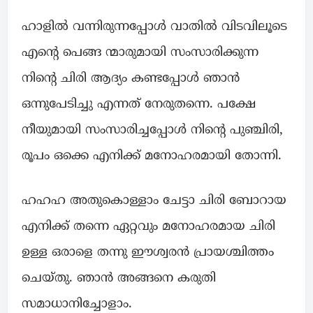
ഹാളിൽ വന്നിരുന്നപ്പോൾ വാതിൽ വിടവിലൂടെ
എന്റെ പെങ്ങ ന്മാരുമായി സംസാരിക്കുന്ന
നിന്റെ ചിരി ആദ്യം കണ്ടപ്പോൾ ഞാൻ
ഒന്നുപേടിച്ചു എന്നത് നേരുതന്നെ. പക്ഷേ
നീയുമായി സംസാരിച്ചപ്പോൾ നിന്റെ പുഞ്ചിരി,
രൂപം ഒക്കെ എനിക്ക് മനോഹരമായി തോന്നി.
ഹഹഹ അതുകൊള്ളാം ചേട്ടാ ചിരി ബോറായ
എനിക്ക് തന്നെ ഏറ്റവും മനോഹരമായ ചിരി
ഉള്ള ഒരാളെ തന്നു ഈശ്വരൻ പ്രായശ്ചിത്തം
ചെയ്തു. ഞാൻ അങ്ങനെ കരുതി
സമാധാനിച്ചോളാം.