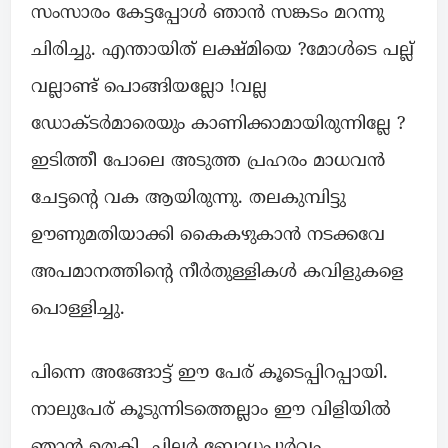
സംസാരം കേട്ടപ്പോൾ ഞാൻ സങ്കടം മറന്നു
ചിരിച്ചു. എന്തായിത് ലക്ഷ്മിയെ ?മോൾടെ പല്ല്
വല്ലാണ്ട് പൊങ്ങിയല്ലോ !വല്ല
ഡോക്ടർമാരെയും കാണിക്കാമായിരുന്നില്ലേ ?
ഇടിത്തീ പോലെ അടുത്ത പ്രഹരം മാധവൻ
ചേട്ടന്റെ വക ആയിരുന്നു. തലകുമ്പിട്ടു
ഊണുമതിയാക്കി കൈകഴുകാൻ നടക്കവേ
അപമാനത്തിന്റെ നീർതുള്ളികൾ കവിളുകളെ
പൊള്ളിച്ചു.
പിന്നെ അങ്ങോട്ട് ഈ പേര് കൂടെപ്പിറപ്പായി.
നാലുപേര് കൂടുന്നിടത്തെല്ലാം ഈ വിളിയിൽ
ഞാൻ ഉരുകി. ചിലർ ബോധപൂർവ്വം