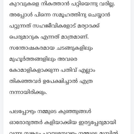
കുറവുകളെ നികത്താൻ പറ്റിയെന്നു വരില്ല.
അപ്പോൾ പിന്നെ സമൂഹത്തിനു ചെയ്യാൻ
പറ്റുന്നത് സഹജീവികളോട് മര്യാദക്ക്
പെരുമാറുക എന്നത് മാത്രമാണ്.
സന്തോഷകരമായ ചടങ്ങുകളിലും
മുഹൂർത്തങ്ങളിലും അവരെ
കോമാളികളാക്കുന്ന പതിവ് എല്ലാം
തികഞ്ഞവർ ഉപേക്ഷിച്ചാൽ എത്ര
നന്നായിരിക്കും.
പലപ്പോഴും നമ്മുടെ കുഞ്ഞുങ്ങൾ
ഓരോരുത്തർ കളിയാക്കിയ ഇരട്ടപ്പേരുമായി
വന്നു സങ്കടം പറയുമ്പോഴും നമ്മുടെ മുമ്പിൽ