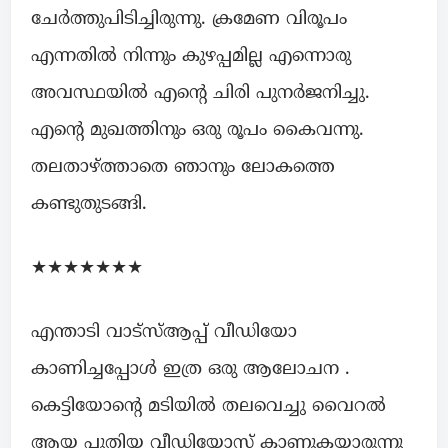
ചേർത്തുപിടിച്ചിരുന്നു. ക്രമേണ വിരൂപം
എന്നതിൽ നിന്നും കുഴപ്പമില്ല എന്നൊരു
അവസ്ഥയിൽ എന്റെ ചിരി പുനർജനിച്ചു.
എന്റെ മുഖത്തിനും ഒരു രൂപം കൈവന്നു.
തലതാഴ്ത്താതെ ഞാനും ലോകത്തെ
കണ്ടുതുടങ്ങി.
★★★★★★★
എന്താടി വാട്സ്ആപ്പ് വീഡിയോ
കാണിച്ചപ്പോൾ ഇത്ര ഒരു ആലോചന .
കെട്ടിയോന്റെ മടിയിൽ തലവെച്ചു വൈറൽ
ആയ പുതിയ വീഡിയോസ് കാണുകയാരുന്നു