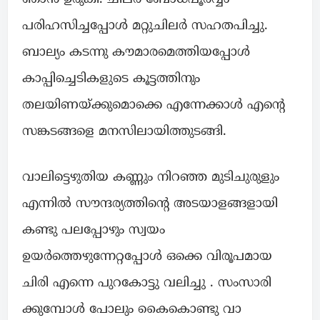
പരിഹസിച്ചപ്പോൾ മറ്റുചിലർ സഹതപിച്ചു.
ബാല്യം കടന്നു കൗമാരമെത്തിയപ്പോൾ
കാപ്പിച്ചെടികളുടെ കൂട്ടത്തിനും
തലയിണയ്ക്കുമൊക്കെ എന്നേക്കാൾ എന്റെ
സങ്കടങ്ങളെ മനസിലായിത്തുടങ്ങി.
വാലിട്ടെഴുതിയ കണ്ണും നിറഞ്ഞ മുടിചുരുളും
എന്നിൽ സൗന്ദര്യത്തിന്റെ അടയാളങ്ങളായി
കണ്ടു പലപ്പോഴും സ്വയം
ഉയർത്തെഴുന്നേറ്റപ്പോൾ ഒക്കെ വിരൂപമായ
ചിരി എന്നെ പുറകോട്ടു വലിച്ചു . സംസാരി
ക്കുമ്പോൾ പോലും കൈകൊണ്ടു വാ