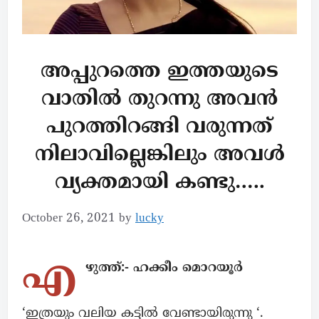
അപ്പുറത്തെ ഇത്തയുടെ
വാതിൽ തുറന്നു അവൻ
പുറത്തിറങ്ങി വരുന്നത്
നിലാവില്ലെങ്കിലും അവൾ
വ്യക്തമായി കണ്ടു…..
October 26, 2021
by
lucky
എ
ഴുത്ത്:- ഹക്കീം മൊറയൂർ
‘ഇത്രയും വലിയ കട്ടിൽ വേണ്ടായിരുന്നു ‘.