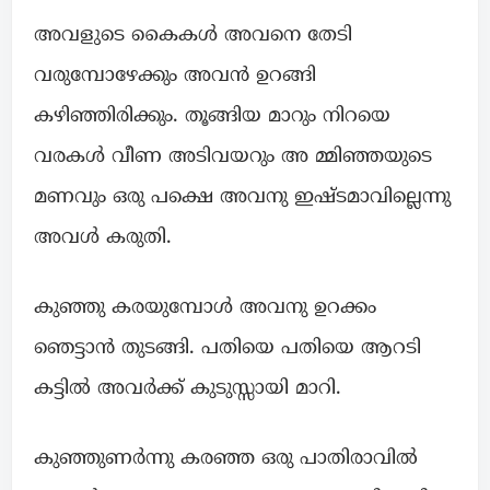
അവളുടെ കൈകൾ അവനെ തേടി
വരുമ്പോഴേക്കും അവൻ ഉറങ്ങി
കഴിഞ്ഞിരിക്കും. തൂങ്ങിയ മാറും നിറയെ
വരകൾ വീണ അടിവയറും അ മ്മിഞ്ഞയുടെ
മണവും ഒരു പക്ഷെ അവനു ഇഷ്ടമാവില്ലെന്നു
അവൾ കരുതി.
കുഞ്ഞു കരയുമ്പോൾ അവനു ഉറക്കം
ഞെട്ടാൻ തുടങ്ങി. പതിയെ പതിയെ ആറടി
കട്ടിൽ അവർക്ക് കുടുസ്സായി മാറി.
കുഞ്ഞുണർന്നു കരഞ്ഞ ഒരു പാതിരാവിൽ