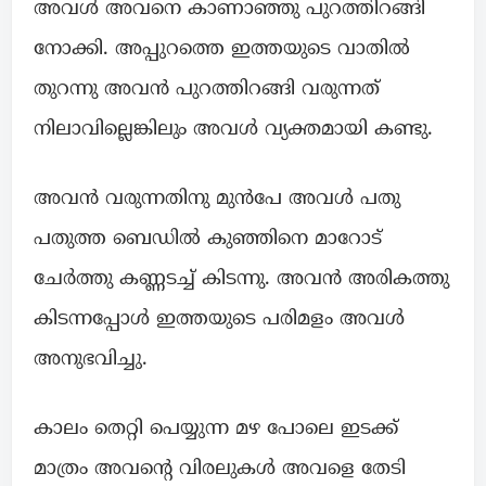
അവൾ അവനെ കാണാഞ്ഞു പുറത്തിറങ്ങി
നോക്കി. അപ്പുറത്തെ ഇത്തയുടെ വാതിൽ
തുറന്നു അവൻ പുറത്തിറങ്ങി വരുന്നത്
നിലാവില്ലെങ്കിലും അവൾ വ്യക്തമായി കണ്ടു.
അവൻ വരുന്നതിനു മുൻപേ അവൾ പതു
പതുത്ത ബെഡിൽ കുഞ്ഞിനെ മാറോട്
ചേർത്തു കണ്ണടച്ച് കിടന്നു. അവൻ അരികത്തു
കിടന്നപ്പോൾ ഇത്തയുടെ പരിമളം അവൾ
അനുഭവിച്ചു.
കാലം തെറ്റി പെയ്യുന്ന മഴ പോലെ ഇടക്ക്
മാത്രം അവന്റെ വിരലുകൾ അവളെ തേടി