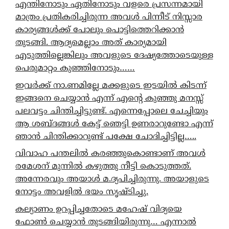
എന്തിനോടും ഏതിനോടും വളരെ പ്രസന്നമായി
മാത്രം പ്രതികരിച്ചിരുന്ന അവൾ പിന്നീട് നിസ്സാര
കാര്യങ്ങൾക്ക് പോലും പൊട്ടിത്തെറിക്കാൻ
തുടങ്ങി. ആദ്യമെല്ലാം അത് കാര്യമായി
എടുത്തില്ലെങ്കിലും അവളുടെ ദേഷ്യത്തോടെയുള്ള
പെരുമാറ്റം കുഞ്ഞിനോടും……
ഇവർക്ക് നാ.ണമില്ലേ മക്കളുടെ ഇടയിൽ കിടന്ന്
ഇങ്ങനെ ചെയ്യാൻ എന്ന് എന്റെ കുഞ്ഞു മനസ്സ്
പലവട്ടം ചിന്തിച്ചിട്ടുണ്ട്. എന്നെപ്പോലെ ചേച്ചിയും
ആ ശബ്ദങ്ങൾ കേട്ട് ഞെട്ടി ഉണരാറുണ്ടോ എന്ന്
ഞാൻ ചിന്തിക്കാറുണ്ട് പക്ഷേ ചോദിച്ചിട്ടില്ല…..
വിവാഹ പന്തലിൽ കരഞ്ഞുകൊണ്ടാണ് അവൾ
രമേശന് മുന്നിൽ കഴുത്തു നീട്ടി കൊടുത്തത്.
അന്നേരവും അയാൾ മ.ദ്യപിച്ചിരുന്നു. അയാളുടെ
നോട്ടം അവളിൽ ഭയം സൃഷ്ടിച്ചു.
കല്യാണം ഉറപ്പിച്ചതോടെ മഹേഷ് വിദ്യയെ
ഫോൺ ചെയ്യാൻ തുടങ്ങിയിരുന്നു… എന്നാൽ