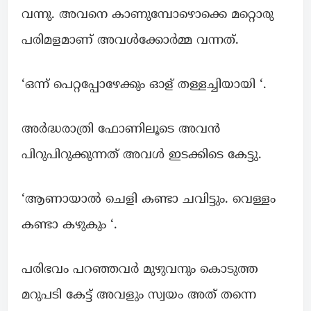
വന്നു. അവനെ കാണുമ്പോഴൊക്കെ മറ്റൊരു
പരിമളമാണ് അവൾക്കോർമ്മ വന്നത്.
‘ഒന്ന് പെറ്റപ്പോഴേക്കും ഓള് തള്ളച്ചിയായി ‘.
അർദ്ധരാത്രി ഫോണിലൂടെ അവൻ
പിറുപിറുക്കുന്നത് അവൾ ഇടക്കിടെ കേട്ടു.
‘ആണായാൽ ചെളി കണ്ടാ ചവിട്ടും. വെള്ളം
കണ്ടാ കഴുകും ‘.
പരിഭവം പറഞ്ഞവർ മുഴുവനും കൊടുത്ത
മറുപടി കേട്ട് അവളും സ്വയം അത് തന്നെ