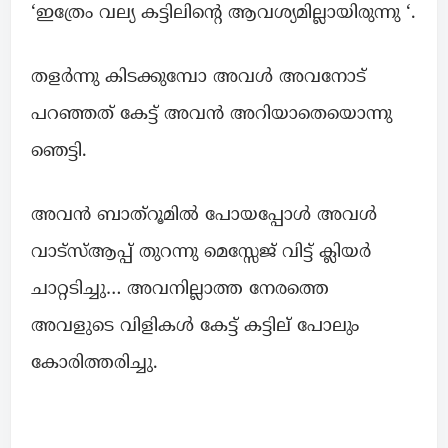
‘ഇത്രേം വല്യ കട്ടിലിന്റെ ആവശ്യമില്ലായിരുന്നു ‘.
തളർന്നു കിടക്കുമ്പോ അവൾ അവനോട്
പറഞ്ഞത് കേട്ട് അവൻ അറിയാതെയൊന്നു
ഞെട്ടി.
അവൻ ബാത്‌റൂമിൽ പോയപ്പോൾ അവൾ
വാട്സ്ആപ്പ് തുറന്നു മെസ്സേജ് വിട്ട് ക്ലിയർ
ചാറ്റടിച്ചു… അവനില്ലാത്ത നേരത്തെ
അവളുടെ വിളികൾ കേട്ട് കട്ടില് പോലും
കോരിത്തരിച്ചു.