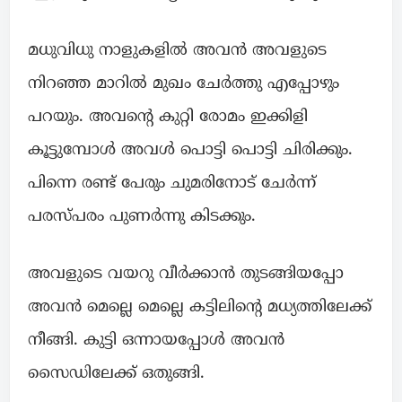
മധുവിധു നാളുകളിൽ അവൻ അവളുടെ
നിറഞ്ഞ മാറിൽ മുഖം ചേർത്തു എപ്പോഴും
പറയും. അവന്റെ കുറ്റി രോമം ഇക്കിളി
കൂട്ടുമ്പോൾ അവൾ പൊട്ടി പൊട്ടി ചിരിക്കും.
പിന്നെ രണ്ട് പേരും ചുമരിനോട് ചേർന്ന്
പരസ്പരം പുണർന്നു കിടക്കും.
അവളുടെ വയറു വീർക്കാൻ തുടങ്ങിയപ്പോ
അവൻ മെല്ലെ മെല്ലെ കട്ടിലിന്റെ മധ്യത്തിലേക്ക്
നീങ്ങി. കുട്ടി ഒന്നായപ്പോൾ അവൻ
സൈഡിലേക്ക് ഒതുങ്ങി.