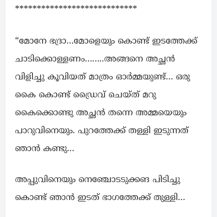
****************************
“മോനേ ഭദ്രാ…മോളെയും കൊണ്ട്‌ ഇടത്തേക്ക്
ചാടിക്കൊള്ളണം……..അങ്ങനെ അച്ഛൻ
വിളിച്ചു കൂവിയത് മാത്രം ഓര്‍മ്മയുണ്ട്… ഒരു
കൈ കൊണ്ട് ഡ്രൈവ് ചെയ്ത് മറു
കൈക്കൊണ്ടു അച്ഛൻ തന്നെ അമ്മയെയും
പാറുവിനെയും. പുറത്തേക്ക് തള്ളി ഇടുന്നത്
ഞാൻ കണ്ടു…
അപ്പുവിനെയും നെഞ്ചോടടുക്കങ പിടിച്ചു
കൊണ്ട് ഞാന്‍ ഇടത് ഭാഗത്തേക്ക് തുള്ളി…