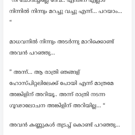
“നീ ചോദിച്ചില്ലേ ദേവ്.. എന്തിന് എല്ലാം
നിന്നില്‍ നിന്നും മറച്ചു വച്ചു എന്ന്… പറയാം…
“
മാധവനിൽ നിന്നും അടര്‍ന്നു മാറിക്കൊണ്ട്
അവന്‍ പറഞ്ഞു…
” അന്ന്… ആ രാത്രി ഞങ്ങള്
ഹോസ്പിറ്റലിലേക്ക് പോയി എന്ന് മാത്രമേ
അങ്കിളിന് അറിയൂ.. അന്ന്‌ രാത്രി നടന്ന
ഗൂഢാലോചന അങ്കിളിന് അറിയില്ല… “
അവന്‍ കണ്ണുകൾ തുടച്ച് കൊണ്ട് പറഞ്ഞു…