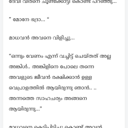
ദേവി വീർനെ ചൂണ്ടിക്കാട്ടി കൊണ്ട് പറഞ്ഞു…
” മോനേ ഭദ്രാ… “
മാധവന്‍ അവനെ വിളിച്ചു…
“ഒന്നും വേണം എന്ന് വച്ചിട്ട് ചെയ്തത് അല്ല
അങ്കിള്‍.. അങ്കിളിനെ പോലെ തന്നെ
അവളുടെ ജീവൻ രക്ഷിക്കാൻ ഉള്ള
വെപ്രാളത്തിൽ ആയിരുന്നു ഞാൻ.. ..
അന്നത്തെ സാഹചര്യം അങ്ങനെ
ആയിരുന്നു…”
മാധവനെ കെട്ടിപിടിച്ചു കൊണ്ട് അവന്‍