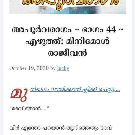
അപൂര്‍വരാഗം ~ ഭാഗം 44 ~
എഴുത്ത്: മിനിമോൾ
രാജീവൻ
October 19, 2020
by
lucky
മു
ൻഭാഗം വായിക്കാൻ ക്ലിക്ക് ചെയ്യൂ….
“ദേവ് ഞാന്‍… “
വീർ എന്തോ പറയാന്‍ തുനിഞ്ഞതും ദേവ്