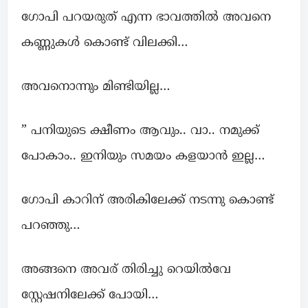
ഗോപി പറയരുത് എന്ന ഭാവത്തില്‍ അവനെ
കണ്ണുകൾ കൊണ്ട്‌ വിലക്കി…
അവനൊന്നും മിണ്ടിയില്ല…
” പനിയുടെ ക്ഷീണം ആവും.. വാ.. നമുക്ക്
പോകാം.. ഇനിയും സമയം കളയാന്‍ ഇല്ല…
ഗോപി കാറിന് അരികിലേക്ക് നടന്നു കൊണ്ട്
പറഞ്ഞു…
അങ്ങനെ അവര് തിരിച്ചു റെയിൽവേ
സ്റ്റേഷനിലേക്ക് പോയി…