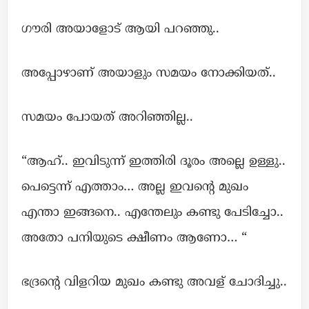
ഗൗരി അയാളോട് ആയി പറഞ്ഞു..
അപ്പോഴാണ് അയാളും സമയം നോക്കിയത്..
സമയം പോയത് അറിഞ്ഞില്ല..
“ആഹ്.. ഇവിടുന്ന് ഇത്തിരി ദൂരം അല്ലെ ഉള്ളു..
പെട്ടെന്ന് എത്താം… അല്ല ഇവന്റെ മുഖം
എന്താ ഇങ്ങനെ.. എന്തേലും കണ്ടു പേടിച്ചോ..
അതോ പനിയുടെ ക്ഷീണം ആണോ… “
ഭദ്രന്റെ വിളറിയ മുഖം കണ്ടു അവള് ചോദിച്ചു..