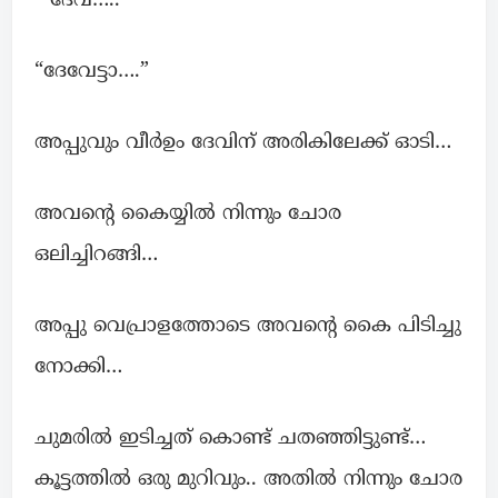
” ദേവ്…..”
“ദേവേട്ടാ….”
അപ്പുവും വീർഉം ദേവിന് അരികിലേക്ക് ഓടി…
അവന്റെ കൈയ്യിൽ നിന്നും ചോര
ഒലിച്ചിറങ്ങി…
അപ്പു വെപ്രാളത്തോടെ അവന്റെ കൈ പിടിച്ചു
നോക്കി…
ചുമരില്‍ ഇടിച്ചത് കൊണ്ട് ചതഞ്ഞിട്ടുണ്ട്…
കൂട്ടത്തിൽ ഒരു മുറിവും.. അതിൽ നിന്നും ചോര