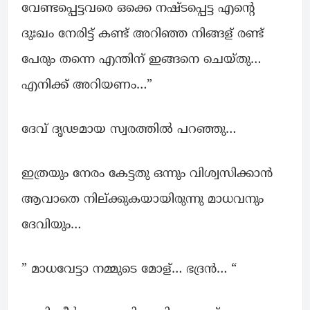
വേണ്ടപ്പെട്ടവരെ ഒക്കെ നഷ്ടപ്പെട്ട എന്റെ
ദുഃഖം നേരിട്ട് കണ്ട് അറിഞ്ഞ നിങ്ങള് രണ്ട്
പേരും തന്നെ എന്തിന് ഇങ്ങനെ ചെയ്തു…
എനിക്ക് അറിയണം…”
ദേവ് ദൃഢമായ സ്വരത്തില്‍ പറഞ്ഞു…
ഇത്രയും നേരം കേട്ടതു ഒന്നും വിശ്വസിക്കാൻ
ആവാതെ നില്ക്കുകയായിരുന്നു മാധവനും
ദേവിയും…
” മാധവേട്ടാ നമ്മുടെ മോള്… ഭദ്രൻ… “