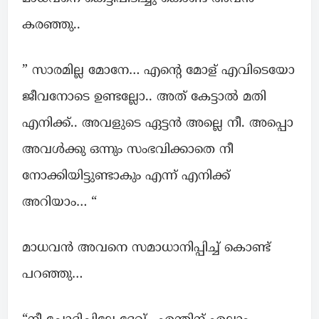
കരഞ്ഞു..
” സാരമില്ല മോനേ… എന്റെ മോള് എവിടെയോ
ജീവനോടെ ഉണ്ടല്ലോ.. അത് കേട്ടാല്‍ മതി
എനിക്ക്.. അവളുടെ ഏട്ടൻ അല്ലെ നീ. അപ്പൊ
അവള്‍ക്കു ഒന്നും സംഭവിക്കാതെ നീ
നോക്കിയിട്ടുണ്ടാകും എന്ന് എനിക്ക്
അറിയാം… “
മാധവന്‍ അവനെ സമാധാനിപ്പിച്ച് കൊണ്ട്
പറഞ്ഞു…