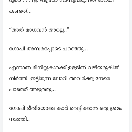
ദൂരെ നിന്നും ആരോ നടന്നുവരുന്നത് ഗോപി
കണ്ടത്…
“അത് മാധവന്‍ അല്ലെ..”
ഗോപി അമ്പരപ്പോടെ പറഞ്ഞു…
എന്നാൽ മിനിറ്റുകൾക്ക് ഉള്ളില്‍ വഴിയരുകില്‍
നിർത്തി ഇട്ടിരുന്ന ലോറി അവര്‍ക്കു നേരെ
പാഞ്ഞ് അടുത്തു…
ഗോപി ഭീതിയോടെ കാർ വെട്ടിക്കാൻ ഒരു ശ്രമം
നടത്തി..