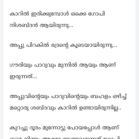
കാറിൽ ഇരിക്കുമ്പോള്‍ ഒക്കെ ഗോപി
നിശബ്ദൻ ആയിരുന്നു…
അപ്പു പിറകില്‍ ഭദ്രന്റെ കൂടെയായിരുന്നു…
ഗൗരിയും പാറുവും മുന്നില്‍ ആയും ആണ്
ഇരുന്നത്…
അപ്പുവിന്റെയും പാറുവിന്റെയും ബഹളം ഒഴിച്ച്
മറ്റൊരു ശബ്ദവും കാറിൽ ഉണ്ടായിരുന്നില്ല..
കുറച്ചു ദൂരം മുന്നോട്ടു പോയപ്പോൾ ആണ്