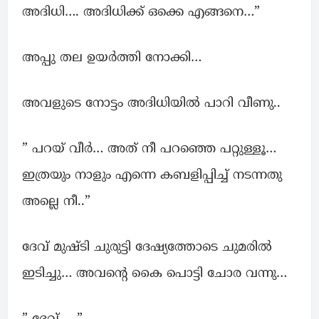
അദിധി…. അദിധിക്ക് ഒക്കെ എങ്ങനെ…”
അപ്പു തല ഉയർത്തി നോക്കി…
അവളുടെ നോട്ടം അദിധിയിൽ പാറി വീണു..
” പറയ് വീർ… അത് നീ പറഞ്ഞെ പറ്റുള്ളൂ…
ഇത്രയും നാളും എന്നെ കബളിപ്പിച്ച് നടന്നതു
അല്ലെ നീ..”
ദേവ് മുഷ്ടി ചുരുട്ടി ദേഷ്യത്തോടെ ചുമരില്‍
ഇടിച്ചു… അവന്റെ കൈ പൊട്ടി ചോര വന്നു…