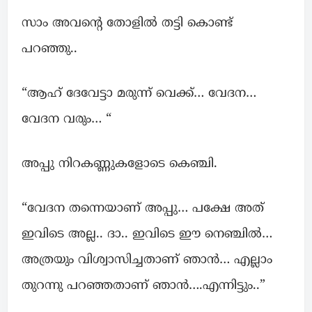
സാം അവന്റെ തോളില്‍ തട്ടി കൊണ്ട്
പറഞ്ഞു..
“ആഹ് ദേവേട്ടാ മരുന്ന് വെക്ക്… വേദന…
വേദന വരും… “
അപ്പു നിറകണ്ണുകളോടെ കെഞ്ചി.
“വേദന തന്നെയാണ് അപ്പു… പക്ഷേ അത്
ഇവിടെ അല്ല.. ദാ.. ഇവിടെ ഈ നെഞ്ചില്‍…
അത്രയും വിശ്വാസിച്ചതാണ് ഞാന്‍… എല്ലാം
തുറന്നു പറഞ്ഞതാണ് ഞാന്‍….എന്നിട്ടും..”