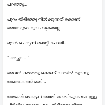
പറഞ്ഞു…
പുറം തിരിഞ്ഞു നില്‍ക്കുന്നത് കൊണ്ട്
അയാളുടെ മുഖം വ്യക്തമല്ല..
ഭദ്രൻ പെട്ടെന്ന് ഞെട്ടി പോയി..
” അച്ഛാ… “
അവന്‍ കരഞ്ഞു കൊണ്ട് വാതില്‍ തുറന്നു
അകത്തേക്ക് ഓടി…
അയാൾ പെട്ടെന്ന് ഞെട്ടി ഗോപിയുടെ മേലുള്ള