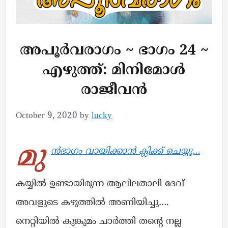
അപൂര്‍വരാഗം ~ ഭാഗം 24 ~
എഴുത്ത്: മിനിമോൾ
രാജീവൻ
October 9, 2020
by
lucky
മു
ൻഭാഗം വായിക്കാൻ ക്ലിക്ക് ചെയ്യൂ…
കയ്യില്‍ ഉണ്ടായിരുന്ന ആലിലതാലി ദേവ്
അവളുടെ കഴുത്തില്‍ അണിയിച്ചു….
നെറ്റിയില്‍ കുങ്കുമം ചാര്‍ത്തി തന്റെ നല്ല