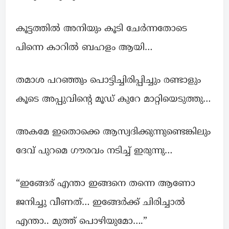
കൂട്ടത്തിൽ അനിയും കൂടി ചേര്‍ന്നതോടെ
പിന്നെ കാറിൽ ബഹളം ആയി…
തമാശ പറഞ്ഞും പൊട്ടിച്ചിരിപ്പിച്ചും രണ്ടാളും
കൂടെ അപ്പുവിന്റെ മൂഡ് കുറേ മാറ്റിയെടുത്തു…
അകമേ ഇതൊക്കെ ആസ്വദിക്കുന്നുണ്ടെങ്കിലും
ദേവ് പുറമെ ഗൗരവം നടിച്ച് ഇരുന്നു…
“ഇങ്ങേര് എന്താ ഇങ്ങനെ തന്നെ ആണോ
ജനിച്ചു വീണത്… ഇങ്ങേർക്ക് ചിരിച്ചാല്‍
എന്താ.. മുത്ത് പൊഴിയുമോ….”