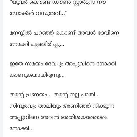
“യുവര്‍ കൌണ്ട് ഡൗൺ സ്റ്റാർട്ട്സ് നൗ
ഡോക്ടർ വസുദേവ്…”
മനസ്സിൽ പറഞ്ഞ് കൊണ്ട് അവള്‍ ദേവിനെ
നോക്കി പുഞ്ചിരിച്ചു…
ഇതേ സമയം ദേവും അപ്പുവിനെ നോക്കി
കാണുകയായിരുന്നു…
തന്റെ പ്രണയം… തന്റെ നല്ല പാതി…
സിന്ദൂരവും താലിയും അണിഞ്ഞ് നിക്കുന്ന
അപ്പുവിനെ അവന്‍ അതിശയത്തോടെ
നോക്കി…