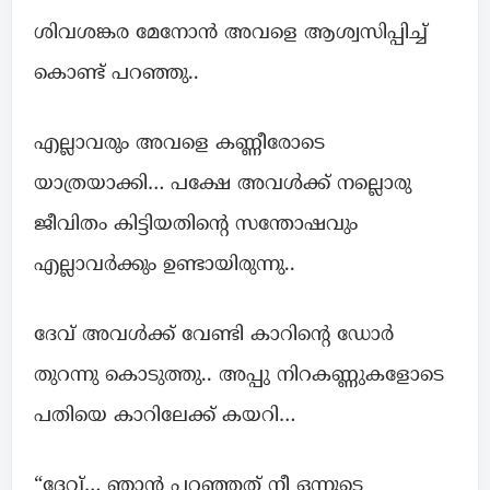
ശിവശങ്കര മേനോന്‍ അവളെ ആശ്വസിപ്പിച്ച്
കൊണ്ട് പറഞ്ഞു..
എല്ലാവരും അവളെ കണ്ണീരോടെ
യാത്രയാക്കി… പക്ഷേ അവള്‍ക്ക് നല്ലൊരു
ജീവിതം കിട്ടിയതിന്റെ സന്തോഷവും
എല്ലാവർക്കും ഉണ്ടായിരുന്നു..
ദേവ് അവള്‍ക്ക് വേണ്ടി കാറിന്റെ ഡോര്‍
തുറന്നു കൊടുത്തു.. അപ്പു നിറകണ്ണുകളോടെ
പതിയെ കാറിലേക്ക് കയറി…
“ദേവ്… ഞാൻ പറഞ്ഞത് നീ ഒന്നുടെ