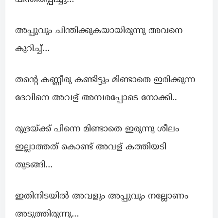
അപ്പുവും ചിന്തിക്കുകയായിരുന്നു അവനെ
കുറിച്ച്…
തന്റെ കണ്ണീരു കണ്ടിട്ടും മിണ്ടാതെ ഇരിക്കുന്ന
ദേവിനെ അവള് അമ്പരപ്പോടെ നോക്കി..
രുദ്രയ്ക്ക് പിന്നെ മിണ്ടാതെ ഇരുന്നു ശീലം
ഇല്ലാത്തത് കൊണ്ട്‌ അവള് കത്തിയടി
തുടങ്ങി…
ഇതിനിടയിൽ അവളും അപ്പുവും നല്ലോണം
അടുത്തിരുന്നു…