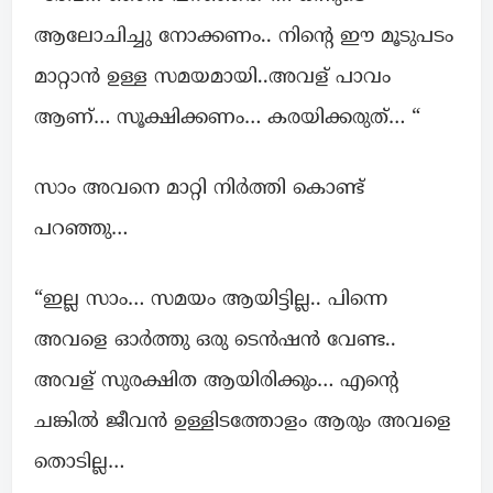
ആലോചിച്ചു നോക്കണം.. നിന്റെ ഈ മൂടുപടം
മാറ്റാൻ ഉള്ള സമയമായി..അവള് പാവം
ആണ്… സൂക്ഷിക്കണം… കരയിക്കരുത്… “
സാം അവനെ മാറ്റി നിർത്തി കൊണ്ട്
പറഞ്ഞു…
“ഇല്ല സാം… സമയം ആയിട്ടില്ല.. പിന്നെ
അവളെ ഓര്‍ത്തു ഒരു ടെന്‍ഷന്‍ വേണ്ട..
അവള് സുരക്ഷിത ആയിരിക്കും… എന്റെ
ചങ്കിൽ ജീവൻ ഉള്ളിടത്തോളം ആരും അവളെ
തൊടില്ല…