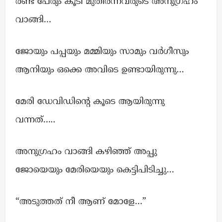
രണ്ട് പേരും കൂടി മുതിര്‍ന്നവരുടെ അനുഗ്രഹം
വാങ്ങി…
ജോയും പപ്പയും മമ്മിയും സാമും വര്‍ഗീസും
ആനിയും ഒക്കെ അവിടെ ഉണ്ടായിരുന്നു…
മേരി ഡേവിഡിന്റെ കൂടെ ആയിരുന്നു
വന്നത്…..
അനുഗ്രഹം വാങ്ങി കഴിഞ്ഞ് അപ്പു
ജോയെയും മേരിയെയും കെട്ടിപിടിച്ചു…
“അടുത്തത് നീ ആണ് മോളേ…”