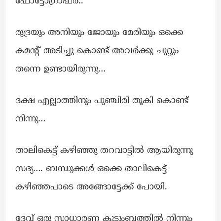
ഫോട്ടോഗ്രാഫർ..
രുദ്രയും അനിയും ജോയും മേരിയും ഒക്കെ
കമന്റ് അടിച്ചു കൊണ്ട് അവര്‍ക്കു ചുറ്റും
തന്നെ ഉണ്ടായിരുന്നു…
ദക്ഷ എല്ലാത്തിനും പുഞ്ചിരി തൂകി കൊണ്ട്‌
നിന്നു…
താലികെട്ട് കഴിഞ്ഞു തറവാട്ടിൽ ആയിരുന്നു
സദ്യ…. ബന്ധുക്കൾ ഒക്കെ താലികെട്ട്
കഴിഞ്ഞപാടെ അങ്ങോട്ടേക്ക് പോയി.
ദേവ് ഒരു സാധാരണ കുടുംബത്തിൽ നിന്നും