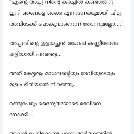
“എന്റെ അപ്പു നിന്റെ കരച്ചില്‍ കണ്ടാല്‍ നീ
ഇനി ഞങ്ങളെ ഒക്കെ എന്നന്നേക്കുമായി വിട്ടു
അവിടേക്ക് പോകുവാണെന്ന് തോന്നുമല്ലോ….”
അപ്പുവിന്റെ ഇളയച്ഛൻ മഹേഷ് കണ്ണീരോടെ
കളിയായി പറഞ്ഞു…
അത് കേട്ടതും മാധവന്റെയും ദേവിയുടെയും
മുഖം ഭീതിയാൽ നിറഞ്ഞു..
രണ്ടുപേരും ദൈന്യതയോടെ ദേവിനെ
നോക്കി…