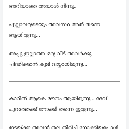
അറിയാതെ അയാൾ നിന്നു..
എല്ലാവരുടെയും അവസ്ഥ അത് തന്നെ
ആയിരുന്നു…
അപ്പു ഇല്ലാത്ത ഒരു വീട് അവര്‍ക്കു
ചിന്തിക്കാൻ കൂടി വയ്യായിരുന്നു…
കാറിൽ ആകെ മൗനം ആയിരുന്നു… ദേവ്
പുറത്തേക്ക് നോക്കി തന്നെ ഇരുന്നു…
ഇടയ്ക്കു അവന്‍ തല തിരിച്ച് നോക്കിയപ്പോൾ