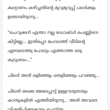
കല്യാണം കഴിച്ചതിന്റെ മുറുമുറുപ്പ് പലർക്കും
ഉണ്ടായിരുന്നു…
“ചെറുക്കന് എന്താ നല്ല ഡോക്ടർ പെണ്ണിനെ
കിട്ടില്ലേ… ഇതിപ്പൊ മംഗലത്ത് വീടിന്റെ
ഏഴയലത്തു പോലും എത്താത്ത ഒരു
കുടുംബം…”
ചിലര് അത് ഒളിഞ്ഞും തെളിഞ്ഞും പറഞ്ഞു…
ചിലത് ഒക്കെ മേലെപ്പാട്ട് ഉള്ളവരുടെയും
കാതുകളിൽ എത്തിയിരുന്നു… അത് അവരെ
വിഷമിപ്പിക്കുകയും ചെയ്തു..