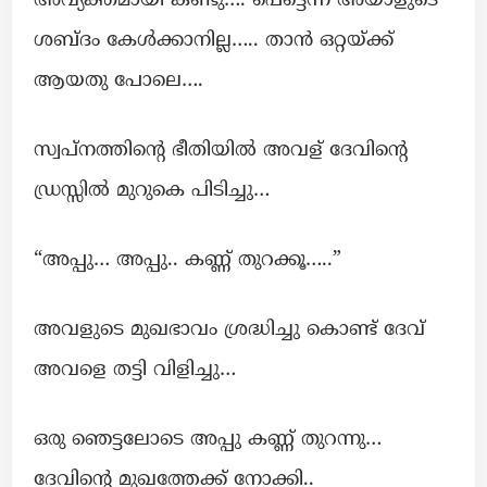
അവ്യക്തമായി കണ്ടു…. പെട്ടെന്ന് അയാളുടെ
ശബ്ദം കേള്‍ക്കാനില്ല….. താൻ ഒറ്റയ്ക്ക്
ആയതു പോലെ….
സ്വപ്നത്തിന്റെ ഭീതിയിൽ അവള് ദേവിന്റെ
ഡ്രസ്സിൽ മുറുകെ പിടിച്ചു…
“അപ്പു… അപ്പു.. കണ്ണ് തുറക്കൂ…..”
അവളുടെ മുഖഭാവം ശ്രദ്ധിച്ചു കൊണ്ട് ദേവ്
അവളെ തട്ടി വിളിച്ചു…
ഒരു ഞെട്ടലോടെ അപ്പു കണ്ണ് തുറന്നു…
ദേവിന്റെ മുഖത്തേക്ക് നോക്കി..