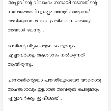
അപ്പുവിന്റെ വിവാഹം നന്നായി നടന്നതിന്റെ
സന്തോഷത്തിനു ഒപ്പം അവള് സത്യങ്ങള്‍
അറിയുമ്പോൾ ഉള്ള പ്രതികരണത്തെയും
അയാൾ ഭയന്നു…
ദേവിന്റെ വീട്ടുകാരുടെ പെരുമാറ്റം
എല്ലാവർക്കും ആശ്വാസം നല്‍കുന്നത്
ആയിരുന്നു..
പണത്തിന്റെയോ പ്രൗഢിയുടെയോ യാതൊരു
അഹങ്കാരവും ഇല്ലാത്ത അവരുടെ പെരുമാറ്റം
എല്ലാവർക്കും ഇഷ്ടമായി..