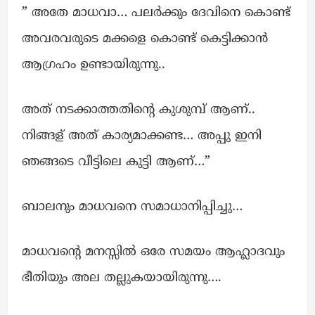
” അതേ മാധവാ… പലർക്കും ദേവിനെ കൊണ്ട്
അവരവരുടെ മക്കളെ കൊണ്ട് കെട്ടിക്കാൻ
ആഗ്രഹം ഉണ്ടായിരുന്നു..
അത് നടക്കാത്തതിന്റെ കുശുമ്പ് ആണ്..
നിങ്ങള് അത് കാര്യമാക്കണ്ട… അപ്പു ഇനി
ഞങ്ങടെ വീട്ടിലെ കുട്ടി ആണ്…”
ബാലനും മാധവനെ സമാധാനിപ്പിച്ചു…
മാധവന്റെ മനസ്സിൽ ഒരേ സമയം ആഹ്ലാദവും
ഭീതിയും അല തല്ലുകയായിരുന്നു….