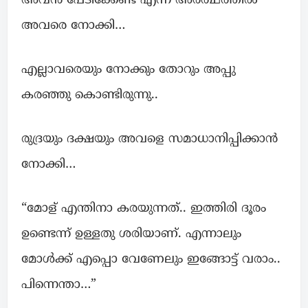
അവന്‍ പേടിക്കേണ്ട എന്ന അര്‍ത്ഥത്തില്‍
അവരെ നോക്കി…
എല്ലാവരെയും നോക്കും തോറും അപ്പു
കരഞ്ഞു കൊണ്ടിരുന്നു..
രുദ്രയും ദക്ഷയും അവളെ സമാധാനിപ്പിക്കാൻ
നോക്കി…
“മോള് എന്തിനാ കരയുന്നത്.. ഇത്തിരി ദൂരം
ഉണ്ടെന്ന് ഉള്ളതു ശരിയാണ്. എന്നാലും
മോൾക്ക് എപ്പൊ വേണേലും ഇങ്ങോട്ട് വരാം..
പിന്നെന്താ…”