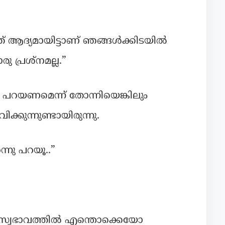
് ആദ്യമായിട്ടാണ് ഞങ്ങൾക്കിടയിൽ
ു പ്രശ്നമല്ല.”
 പറയണമെന്ന് തോന്നിയെങ്കിലും
്കുന്നുണ്ടായിരുന്നു.
്നു പറയൂ..”
സ്വഭാവത്തിൽ എന്തൊക്കെയോ