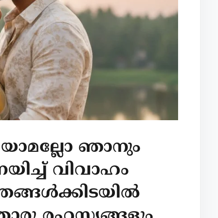
ിയാമല്ലോ ഞാനും
യിച്ച് വിവാഹം
 ഞങ്ങൾക്കിടയിൽ
ൊരു രഹസ്യങ്ങളും