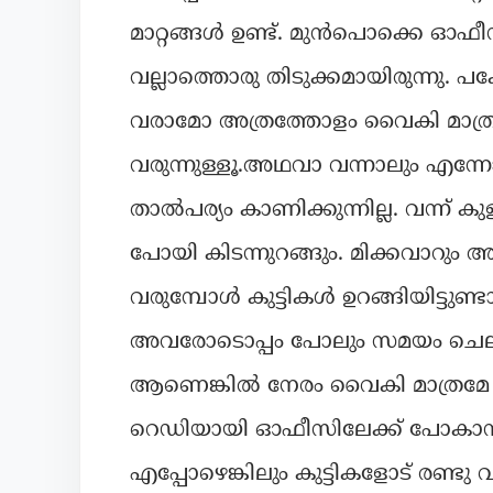
മാറ്റങ്ങൾ ഉണ്ട്. മുൻപൊക്കെ ഓഫീസ്
വല്ലാത്തൊരു തിടുക്കമായിരുന്നു.
വരാമോ അത്രത്തോളം വൈകി മാത്രമ
വരുന്നുള്ളൂ.അഥവാ വന്നാലും എന
താൽപര്യം കാണിക്കുന്നില്ല. വന്ന് 
പോയി കിടന്നുറങ്ങും. മിക്കവാറും
വരുമ്പോൾ കുട്ടികൾ ഉറങ്ങിയിട്ടു
അവരോടൊപ്പം പോലും സമയം ചെലവഴിക
ആണെങ്കിൽ നേരം വൈകി മാത്രമേ എഴ
റെഡിയായി ഓഫീസിലേക്ക് പോകാനു
എപ്പോഴെങ്കിലും കുട്ടികളോട് രണ്ടു