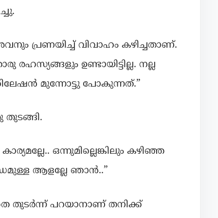
ചു.
വനും പ്രണയിച്ച് വിവാഹം കഴിച്ചതാണ്.
ഹസ്യങ്ങളും ഉണ്ടായിട്ടില്ല. നല്ല
ലേഷൻ മുന്നോട്ടു പോകുന്നത്.”
തുടങ്ങി.
യമല്ലേ.. ഒന്നുമില്ലെങ്കിലും കഴിഞ്ഞ
മുള്ള ആളല്ലേ ഞാൻ..”
തെ തുടർന്ന് പറയാനാണ് തനിക്ക്