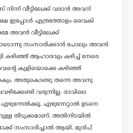
 നിന്ന് വീട്ടിലേക്ക് വരാൻ അവന്
 പക്ഷേ ഇപ്പോൾ എത്രത്തോളം വൈകി
േ അവൻ വീട്ടിലേക്ക്
്നോടൊന്നു സംസാരിക്കാൻ പോലും അവൻ
കുളി കഴിഞ്ഞ് ആഹാരവും കഴിച്ച് നേരെ
 അവന്റെ കുളിയൊക്കെ കഴിഞ്ഞ്
ണ്ടാകും. അതുകൊണ്ടു തന്നെ അവനു
്കേണ്ടി വരുന്നില്ല. രാവിലെ
ുന്നേൽക്കൂ. എഴുന്നേറ്റാൽ ഉടനെ
ള്ള തിടുക്കമാണ്. അതിനിടയിൽ
 വാക്ക് സംസാരിച്ചാൽ ആയി. മുൻപ്