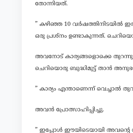
തോന്നിയത്.
” കഴിഞ്ഞ 10 വർഷത്തിനിടയിൽ ഇത
ഒരു പ്രശ്നം ഉണ്ടാകുന്നത്. ചെറിയൊര
അവനോട് കാര്യങ്ങളൊക്കെ തുറന്നു
ചെറിയൊരു ബുദ്ധിമുട്ട് താൻ അനുഭവിക
” കാര്യം എന്താണെന്ന് വെച്ചാൽ തുറന
അവൻ പ്രോത്സാഹിപ്പിച്ചു.
” ഇപ്പോൾ ഈയിടെയായി അവന്റെ 