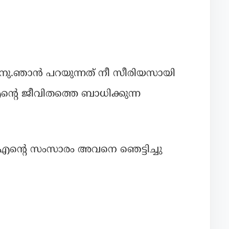
് മനു.ഞാൻ പറയുന്നത് നീ സീരിയസായി
്റെ ജീവിതത്തെ ബാധിക്കുന്ന
എന്റെ സംസാരം അവനെ ഞെട്ടിച്ചു