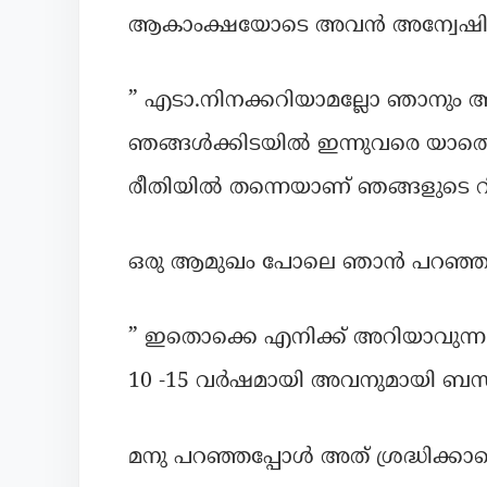
ആകാംക്ഷയോടെ അവൻ അന്വേഷിച്
” എടാ.നിനക്കറിയാമല്ലോ ഞാനും അ
ഞങ്ങൾക്കിടയിൽ ഇന്നുവരെ യാതൊരു ര
രീതിയിൽ തന്നെയാണ് ഞങ്ങളുടെ റി
ഒരു ആമുഖം പോലെ ഞാൻ പറഞ്ഞു 
” ഇതൊക്കെ എനിക്ക് അറിയാവുന്ന കാര്
10 -15 വർഷമായി അവനുമായി ബന്ധ
മനു പറഞ്ഞപ്പോൾ അത് ശ്രദ്ധിക്കാ